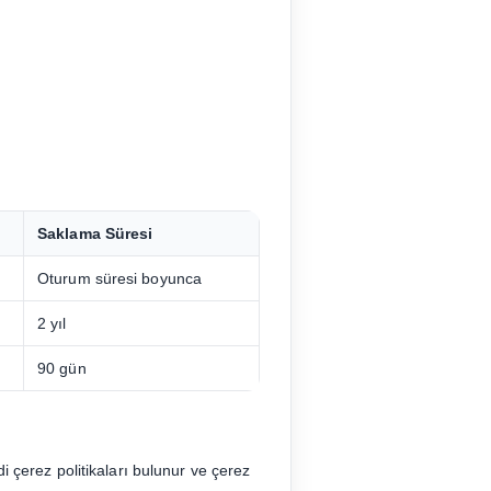
Saklama Süresi
Oturum süresi boyunca
2 yıl
90 gün
i çerez politikaları bulunur ve çerez