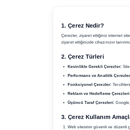
1. Çerez Nedir?
Çerezler, ziyaret ettiğiniz internet s
ziyaret ettiğinizde cihazınızın tanınm
2. Çerez Türleri
Kesinlikle Gerekli Çerezler:
Site
Performans ve Analitik Çerezler
Fonksiyonel Çerezler:
Tercihleri
Reklam ve Hedefleme Çerezleri
Üçüncü Taraf Çerezleri:
Google, 
3. Çerez Kullanım Amaçl
Web sitesinin güvenli ve düzenli