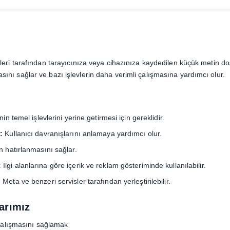
iteleri tarafından tarayıcınıza veya cihazınıza kaydedilen küçük metin do
asını sağlar ve bazı işlevlerin daha verimli çalışmasına yardımcı olur.
nin temel işlevlerini yerine getirmesi için gereklidir.
:
Kullanıcı davranışlarını anlamaya yardımcı olur.
n hatırlanmasını sağlar.
:
İlgi alanlarına göre içerik ve reklam gösteriminde kullanılabilir.
Meta ve benzeri servisler tarafından yerleştirilebilir.
arımız
 çalışmasını sağlamak