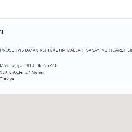
i
PROSERVİS DAYANIKLI TÜKETİM MALLARI SANAYİ VE TİCARET Lİ
Mahmudiye, 4818. Sk. No:415
33070 Akdeniz / Mersin
Türkiye