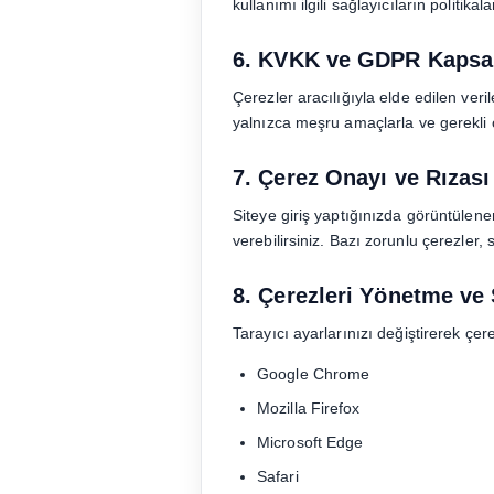
kullanımı ilgili sağlayıcıların politikal
6. KVKK ve GDPR Kapsa
Çerezler aracılığıyla elde edilen veril
yalnızca meşru amaçlarla ve gerekli o
7. Çerez Onayı ve Rızası
Siteye giriş yaptığınızda görüntülenen
verebilirsiniz. Bazı zorunlu çerezler, si
8. Çerezleri Yönetme ve
Tarayıcı ayarlarınızı değiştirerek çere
Google Chrome
Mozilla Firefox
Microsoft Edge
Safari