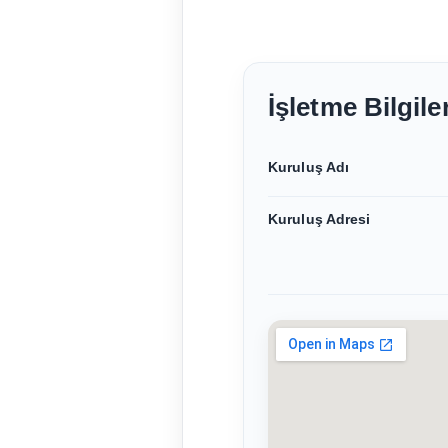
İşletme Bilgiler
Kuruluş Adı
Kuruluş Adresi