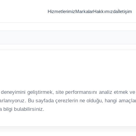
Hizmetlerimiz
Markalar
Hakkımızda
İletişim
 deneyimini geliştirmek, site performansını analiz etmek ve
arlanıyoruz. Bu sayfada çerezlerin ne olduğu, hangi amaçla
bilgi bulabilirsiniz.