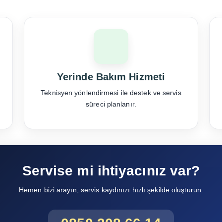
Yerinde Bakım Hizmeti
Teknisyen yönlendirmesi ile destek ve servis
süreci planlanır.
Servise mi ihtiyacınız var?
Hemen bizi arayın, servis kaydınızı hızlı şekilde oluşturun.