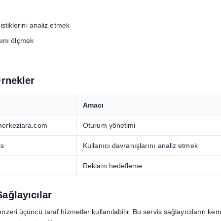
istiklerini analiz etmek
ını ölçmek
Örnekler
Amacı
merkeziara.com
Oturum yönetimi
cs
Kullanıcı davranışlarını analiz etmek
Reklam hedefleme
ağlayıcılar
ri üçüncü taraf hizmetler kullanılabilir. Bu servis sağlayıcıların kend