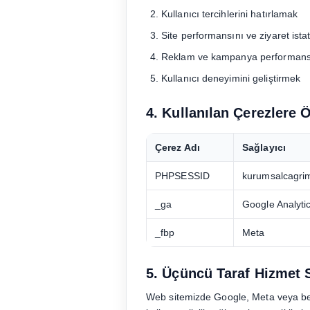
Kullanıcı tercihlerini hatırlamak
Site performansını ve ziyaret istat
Reklam ve kampanya performans
Kullanıcı deneyimini geliştirmek
4. Kullanılan Çerezlere 
Çerez Adı
Sağlayıcı
PHPSESSID
kurumsalcagri
_ga
Google Analyti
_fbp
Meta
5. Üçüncü Taraf Hizmet S
Web sitemizde Google, Meta veya benze