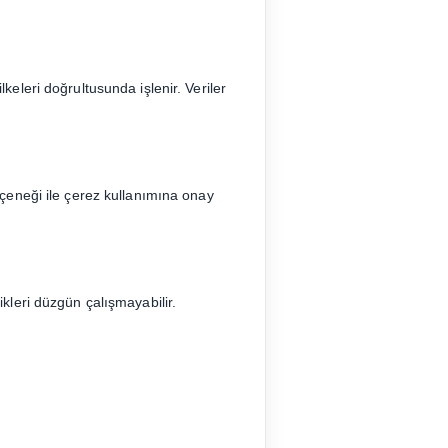
lkeleri doğrultusunda işlenir. Veriler
seçeneği ile çerez kullanımına onay
likleri düzgün çalışmayabilir.