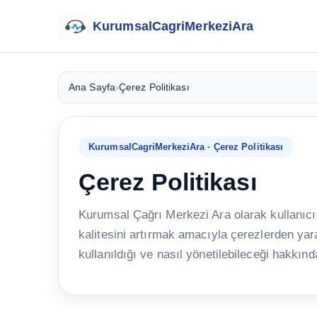
KurumsalCagriMerkeziAra
Ana Sayfa
›
Çerez Politikası
KurumsalCagriMerkeziAra · Çerez Politikası
Çerez Politikası
Kurumsal Çağrı Merkezi Ara olarak kullanıcı
kalitesini artırmak amacıyla çerezlerden yar
kullanıldığı ve nasıl yönetilebileceği hakkında 