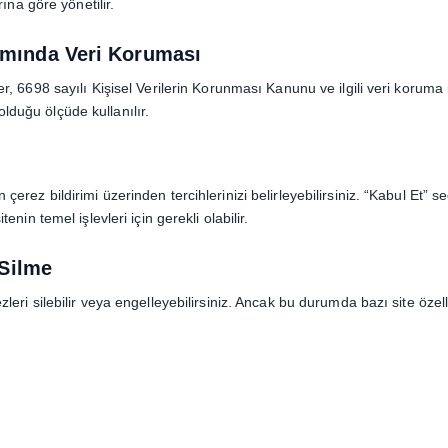
arına göre yönetilir.
mında Veri Koruması
er, 6698 sayılı Kişisel Verilerin Korunması Kanunu ve ilgili veri koruma i
lduğu ölçüde kullanılır.
 çerez bildirimi üzerinden tercihlerinizi belirleyebilirsiniz. “Kabul Et” 
tenin temel işlevleri için gerekli olabilir.
 Silme
zleri silebilir veya engelleyebilirsiniz. Ancak bu durumda bazı site özel