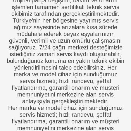
orijinal parça değişimi, bakım ve onarım
işlemleri tamamen sertifikalı teknik servis
ekibimiz tarafından gerçekleştirilmektedir.
Türkiye’nin her bölgesine yayılmış servis
ağımız sayesinde arızalara kısa sürede
müdahale ederek beyaz eşyalarınızın
güvenli, verimli ve uzun ömürlü çalışmasını
sağlıyoruz. 7/24 çağrı merkezi desteğimizle
istediğiniz zaman servis kaydı oluşturabilir,
bulunduğunuz konuma en yakın teknik ekibin
yönlendirilmesini talep edebilirsiniz. Her
marka ve model cihaz için sunduğumuz
servis hizmeti; hızlı randevu, şeffaf
fiyatlandırma, garantili onarım ve müşteri
memnuniyetini merkezine alan servis
anlayışıyla gerçekleştirilmektedir.
Her marka ve model cihaz için sunduğumuz
servis hizmeti; hızlı randevu, şeffaf
fiyatlandırma, garantili onarım ve müşteri
memnuniyetini merkezine alan servis