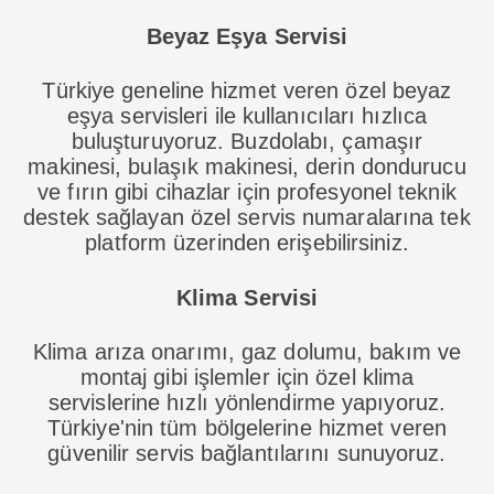
Beyaz Eşya Servisi
Türkiye geneline hizmet veren özel beyaz
eşya servisleri ile kullanıcıları hızlıca
buluşturuyoruz. Buzdolabı, çamaşır
makinesi, bulaşık makinesi, derin dondurucu
ve fırın gibi cihazlar için profesyonel teknik
destek sağlayan özel servis numaralarına tek
platform üzerinden erişebilirsiniz.
Klima Servisi
Klima arıza onarımı, gaz dolumu, bakım ve
montaj gibi işlemler için özel klima
servislerine hızlı yönlendirme yapıyoruz.
Türkiye'nin tüm bölgelerine hizmet veren
güvenilir servis bağlantılarını sunuyoruz.