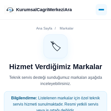
KurumsalCagriMerkeziAra
Ana Sayfa
/
Markalar
🏷️
Hizmet Verdiğimiz Markalar
Teknik servis desteği sunduğumuz markaları aşağıda
inceleyebilirsiniz.
Bilgilendirme:
Listelenen markalar için özel teknik
servis hizmeti sunulmaktadır. Resmi yetkili servis
veya iş ortağı değildir.