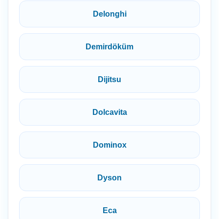
Delonghi
Demirdöküm
Dijitsu
Dolcavita
Dominox
Dyson
Eca