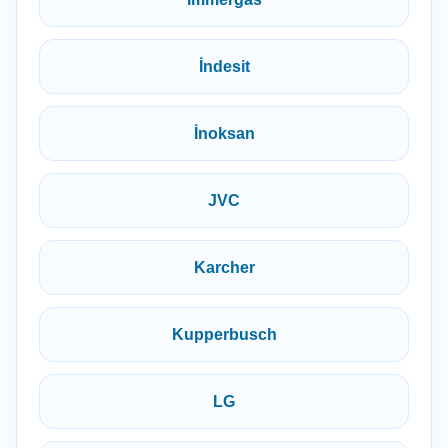
İndesit
İnoksan
JVC
Karcher
Kupperbusch
LG