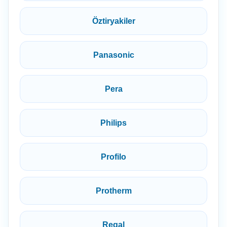
Öztiryakiler
Panasonic
Pera
Philips
Profilo
Protherm
Regal