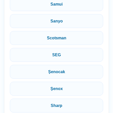
Samui
Sanyo
Scotsman
SEG
Şenocak
Şenox
Sharp