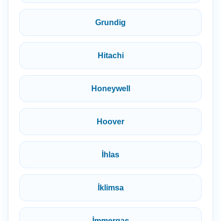
Grundig
Hitachi
Honeywell
Hoover
İhlas
İklimsa
İmmergas