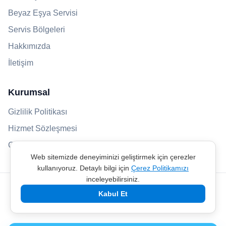
Beyaz Eşya Servisi
Servis Bölgeleri
Hakkımızda
İletişim
Kurumsal
Gizlilik Politikası
Hizmet Sözleşmesi
Çerez Politikası
Web sitemizde deneyiminizi geliştirmek için çerezler
kullanıyoruz. Detaylı bilgi için
Çerez Politikamızı
inceleyebilirsiniz.
TEKNİK SERVİS © 2026 - Servisimiz özel teknik servis olarak
Kabul Et
faaliyet göstermektedir.