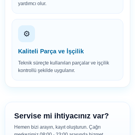
yardımcı olur.
⚙️
Kaliteli Parça ve İşçilik
Teknik süreçte kullanılan parçalar ve işçilik
kontrollü şekilde uygulanır.
Servise mi ihtiyacınız var?
Hemen bizi arayın, kayıt oluşturun. Çağrı
merkezimiz 08:00 - 23:00 arasında hizmet