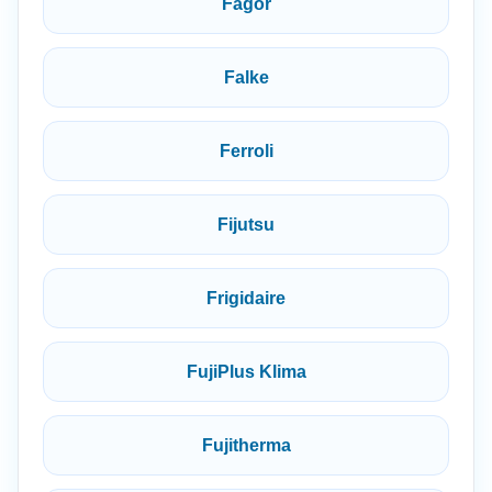
Fagor
Falke
Ferroli
Fijutsu
Frigidaire
FujiPlus Klima
Fujitherma