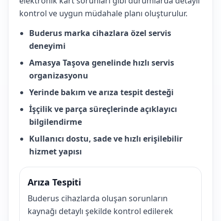
elektronik kart sorunları gibi durumlarda detaylı
kontrol ve uygun müdahale planı oluşturulur.
Buderus marka cihazlara özel servis
deneyimi
Amasya Taşova genelinde hızlı servis
organizasyonu
Yerinde bakım ve arıza tespit desteği
İşçilik ve parça süreçlerinde açıklayıcı
bilgilendirme
Kullanıcı dostu, sade ve hızlı erişilebilir
hizmet yapısı
Arıza Tespiti
Buderus cihazlarda oluşan sorunların
kaynağı detaylı şekilde kontrol edilerek