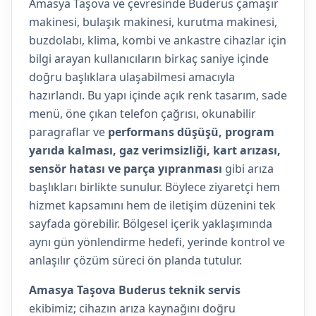
Amasya Taşova ve çevresinde Buderus çamaşır
makinesi, bulaşık makinesi, kurutma makinesi,
buzdolabı, klima, kombi ve ankastre cihazlar için
bilgi arayan kullanıcıların birkaç saniye içinde
doğru başlıklara ulaşabilmesi amacıyla
hazırlandı. Bu yapı içinde açık renk tasarım, sade
menü, öne çıkan telefon çağrısı, okunabilir
paragraflar ve
performans düşüşü, program
yarıda kalması, gaz verimsizliği, kart arızası,
sensör hatası ve parça yıpranması
gibi arıza
başlıkları birlikte sunulur. Böylece ziyaretçi hem
hizmet kapsamını hem de iletişim düzenini tek
sayfada görebilir. Bölgesel içerik yaklaşımında
aynı gün yönlendirme hedefi, yerinde kontrol ve
anlaşılır çözüm süreci ön planda tutulur.
Amasya Taşova Buderus teknik servis
ekibimiz; cihazın arıza kaynağını doğru