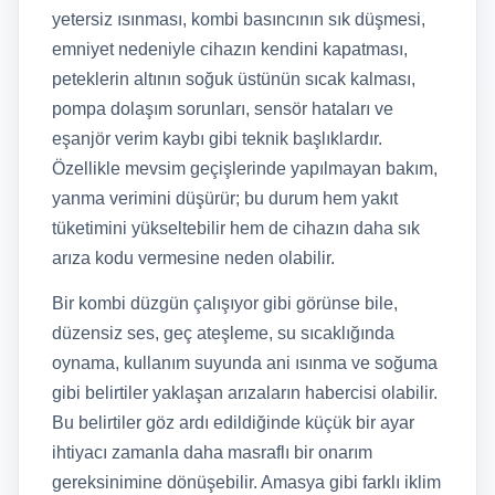
yetersiz ısınması, kombi basıncının sık düşmesi,
emniyet nedeniyle cihazın kendini kapatması,
peteklerin altının soğuk üstünün sıcak kalması,
pompa dolaşım sorunları, sensör hataları ve
eşanjör verim kaybı gibi teknik başlıklardır.
Özellikle mevsim geçişlerinde yapılmayan bakım,
yanma verimini düşürür; bu durum hem yakıt
tüketimini yükseltebilir hem de cihazın daha sık
arıza kodu vermesine neden olabilir.
Bir kombi düzgün çalışıyor gibi görünse bile,
düzensiz ses, geç ateşleme, su sıcaklığında
oynama, kullanım suyunda ani ısınma ve soğuma
gibi belirtiler yaklaşan arızaların habercisi olabilir.
Bu belirtiler göz ardı edildiğinde küçük bir ayar
ihtiyacı zamanla daha masraflı bir onarım
gereksinimine dönüşebilir. Amasya gibi farklı iklim