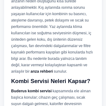
arızanın neden oluştuğunu kısa sürede
anlayabilmektir. Kış aylarında ısınma sorunu
yaşayan kullanıcılar için kombinin su basıncı,
ateşleme davranışı, petek dolaşımı ve sıcak su
performansı önemlidir. Yaz aylarında klima
kullanıcıları ise soğutma seviyesinin düşmesi, iç
üniteden gelen koku, dış ünitenin düzensiz
çalışması, fan devrindeki dalgalanmalar ve filtre
kaynaklı performans kayıpları gibi konularda hızlı
bilgi arar. Bu nedenle burada yalnızca tanıtım
değil, karar vermeyi kolaylaştıran kapsamlı ve
anlaşılır bir
arıza rehberi
sunulur.
Kombi Servisi Neleri Kapsar?
Buderus kombi servisi
kapsamında ele alınan
başlıca konular; cihazın geç çalışması, sıcak
suyun dalgalı gelmesi, kalorifer devresinin