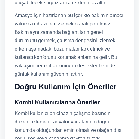
oluşabilecek sürpriz arıza risklerini azaltır.
Amasya için hazırlanan bu içerikte bakımın amacı
yalnızca cihazı temizlemek olarak görülmez.
Bakım aynı zamanda bağlantıların genel
durumunu görmek, çalışma dengesini izlemek,
erken aşamadaki bozulmaları fark etmek ve
kullanıcı konforunu korumak anlamına gelir. Bu
yaklaşım hem cihaz ömrünü destekler hem de
günlük kullanım güvenini artırır.
Doğru Kullanım İçin Öneriler
Kombi Kullanıcılarına Öneriler
Kombi kullanıcıları cihazın çalışma basıncını
düzenli izlemeli, radyatör vanalarının doğru
konumda olduğundan emin olmalı ve olağan dışı
koku, ses veya kapanma davranışı fark