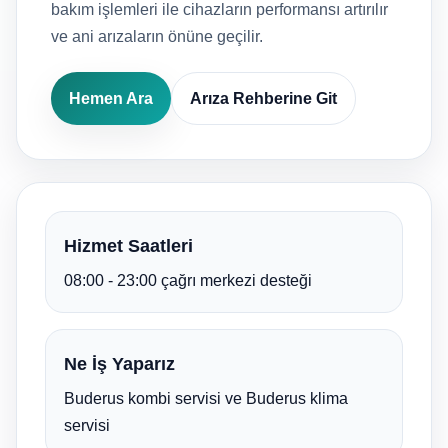
bakım işlemleri ile cihazların performansı artırılır
ve ani arızaların önüne geçilir.
Hemen Ara
Arıza Rehberine Git
Hizmet Saatleri
08:00 - 23:00 çağrı merkezi desteği
Ne İş Yaparız
Buderus kombi servisi ve Buderus klima
servisi