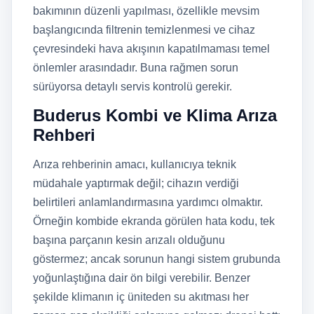
bakımının düzenli yapılması, özellikle mevsim
başlangıcında filtrenin temizlenmesi ve cihaz
çevresindeki hava akışının kapatılmaması temel
önlemler arasındadır. Buna rağmen sorun
sürüyorsa detaylı servis kontrolü gerekir.
Buderus Kombi ve Klima Arıza
Rehberi
Arıza rehberinin amacı, kullanıcıya teknik
müdahale yaptırmak değil; cihazın verdiği
belirtileri anlamlandırmasına yardımcı olmaktır.
Örneğin kombide ekranda görülen hata kodu, tek
başına parçanın kesin arızalı olduğunu
göstermez; ancak sorunun hangi sistem grubunda
yoğunlaştığına dair ön bilgi verebilir. Benzer
şekilde klimanın iç üniteden su akıtması her