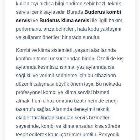
kullanıcıyı hızlıca bilgilendiren şehir bazlı teknik
servis içerik sayfasıdır. Burada
Buderus kombi
servisi
ve
Buderus klima servisi
ile ilgili bakım,
performans, arıza belirtileri, hata kodu yaklaşımı
ve kullanım önerileri bir arada sunulur.
Kombi ve klima sistemleri, yaşam alanlarında
konforun temel unsurlarından biridir. Özellikle kış
aylarında kesintisiz ısınma, yaz aylarında ise
sağlıklı ve verimli serinleme için bu cihazların
düzenli çalışması büyük önem taşır. Bu noktada
profesyonel kombi ve klima servisi hizmeti
almak, hem cihaz ömrünü uzatır hem de enerji
tasarrufu sağlar. Alanında deneyimli teknik
ekipler tarafından sunulan servis hizmetleri
sayesinde, kombi ve klima arızaları kısa sürede
tespit edilerek kalıcı çözümler üretilir. Periyodik