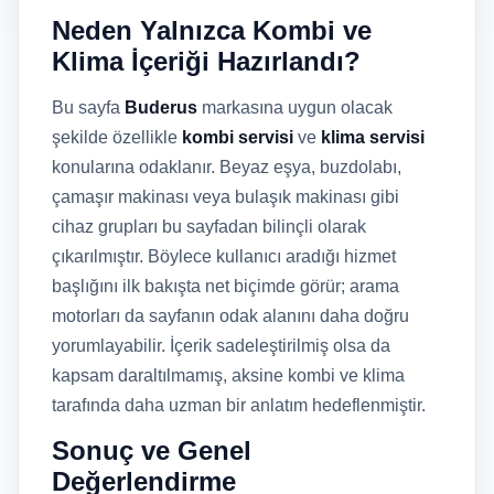
Neden Yalnızca Kombi ve
Klima İçeriği Hazırlandı?
Bu sayfa
Buderus
markasına uygun olacak
şekilde özellikle
kombi servisi
ve
klima servisi
konularına odaklanır. Beyaz eşya, buzdolabı,
çamaşır makinası veya bulaşık makinası gibi
cihaz grupları bu sayfadan bilinçli olarak
çıkarılmıştır. Böylece kullanıcı aradığı hizmet
başlığını ilk bakışta net biçimde görür; arama
motorları da sayfanın odak alanını daha doğru
yorumlayabilir. İçerik sadeleştirilmiş olsa da
kapsam daraltılmamış, aksine kombi ve klima
tarafında daha uzman bir anlatım hedeflenmiştir.
Sonuç ve Genel
Değerlendirme