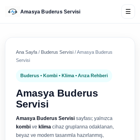
☰
Amasya Buderus Servisi
Ana Sayfa
/
Buderus Servisi
/
Amasya Buderus
Servisi
Buderus • Kombi • Klima • Arıza Rehberi
Amasya Buderus
Servisi
Amasya Buderus Servisi
sayfası; yalnızca
kombi
ve
klima
cihaz gruplarına odaklanan,
beyaz ve modern tasarımla hazırlanmış,