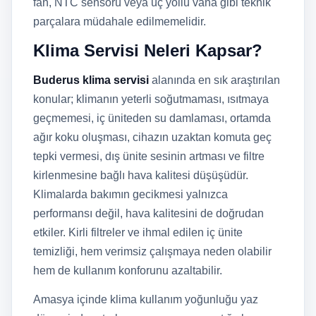
fan, NTC sensörü veya üç yollu vana gibi teknik
parçalara müdahale edilmemelidir.
Klima Servisi Neleri Kapsar?
Buderus klima servisi
alanında en sık araştırılan
konular; klimanın yeterli soğutmaması, ısıtmaya
geçmemesi, iç üniteden su damlaması, ortamda
ağır koku oluşması, cihazın uzaktan komuta geç
tepki vermesi, dış ünite sesinin artması ve filtre
kirlenmesine bağlı hava kalitesi düşüşüdür.
Klimalarda bakımın gecikmesi yalnızca
performansı değil, hava kalitesini de doğrudan
etkiler. Kirli filtreler ve ihmal edilen iç ünite
temizliği, hem verimsiz çalışmaya neden olabilir
hem de kullanım konforunu azaltabilir.
Amasya içinde klima kullanım yoğunluğu yaz