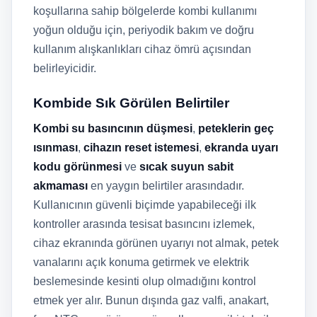
koşullarına sahip bölgelerde kombi kullanımı
yoğun olduğu için, periyodik bakım ve doğru
kullanım alışkanlıkları cihaz ömrü açısından
belirleyicidir.
Kombide Sık Görülen Belirtiler
Kombi su basıncının düşmesi
,
peteklerin geç
ısınması
,
cihazın reset istemesi
,
ekranda uyarı
kodu görünmesi
ve
sıcak suyun sabit
akmaması
en yaygın belirtiler arasındadır.
Kullanıcının güvenli biçimde yapabileceği ilk
kontroller arasında tesisat basıncını izlemek,
cihaz ekranında görünen uyarıyı not almak, petek
vanalarını açık konuma getirmek ve elektrik
beslemesinde kesinti olup olmadığını kontrol
etmek yer alır. Bunun dışında gaz valfi, anakart,