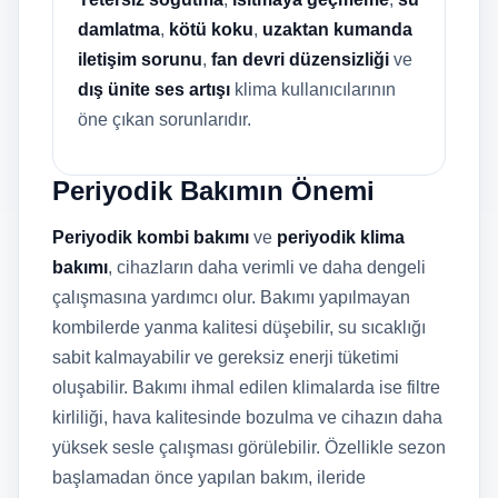
damlatma
,
kötü koku
,
uzaktan kumanda
iletişim sorunu
,
fan devri düzensizliği
ve
dış ünite ses artışı
klima kullanıcılarının
öne çıkan sorunlarıdır.
Periyodik Bakımın Önemi
Periyodik kombi bakımı
ve
periyodik klima
bakımı
, cihazların daha verimli ve daha dengeli
çalışmasına yardımcı olur. Bakımı yapılmayan
kombilerde yanma kalitesi düşebilir, su sıcaklığı
sabit kalmayabilir ve gereksiz enerji tüketimi
oluşabilir. Bakımı ihmal edilen klimalarda ise filtre
kirliliği, hava kalitesinde bozulma ve cihazın daha
yüksek sesle çalışması görülebilir. Özellikle sezon
başlamadan önce yapılan bakım, ileride