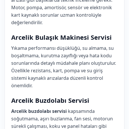
arızası gibi başlıklarda teknik inceleme gerekir.
Motor, pompa, amortisör, sensör ve elektronik
kart kaynaklı sorunlar uzman kontrolüyle
değerlendirilir.
Arcelik Bulaşık Makinesi Servisi
Yıkama performansı düşüklüğü, su almama, su
boşaltmama, kurutma zayıflığı veya hata kodu
sorunlarında detaylı müdahale planı oluşturulur.
Özellikle rezistans, kart, pompa ve su giriş
sistemi kaynaklı arızalarda düzenli kontrol
önemlidir.
Arcelik Buzdolabı Servisi
Arcelik buzdolabı servisi
kapsamında
soğutmama, aşırı buzlanma, fan sesi, motorun
sürekli çalışması, koku ve panel hataları gibi