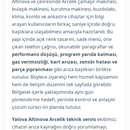
Altinova ve çevresinde Arcelik çamaşır makinesi,
bulaşık makinesi, kurutma makinesi, buzdolabı,
klima, kombi ve ankastre cihazlar için bilgi
arayan kullanıcıların birkaç saniye içinde doğru
başlıklara ulaşabilmesi amacıyla hazırlandı. Bu
yapı içinde açık renk tasarım, sade menü, öne
çıkan telefon çağrısı, okunabilir paragraflar ve
performans düşüşü, program yarıda kalması,
gaz verimsizliği, kart arızası, sensör hatası ve
parça yıpranması
gibi arıza başlıkları birlikte
sunulur. Böylece ziyaretçi hem hizmet kapsamını
hem de iletişim düzenini tek sayfada görebilir.
Bölgesel içerik yaklaşımında aynı gün
yönlendirme hedefi, yerinde kontrol ve anlaşılır
çözüm süreci ön planda tutulur.
Yalova Altinova Arcelik teknik servis
ekibimiz;
cihazın arıza kaynağını doğru yorumlamayı,