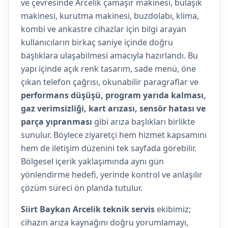
ve çevresinde Arcelik çamaşır makinesi, bulaşık
makinesi, kurutma makinesi, buzdolabı, klima,
kombi ve ankastre cihazlar için bilgi arayan
kullanıcıların birkaç saniye içinde doğru
başlıklara ulaşabilmesi amacıyla hazırlandı. Bu
yapı içinde açık renk tasarım, sade menü, öne
çıkan telefon çağrısı, okunabilir paragraflar ve
performans düşüşü, program yarıda kalması,
gaz verimsizliği, kart arızası, sensör hatası ve
parça yıpranması
gibi arıza başlıkları birlikte
sunulur. Böylece ziyaretçi hem hizmet kapsamını
hem de iletişim düzenini tek sayfada görebilir.
Bölgesel içerik yaklaşımında aynı gün
yönlendirme hedefi, yerinde kontrol ve anlaşılır
çözüm süreci ön planda tutulur.
Siirt Baykan Arcelik teknik servis
ekibimiz;
cihazın arıza kaynağını doğru yorumlamayı,