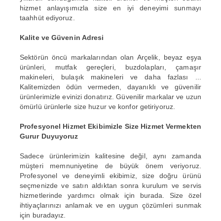
hizmet anlayışımızla size en iyi deneyimi sunmayı
taahhüt ediyoruz.
Kalite ve Güvenin Adresi
Sektörün öncü markalarından olan Arçelik, beyaz eşya
ürünleri, mutfak gereçleri, buzdolapları, çamaşır
makineleri, bulaşık makineleri ve daha fazlası ...
Kalitemizden ödün vermeden, dayanıklı ve güvenilir
ürünlerimizle evinizi donatırız. Güvenilir markalar ve uzun
ömürlü ürünlerle size huzur ve konfor getiriyoruz.
Profesyonel Hizmet Ekibimizle Size Hizmet Vermekten
Gurur Duyuyoruz
Sadece ürünlerimizin kalitesine değil, aynı zamanda
müşteri memnuniyetine de büyük önem veriyoruz.
Profesyonel ve deneyimli ekibimiz, size doğru ürünü
seçmenizde ve satın aldıktan sonra kurulum ve servis
hizmetlerinde yardımcı olmak için burada. Size özel
ihtiyaçlarınızı anlamak ve en uygun çözümleri sunmak
için buradayız.