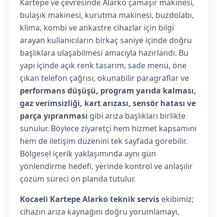
Kartepe ve çevresinde Alarko çamaşır makinesi,
bulaşık makinesi, kurutma makinesi, buzdolabı,
klima, kombi ve ankastre cihazlar için bilgi
arayan kullanıcıların birkaç saniye içinde doğru
başlıklara ulaşabilmesi amacıyla hazırlandı. Bu
yapı içinde açık renk tasarım, sade menü, öne
çıkan telefon çağrısı, okunabilir paragraflar ve
performans düşüşü, program yarıda kalması,
gaz verimsizliği, kart arızası, sensör hatası ve
parça yıpranması
gibi arıza başlıkları birlikte
sunulur. Böylece ziyaretçi hem hizmet kapsamını
hem de iletişim düzenini tek sayfada görebilir.
Bölgesel içerik yaklaşımında aynı gün
yönlendirme hedefi, yerinde kontrol ve anlaşılır
çözüm süreci ön planda tutulur.
Kocaeli Kartepe Alarko teknik servis
ekibimiz;
cihazın arıza kaynağını doğru yorumlamayı,