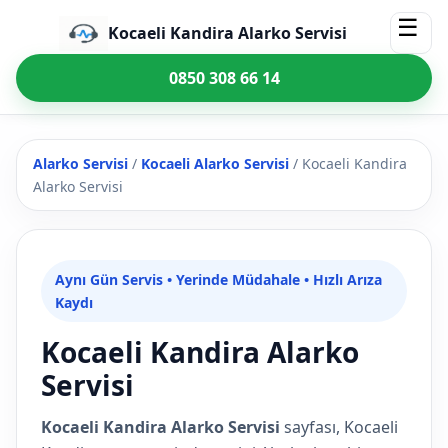
☰
Kocaeli Kandira Alarko Servisi
0850 308 66 14
Alarko Servisi
/
Kocaeli Alarko Servisi
/
Kocaeli Kandira
Alarko Servisi
Aynı Gün Servis • Yerinde Müdahale • Hızlı Arıza
Kaydı
Kocaeli Kandira Alarko
Servisi
Kocaeli Kandira Alarko Servisi
sayfası, Kocaeli