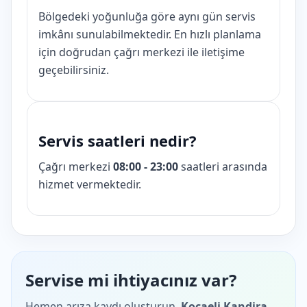
Bölgedeki yoğunluğa göre aynı gün servis
imkânı sunulabilmektedir. En hızlı planlama
için doğrudan çağrı merkezi ile iletişime
geçebilirsiniz.
Servis saatleri nedir?
Çağrı merkezi
08:00 - 23:00
saatleri arasında
hizmet vermektedir.
Servise mi ihtiyacınız var?
Hemen arıza kaydı oluşturun.
Kocaeli Kandira