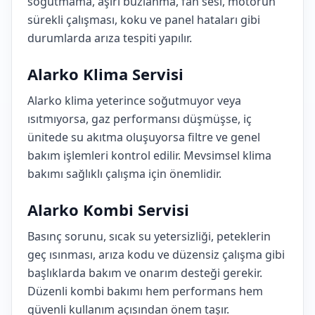
soğutmama, aşırı buzlanma, fan sesi, motorun
sürekli çalışması, koku ve panel hataları gibi
durumlarda arıza tespiti yapılır.
Alarko Klima Servisi
Alarko klima yeterince soğutmuyor veya
ısıtmıyorsa, gaz performansı düşmüşse, iç
ünitede su akıtma oluşuyorsa filtre ve genel
bakım işlemleri kontrol edilir. Mevsimsel klima
bakımı sağlıklı çalışma için önemlidir.
Alarko Kombi Servisi
Basınç sorunu, sıcak su yetersizliği, peteklerin
geç ısınması, arıza kodu ve düzensiz çalışma gibi
başlıklarda bakım ve onarım desteği gerekir.
Düzenli kombi bakımı hem performans hem
güvenli kullanım açısından önem taşır.