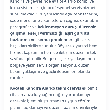
Kandira ve çevresinde ev tipi Alarko kombi ve
klima sistemleri için profesyonel servis hizmeti
sunulmaktadır. Bu yapı içinde açık renk tasarım,
sade menü, öne çıkan telefon çağrısı, okunabilir
paragraflar ve
beklenmeyen duruş, düzensiz
çalışma, enerji verimsizliği, aşırı gürültü,
buzlanma ve ısınma problemleri
gibi arıza
başlıkları birlikte sunulur. Böylece ziyaretçi hem
hizmet kapsamını hem de iletişim düzenini tek
sayfada görebilir. Bölgesel içerik yaklaşımında
bölgeye yakın servis organizasyonu, düzenli
bakım yaklaşımı ve güçlü iletişim ön planda
tutulur.
Kocaeli Kandira Alarko teknik servis
ekibimiz;
cihazın arıza kaynağını doğru yorumlamayı,
gereksiz işlem oluşturmadan uygun çözüm
planını açıklamayı ve düzenli bakım önerileriyle