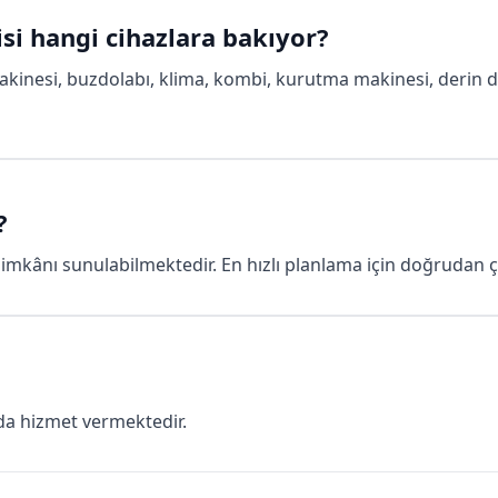
si hangi cihazlara bakıyor?
kinesi, buzdolabı, klima, kombi, kurutma makinesi, derin d
?
mkânı sunulabilmektedir. En hızlı planlama için doğrudan çağr
da hizmet vermektedir.