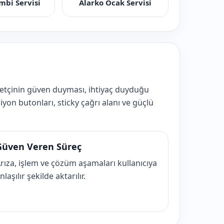
mbi Servisi
Alarko Ocak Servisi
retçinin güven duyması, ihtiyaç duyduğu
iyon butonları, sticky çağrı alanı ve güçlü
Güven Veren Süreç
rıza, işlem ve çözüm aşamaları kullanıcıya
nlaşılır şekilde aktarılır.