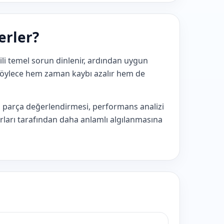
erler?
gili temel sorun dinlenir, ardından uygun
. Böylece hem zaman kaybı azalır hem de
ü, parça değerlendirmesi, performans analizi
orları tarafından daha anlamlı algılanmasına