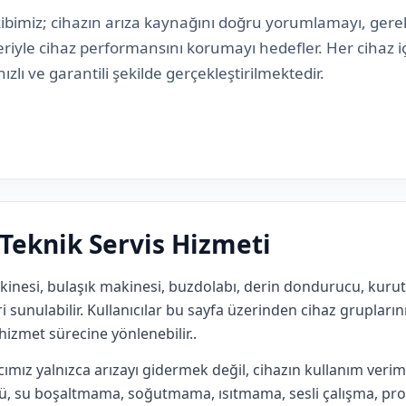
ibimiz; cihazın arıza kaynağını doğru yorumlamayı, ge
eriyle cihaz performansını korumayı hedefler. Her cihaz i
hızlı ve garantili şekilde gerçekleştirilmektedir.
 Teknik Servis Hizmeti
inesi, bulaşık makinesi, buzdolabı, derin dondurucu, kurutm
ri sunulabilir. Kullanıcılar bu sayfa üzerinden cihaz gruplarını
hizmet sürecine yönlenebilir..
mız yalnızca arızayı gidermek değil, cihazın kullanım veriml
ü, su boşaltmama, soğutmama, ısıtmama, sesli çalışma, pro