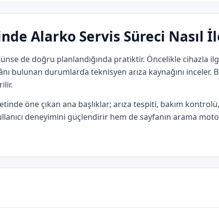
nde Alarko Servis Süreci Nasıl İl
rünse de doğru planlandığında pratiktir. Öncelikle cihazla il
mkânı bulunan durumlarda teknisyen arıza kaynağını inceler
lir.
tinde öne çıkan ana başlıklar; arıza tespiti, bakım kontrol
 kullanıcı deneyimini güçlendirir hem de sayfanın arama mot