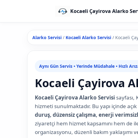
Kocaeli Çayirova Alarko Ser
Alarko Servisi
/
Kocaeli Alarko Servisi
/
Kocaeli Çay
Aynı Gün Servis • Yerinde Müdahale • Hızlı Arı
Kocaeli Çayirova Al
Kocaeli Çayirova Alarko Servisi
sayfası, 
hizmeti sunulmaktadır. Bu yapı içinde açık
duruş, düzensiz çalışma, enerji verimsiz
ziyaretçi hem hizmet kapsamını hem de ilet
organizasyonu, düzenli bakım yaklaşımı ve 