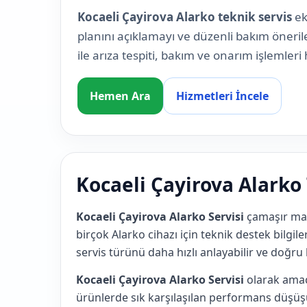
Kocaeli Çayirova Alarko teknik servis
ek
planını açıklamayı ve düzenli bakım öneril
ile arıza tespiti, bakım ve onarım işlemleri 
Hemen Ara
Hizmetleri İncele
Kocaeli Çayirova Alarko
Kocaeli Çayirova Alarko Servisi
çamaşır mak
birçok Alarko cihazı için teknik destek bilgile
servis türünü daha hızlı anlayabilir ve doğru 
Kocaeli Çayirova Alarko Servisi
olarak amacı
ürünlerde sık karşılaşılan performans düşüş