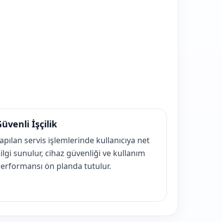
üvenli İşçilik
apılan servis işlemlerinde kullanıcıya net
ilgi sunulur, cihaz güvenliği ve kullanım
erformansı ön planda tutulur.