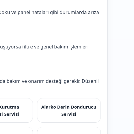
oku ve panel hataları gibi durumlarda arıza
şuyorsa filtre ve genel bakım işlemleri
arda bakım ve onarım desteği gerekir. Düzenli
 Kurutma
Alarko Derin Dondurucu
i Servisi
Servisi