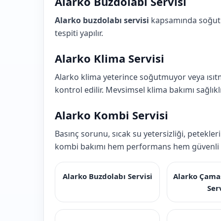
Alarko Buzdolabı Servisi
Alarko buzdolabı servisi
kapsamında soğutma
tespiti yapılır.
Alarko Klima Servisi
Alarko klima yeterince soğutmuyor veya ısıt
kontrol edilir. Mevsimsel klima bakımı sağlıklı
Alarko Kombi Servisi
Basınç sorunu, sıcak su yetersizliği, petekle
kombi bakımı hem performans hem güvenli k
Alarko Buzdolabı Servisi
Alarko Çama
Ser