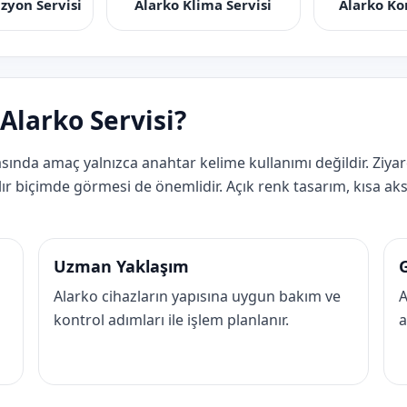
izyon Servisi
Alarko Klima Servisi
Alarko Ko
Alarko Servisi?
sında amaç yalnızca anahtar kelime kullanımı değildir. Ziya
şılır biçimde görmesi de önemlidir. Açık renk tasarım, kısa aks
Uzman Yaklaşım
Alarko cihazların yapısına uygun bakım ve
A
kontrol adımları ile işlem planlanır.
a