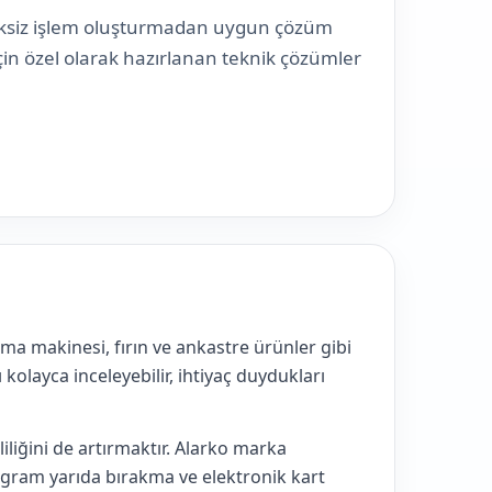
reksiz işlem oluşturmadan uygun çözüm
çin özel olarak hazırlanan teknik çözümler
a makinesi, fırın ve ankastre ürünler gibi
 kolayca inceleyebilir, ihtiyaç duydukları
iliğini de artırmaktır. Alarko marka
gram yarıda bırakma ve elektronik kart