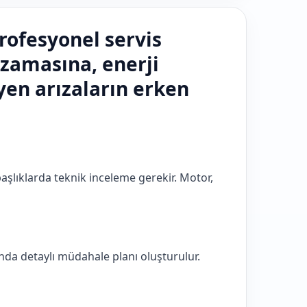
rofesyonel servis
zamasına, enerji
en arızaların erken
şlıklarda teknik inceleme gerekir. Motor,
da detaylı müdahale planı oluşturulur.