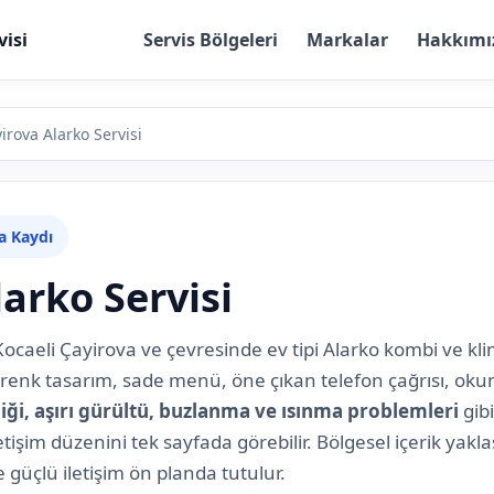
visi
Servis Bölgeleri
Markalar
Hakkımı
irova Alarko Servisi
za Kaydı
arko Servisi
Kocaeli Çayirova ve çevresinde ev tipi Alarko kombi ve kli
 renk tasarım, sade menü, öne çıkan telefon çağrısı, okun
liği, aşırı gürültü, buzlanma ve ısınma problemleri
gibi
işim düzenini tek sayfada görebilir. Bölgesel içerik yakl
güçlü iletişim ön planda tutulur.