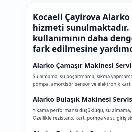
Kocaeli Çayirova Alarko 
hizmeti sunulmaktadır.
kullanımının daha deng
fark edilmesine yardımcı
Alarko Çamaşır Makinesi Servi
Su almama, su boşaltmama, sıkma yapmama, se
pompa, amortisör, sensör ve elektronik kart 
Alarko Bulaşık Makinesi Servis
Yıkama performansı düşüklüğü, su almama, s
Özellikle rezistans, kart, pompa ve su giriş s