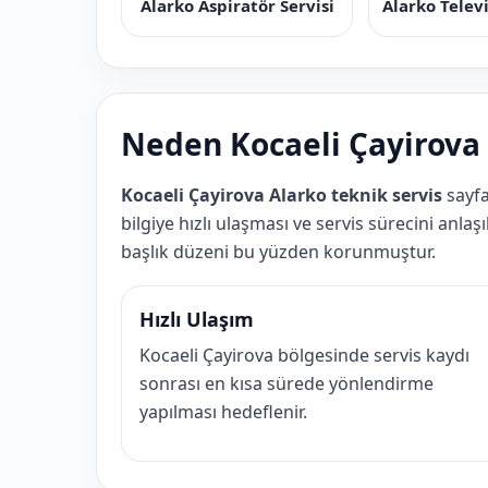
Alarko Aspiratör Servisi
Alarko Telev
Neden Kocaeli Çayirova 
Kocaeli Çayirova Alarko teknik servis
sayfa
bilgiye hızlı ulaşması ve servis sürecini anla
başlık düzeni bu yüzden korunmuştur.
Hızlı Ulaşım
Kocaeli Çayirova bölgesinde servis kaydı
sonrası en kısa sürede yönlendirme
yapılması hedeflenir.