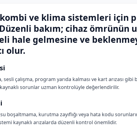
kombi ve klima sistemleri için p
 Düzenli bakım; cihaz ömrünün u
eli hale gelmesine ve beklenmey
 olur.
si
sli çalışma, program yarıda kalması ve kart arızası gibi ba
kaynaklı sorunlar uzman kontrolüyle değerlendirilir.
i
u boşaltmama, kurutma zayıflığı veya hata kodu sorunların
istemi kaynaklı arızalarda düzenli kontrol önemlidir.