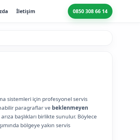
zda
İletişim
0850 308 66 14
ma sistemleri için profesyonel servis
abilir paragraflar ve
beklenmeyen
 arıza başlıkları birlikte sunulur. Böylece
aşımında bölgeye yakın servis