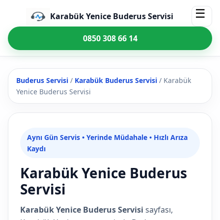
☰
Karabük Yenice Buderus Servisi
0850 308 66 14
Buderus Servisi
/
Karabük Buderus Servisi
/
Karabük
Yenice Buderus Servisi
Aynı Gün Servis • Yerinde Müdahale • Hızlı Arıza
Kaydı
Karabük Yenice Buderus
Servisi
Karabük Yenice Buderus Servisi
sayfası,