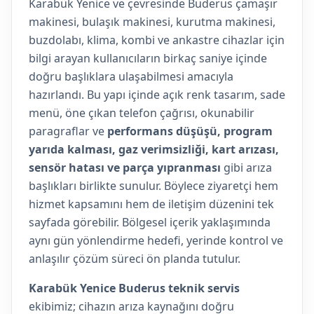
Karabük Yenice ve çevresinde Buderus çamaşır
makinesi, bulaşık makinesi, kurutma makinesi,
buzdolabı, klima, kombi ve ankastre cihazlar için
bilgi arayan kullanıcıların birkaç saniye içinde
doğru başlıklara ulaşabilmesi amacıyla
hazırlandı. Bu yapı içinde açık renk tasarım, sade
menü, öne çıkan telefon çağrısı, okunabilir
paragraflar ve
performans düşüşü, program
yarıda kalması, gaz verimsizliği, kart arızası,
sensör hatası ve parça yıpranması
gibi arıza
başlıkları birlikte sunulur. Böylece ziyaretçi hem
hizmet kapsamını hem de iletişim düzenini tek
sayfada görebilir. Bölgesel içerik yaklaşımında
aynı gün yönlendirme hedefi, yerinde kontrol ve
anlaşılır çözüm süreci ön planda tutulur.
Karabük Yenice Buderus teknik servis
ekibimiz; cihazın arıza kaynağını doğru