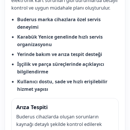
elektronik kart sorunları gibi durumlarda detaylı
kontrol ve uygun müdahale planı oluşturulur.
Buderus marka cihazlara özel servis
deneyimi
Karabük Yenice genelinde hızlı servis
organizasyonu
Yerinde bakım ve arıza tespit desteği
İşçilik ve parça süreçlerinde açıklayıcı
bilgilendirme
Kullanıcı dostu, sade ve hızlı erişilebilir
hizmet yapısı
Arıza Tespiti
Buderus cihazlarda oluşan sorunların
kaynağı detaylı şekilde kontrol edilerek