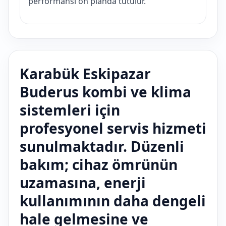
performansı ön planda tutulur.
Karabük Eskipazar
Buderus kombi ve klima
sistemleri için
profesyonel servis hizmeti
sunulmaktadır. Düzenli
bakım; cihaz ömrünün
uzamasına, enerji
kullanımının daha dengeli
hale gelmesine ve