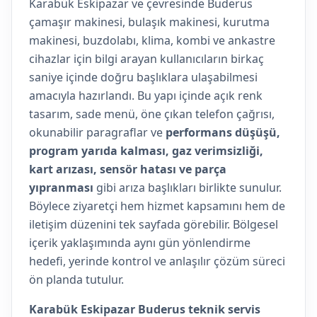
Karabük Eskipazar ve çevresinde Buderus
çamaşır makinesi, bulaşık makinesi, kurutma
makinesi, buzdolabı, klima, kombi ve ankastre
cihazlar için bilgi arayan kullanıcıların birkaç
saniye içinde doğru başlıklara ulaşabilmesi
amacıyla hazırlandı. Bu yapı içinde açık renk
tasarım, sade menü, öne çıkan telefon çağrısı,
okunabilir paragraflar ve
performans düşüşü,
program yarıda kalması, gaz verimsizliği,
kart arızası, sensör hatası ve parça
yıpranması
gibi arıza başlıkları birlikte sunulur.
Böylece ziyaretçi hem hizmet kapsamını hem de
iletişim düzenini tek sayfada görebilir. Bölgesel
içerik yaklaşımında aynı gün yönlendirme
hedefi, yerinde kontrol ve anlaşılır çözüm süreci
ön planda tutulur.
Karabük Eskipazar Buderus teknik servis