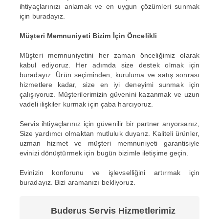
ihtiyaçlarınızı anlamak ve en uygun çözümleri sunmak
için buradayız.
Müşteri Memnuniyeti Bizim İçin Öncelikli
Müşteri memnuniyetini her zaman önceliğimiz olarak
kabul ediyoruz. Her adımda size destek olmak için
buradayız. Ürün seçiminden, kuruluma ve satış sonrası
hizmetlere kadar, size en iyi deneyimi sunmak için
çalışıyoruz. Müşterilerimizin güvenini kazanmak ve uzun
vadeli ilişkiler kurmak için çaba harcıyoruz.
Servis ihtiyaçlarınız için güvenilir bir partner arıyorsanız,
Size yardımcı olmaktan mutluluk duyarız. Kaliteli ürünler,
uzman hizmet ve müşteri memnuniyeti garantisiyle
evinizi dönüştürmek için bugün bizimle iletişime geçin.
Evinizin konforunu ve işlevselliğini artırmak için
buradayız. Bizi aramanızı bekliyoruz.
Buderus Servis Hizmetlerimiz