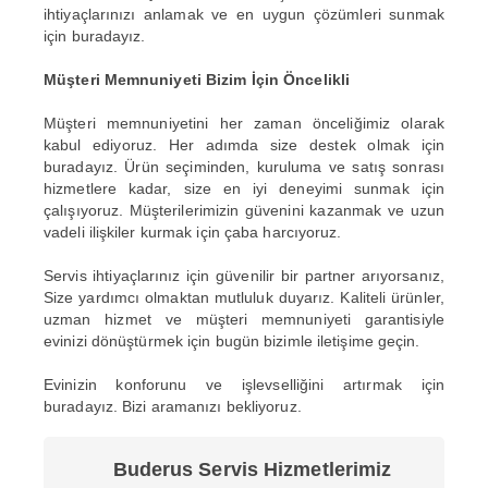
ihtiyaçlarınızı anlamak ve en uygun çözümleri sunmak
için buradayız.
Müşteri Memnuniyeti Bizim İçin Öncelikli
Müşteri memnuniyetini her zaman önceliğimiz olarak
kabul ediyoruz. Her adımda size destek olmak için
buradayız. Ürün seçiminden, kuruluma ve satış sonrası
hizmetlere kadar, size en iyi deneyimi sunmak için
çalışıyoruz. Müşterilerimizin güvenini kazanmak ve uzun
vadeli ilişkiler kurmak için çaba harcıyoruz.
Servis ihtiyaçlarınız için güvenilir bir partner arıyorsanız,
Size yardımcı olmaktan mutluluk duyarız. Kaliteli ürünler,
uzman hizmet ve müşteri memnuniyeti garantisiyle
evinizi dönüştürmek için bugün bizimle iletişime geçin.
Evinizin konforunu ve işlevselliğini artırmak için
buradayız. Bizi aramanızı bekliyoruz.
Buderus Servis Hizmetlerimiz