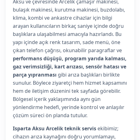
Aksu ve çevresinde Arcelik çamaşır makinesi,
bulaşık makinesi, kurutma makinesi, buzdolabı,
klima, kombi ve ankastre cihazlar için bilgi
arayan kullanıcıların birkaç saniye içinde doğru
başlıklara ulaşabilmesi amacıyla hazırlandı. Bu
yapı içinde açık renk tasarım, sade menü, öne
çıkan telefon çağrısı, okunabilir paragraflar ve
performans düşüşü, program yarıda kalması,
gaz verimsizliği, kart arızası, sensör hatası ve
parça yıpranması
gibi arıza başlıkları birlikte
sunulur. Böylece ziyaretçi hem hizmet kapsamını
hem de iletişim düzenini tek sayfada görebilir.
Bölgesel içerik yaklaşımında aynı gün
yönlendirme hedefi, yerinde kontrol ve anlaşılır
çözüm süreci ön planda tutulur.
Isparta Aksu Arcelik teknik servis
ekibimiz;
cihazın arıza kaynağını doğru yorumlamayı,