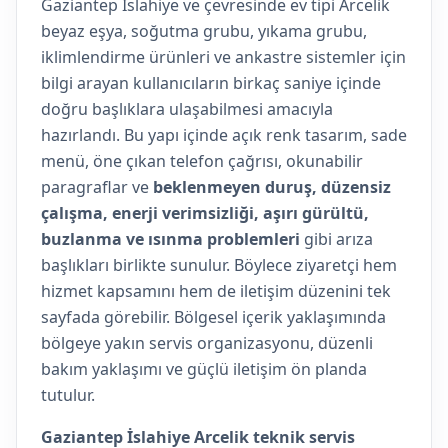
Gaziantep İslahiye ve çevresinde ev tipi Arcelik
beyaz eşya, soğutma grubu, yıkama grubu,
iklimlendirme ürünleri ve ankastre sistemler için
bilgi arayan kullanıcıların birkaç saniye içinde
doğru başlıklara ulaşabilmesi amacıyla
hazırlandı. Bu yapı içinde açık renk tasarım, sade
menü, öne çıkan telefon çağrısı, okunabilir
paragraflar ve
beklenmeyen duruş, düzensiz
çalışma, enerji verimsizliği, aşırı gürültü,
buzlanma ve ısınma problemleri
gibi arıza
başlıkları birlikte sunulur. Böylece ziyaretçi hem
hizmet kapsamını hem de iletişim düzenini tek
sayfada görebilir. Bölgesel içerik yaklaşımında
bölgeye yakın servis organizasyonu, düzenli
bakım yaklaşımı ve güçlü iletişim ön planda
tutulur.
Gaziantep İslahiye Arcelik teknik servis