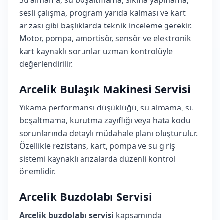
Su almama, su boşaltmama, sıkma yapmama,
sesli çalışma, program yarıda kalması ve kart
arızası gibi başlıklarda teknik inceleme gerekir.
Motor, pompa, amortisör, sensör ve elektronik
kart kaynaklı sorunlar uzman kontrolüyle
değerlendirilir.
Arcelik Bulaşık Makinesi Servisi
Yıkama performansı düşüklüğü, su almama, su
boşaltmama, kurutma zayıflığı veya hata kodu
sorunlarında detaylı müdahale planı oluşturulur.
Özellikle rezistans, kart, pompa ve su giriş
sistemi kaynaklı arızalarda düzenli kontrol
önemlidir.
Arcelik Buzdolabı Servisi
Arcelik buzdolabı servisi
kapsamında