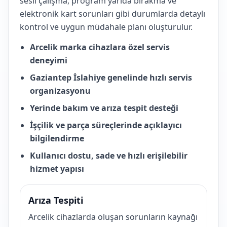
sesli çalışma, program yarıda bırakma ve
elektronik kart sorunları gibi durumlarda detaylı
kontrol ve uygun müdahale planı oluşturulur.
Arcelik marka cihazlara özel servis
deneyimi
Gaziantep İslahiye genelinde hızlı servis
organizasyonu
Yerinde bakım ve arıza tespit desteği
İşçilik ve parça süreçlerinde açıklayıcı
bilgilendirme
Kullanıcı dostu, sade ve hızlı erişilebilir
hizmet yapısı
Arıza Tespiti
Arcelik cihazlarda oluşan sorunların kaynağı