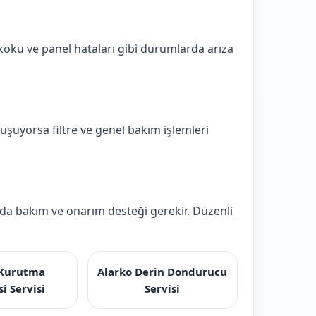
oku ve panel hataları gibi durumlarda arıza
şuyorsa filtre ve genel bakım işlemleri
arda bakım ve onarım desteği gerekir. Düzenli
 Kurutma
Alarko Derin Dondurucu
i Servisi
Servisi