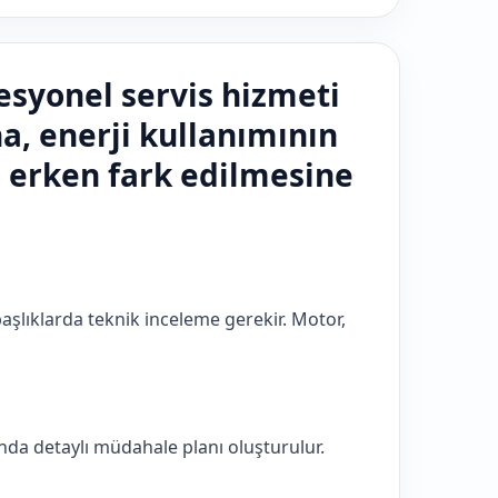
esyonel servis hizmeti
, enerji kullanımının
 erken fark edilmesine
şlıklarda teknik inceleme gerekir. Motor,
da detaylı müdahale planı oluşturulur.