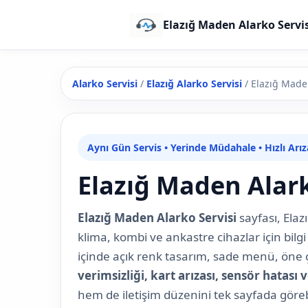
Elazığ Maden Alarko Servis
Alarko Servisi
/
Elazığ Alarko Servisi
/
Elazığ Maden
Aynı Gün Servis • Yerinde Müdahale • Hızlı Arı
Elazığ Maden Alark
Elazığ Maden Alarko Servisi
sayfası, Ela
klima, kombi ve ankastre cihazlar için bilg
içinde açık renk tasarım, sade menü, öne ç
verimsizliği, kart arızası, sensör hatası
hem de iletişim düzenini tek sayfada göreb