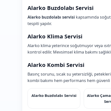
Alarko Buzdolabı Servisi
Alarko buzdolabı servisi
kapsamında soğutma
tespiti yapılır.
Alarko Klima Servisi
Alarko klima yeterince soğutmuyor veya ısıt
kontrol edilir. Mevsimsel klima bakımı sağlıklı
Alarko Kombi Servisi
Basınç sorunu, sıcak su yetersizliği, petekle
kombi bakımı hem performans hem güvenli k
Alarko Buzdolabı Servisi
Alarko Çama
Ser