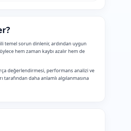
er?
gili temel sorun dinlenir, ardından uygun
. Böylece hem zaman kaybı azalır hem de
arça değerlendirmesi, performans analizi ve
arı tarafından daha anlamlı algılanmasına