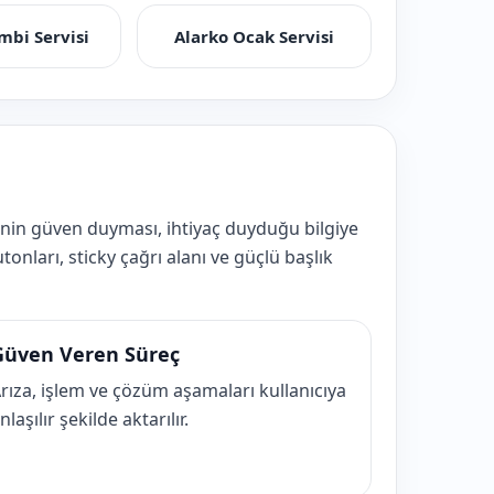
mbi Servisi
Alarko Ocak Servisi
inin güven duyması, ihtiyaç duyduğu bilgiye
onları, sticky çağrı alanı ve güçlü başlık
Güven Veren Süreç
rıza, işlem ve çözüm aşamaları kullanıcıya
nlaşılır şekilde aktarılır.