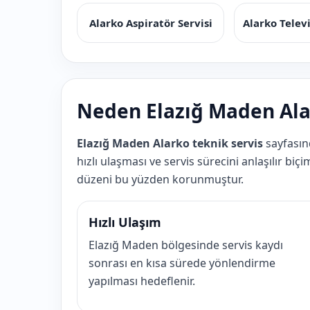
Alarko Aspiratör Servisi
Alarko Telev
Neden Elazığ Maden Alar
Elazığ Maden Alarko teknik servis
sayfasın
hızlı ulaşması ve servis sürecini anlaşılır bi
düzeni bu yüzden korunmuştur.
Hızlı Ulaşım
Elazığ Maden bölgesinde servis kaydı
sonrası en kısa sürede yönlendirme
yapılması hedeflenir.