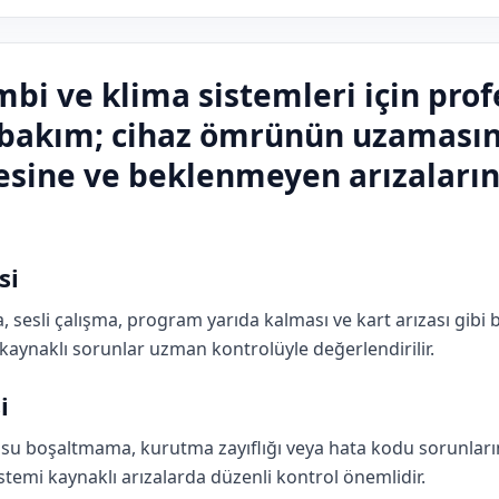
bi ve klima sistemleri için prof
 bakım; cihaz ömrünün uzamasına
esine ve beklenmeyen arızaların
si
sli çalışma, program yarıda kalması ve kart arızası gibi ba
kaynaklı sorunlar uzman kontrolüyle değerlendirilir.
i
u boşaltmama, kurutma zayıflığı veya hata kodu sorunların
istemi kaynaklı arızalarda düzenli kontrol önemlidir.