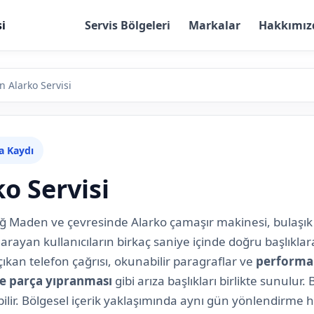
i
Servis Bölgeleri
Markalar
Hakkımız
 Alarko Servisi
za Kaydı
o Servisi
zığ Maden ve çevresinde Alarko çamaşır makinesi, bulaşı
i arayan kullanıcıların birkaç saniye içinde doğru başlıkla
ıkan telefon çağrısı, okunabilir paragraflar ve
performan
 ve parça yıpranması
gibi arıza başlıkları birlikte sunulu
ilir. Bölgesel içerik yaklaşımında aynı gün yönlendirme h