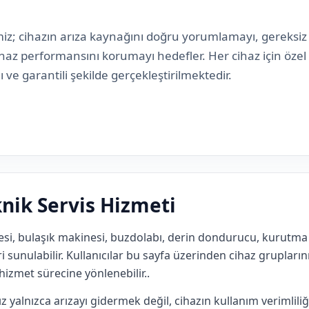
iz; cihazın arıza kaynağını doğru yorumlamayı, gereksi
ihaz performansını korumayı hedefler. Her cihaz için özel
ı ve garantili şekilde gerçekleştirilmektedir.
nik Servis Hizmeti
i, bulaşık makinesi, buzdolabı, derin dondurucu, kurutma m
ri sunulabilir. Kullanıcılar bu sayfa üzerinden cihaz gruplarını
hizmet sürecine yönlenebilir..
 yalnızca arızayı gidermek değil, cihazın kullanım verimlili