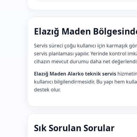
Elazığ Maden Bölgesinde 
Servis süreci çoğu kullanıcı için karmaşık gö
servis planlaması yapılır. Yerinde kontrol i
cihazın mevcut durumu daha net değerlendiri
Elazığ Maden Alarko teknik servis
hizmetin
kullanıcı bilgilendirmesidir. Bu yapı hem ku
destek olur.
Sık Sorulan Sorular