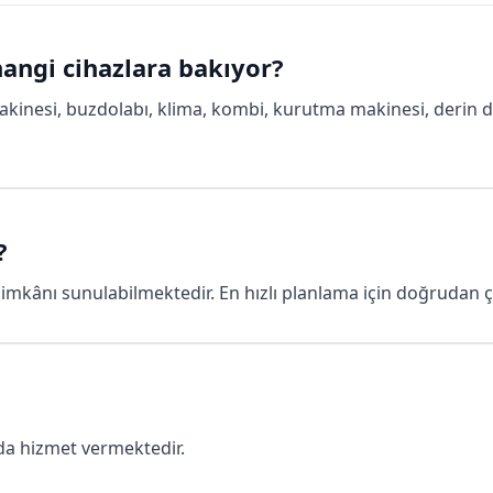
hangi cihazlara bakıyor?
kinesi, buzdolabı, klima, kombi, kurutma makinesi, derin d
?
mkânı sunulabilmektedir. En hızlı planlama için doğrudan çağr
da hizmet vermektedir.