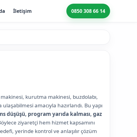
da
İletişim
0850 308 66 14
k makinesi, kurutma makinesi, buzdolabı,
ra ulaşabilmesi amacıyla hazırlandı. Bu yapı
s düşüşü, program yarıda kalması, gaz
r. Böylece ziyaretçi hem hizmet kapsamını
edefi, yerinde kontrol ve anlaşılır çözüm