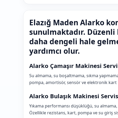
Elazığ Maden Alarko kom
sunulmaktadır. Düzenli
daha dengeli hale gelm
yardımcı olur.
Alarko Çamaşır Makinesi Servi
Su almama, su boşaltmama, sıkma yapmama, se
pompa, amortisör, sensör ve elektronik kart 
Alarko Bulaşık Makinesi Servis
Yıkama performansı düşüklüğü, su almama, s
Özellikle rezistans, kart, pompa ve su giriş s