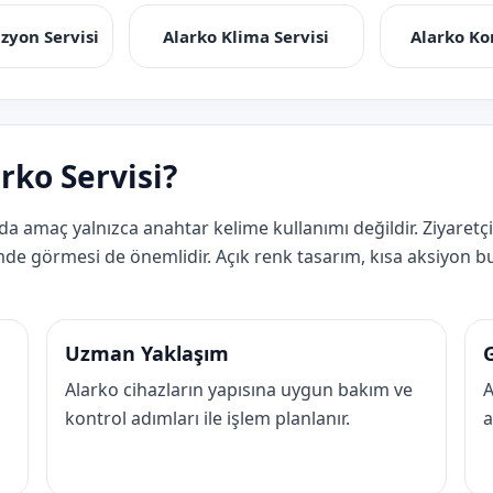
izyon Servisi
Alarko Klima Servisi
Alarko Ko
ko Servisi?
da amaç yalnızca anahtar kelime kullanımı değildir. Ziyaretç
çimde görmesi de önemlidir. Açık renk tasarım, kısa aksiyon but
Uzman Yaklaşım
Alarko cihazların yapısına uygun bakım ve
A
kontrol adımları ile işlem planlanır.
a