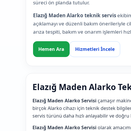
süreci ön planda tutulur.
Elazığ Maden Alarko teknik servis
ekibim
açıklamayı ve düzenli bakım önerileriyle c
arıza tespiti, bakım ve onarım işlemleri hızl
Hemen Ara
Hizmetleri İncele
Elazığ Maden Alarko Tek
Elazığ Maden Alarko Servisi
çamaşır makines
birçok Alarko cihazı için teknik destek bilgile
servis türünü daha hızlı anlayabilir ve doğru 
Elazığ Maden Alarko Servisi
olarak amacımız