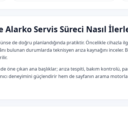
Alarko Servis Süreci Nasıl İlerl
rünse de doğru planlandığında pratiktir. Öncelikle cihazla il
mkânı bulunan durumlarda teknisyen arıza kaynağını inceler
lir.
de öne çıkan ana başlıklar; arıza tespiti, bakım kontrolü, p
llanıcı deneyimini güçlendirir hem de sayfanın arama motorl