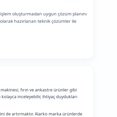
z işlem oluşturmadan uygun çözüm planını
 olarak hazırlanan teknik çözümler ile
akinesi, fırın ve ankastre ürünler gibi
 kolayca inceleyebilir, ihtiyaç duydukları
ğini de artırmaktır. Alarko marka ürünlerde