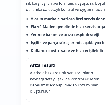
sık karşılaşılan performans düşüşü, su boşa
durumlarda detaylı kontrol ve uygun müdahal
Alarko marka cihazlara özel servis den
Elazığ Maden genelinde hızlı servis or
Yerinde bakım ve arıza tespit desteği
İşçilik ve parça süreçlerinde açıklayıcı 
Kullanıcı dostu, sade ve hızlı erişilebili
Arıza Tespiti
Alarko cihazlarda oluşan sorunların
kaynağı detaylı şekilde kontrol edilerek
gereksiz işlem yapılmadan çözüm planı
oluşturulur.