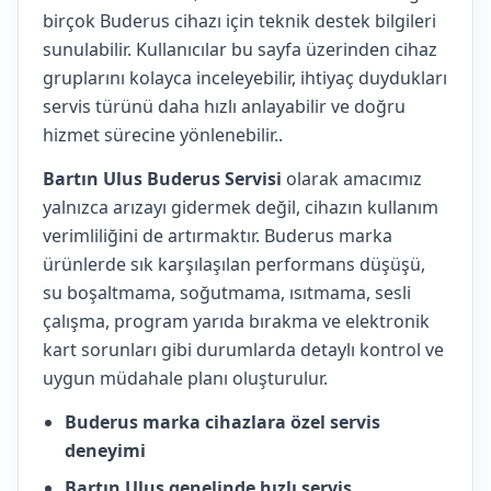
birçok Buderus cihazı için teknik destek bilgileri
sunulabilir. Kullanıcılar bu sayfa üzerinden cihaz
gruplarını kolayca inceleyebilir, ihtiyaç duydukları
servis türünü daha hızlı anlayabilir ve doğru
hizmet sürecine yönlenebilir..
Bartın Ulus Buderus Servisi
olarak amacımız
yalnızca arızayı gidermek değil, cihazın kullanım
verimliliğini de artırmaktır. Buderus marka
ürünlerde sık karşılaşılan performans düşüşü,
su boşaltmama, soğutmama, ısıtmama, sesli
çalışma, program yarıda bırakma ve elektronik
kart sorunları gibi durumlarda detaylı kontrol ve
uygun müdahale planı oluşturulur.
Buderus marka cihazlara özel servis
deneyimi
Bartın Ulus genelinde hızlı servis