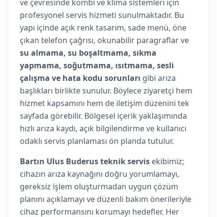
ve çevresinde kombi ve klima sistemleri için
profesyonel servis hizmeti sunulmaktadır. Bu
yapı içinde açık renk tasarım, sade menü, öne
çıkan telefon çağrısı, okunabilir paragraflar ve
su almama, su boşaltmama, sıkma
yapmama, soğutmama, ısıtmama, sesli
çalışma ve hata kodu sorunları
gibi arıza
başlıkları birlikte sunulur. Böylece ziyaretçi hem
hizmet kapsamını hem de iletişim düzenini tek
sayfada görebilir. Bölgesel içerik yaklaşımında
hızlı arıza kaydı, açık bilgilendirme ve kullanıcı
odaklı servis planlaması ön planda tutulur.
Bartın Ulus Buderus teknik servis
ekibimiz;
cihazın arıza kaynağını doğru yorumlamayı,
gereksiz işlem oluşturmadan uygun çözüm
planını açıklamayı ve düzenli bakım önerileriyle
cihaz performansını korumayı hedefler. Her