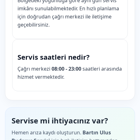
Bölgedeki yoğunluğa göre aynı gün servis
imkânı sunulabilmektedir. En hızlı planlama
için doğrudan çağrı merkezi ile iletişime
geçebilirsiniz.
Servis saatleri nedir?
Çağrı merkezi
08:00 - 23:00
saatleri arasında
hizmet vermektedir.
Servise mi ihtiyacınız var?
Hemen arıza kaydı oluşturun.
Bartın Ulus