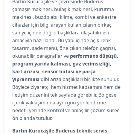
Bartın Kurucaşile ve çevresinde Buderus
çamaşır makinesi, bulaşık makinesi, kurutma
makinesi, buzdolabı, klima, kombi ve ankastre
cihazlar için bilgi arayan kullanıcıların birkaç
saniye içinde doğru başlıklara ulaşabilmesi
amacıyla hazırlandı. Bu yapı içinde açık renk
tasarım, sade menü, öne çıkan telefon çağrısı,
okunabilir paragraflar ve
performans düşüşü,
program yarıda kalması, gaz verimsizliği,
kart arızası, sensör hatası ve parça
yıpranması
gibi arıza başlıkları birlikte sunulur.
Böylece ziyaretçi hem hizmet kapsamını hem de
iletişim düzenini tek sayfada görebilir. Bölgesel
içerik yaklaşımında aynı gün yönlendirme
hedefi, yerinde kontrol ve anlaşılır çözüm süreci
ön planda tutulur.
Bartın Kurucaşile Buderus teknik servis