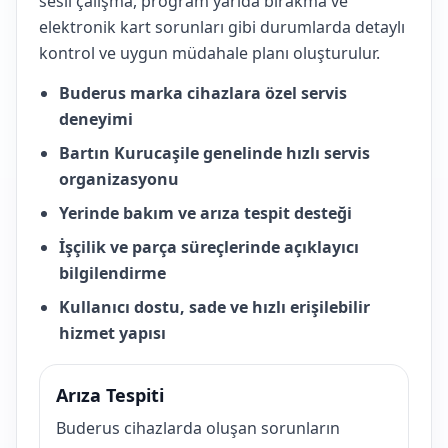
sesli çalışma, program yarıda bırakma ve
elektronik kart sorunları gibi durumlarda detaylı
kontrol ve uygun müdahale planı oluşturulur.
Buderus marka cihazlara özel servis
deneyimi
Bartın Kurucaşile genelinde hızlı servis
organizasyonu
Yerinde bakım ve arıza tespit desteği
İşçilik ve parça süreçlerinde açıklayıcı
bilgilendirme
Kullanıcı dostu, sade ve hızlı erişilebilir
hizmet yapısı
Arıza Tespiti
Buderus cihazlarda oluşan sorunların