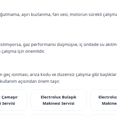
tmama, aşırı buzlanma, fan sesi, motorun sürekli çalışmas
sıtmıyorsa, gaz performansı düşmüşse, iç ünitede su akıtma
 çalışma için önemlidir.
rin geç ısınması, arıza kodu ve düzensiz çalışma gibi başlıkl
ullanım açısından önem taşır.
x Çamaşır
Electrolux Bulaşık
Electrol
 Servisi
Makinesi Servisi
Makines