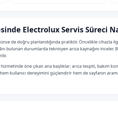
sinde Electrolux Servis Süreci Na
rünse de doğru planlandığında pratiktir. Öncelikle cihazla il
mkânı bulunan durumlarda teknisyen arıza kaynağını inceler
lir.
hizmetinde öne çıkan ana başlıklar; arıza tespiti, bakım k
apı hem kullanıcı deneyimini güçlendirir hem de sayfanın ara