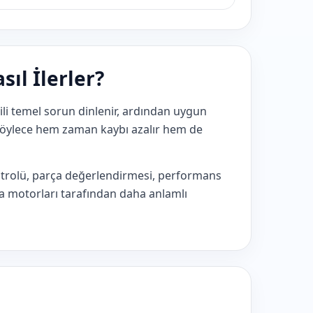
sıl İlerler?
gili temel sorun dinlenir, ardından uygun
. Böylece hem zaman kaybı azalır hem de
ontrolü, parça değerlendirmesi, performans
ma motorları tarafından daha anlamlı