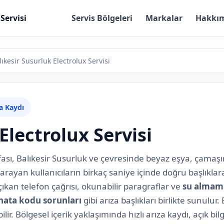
Servisi
Servis Bölgeleri
Markalar
Hakkı
lıkesir Susurluk Electrolux Servisi
za Kaydı
Electrolux Servisi
ası, Balıkesir Susurluk ve çevresinde beyaz eşya, çamaşı
 arayan kullanıcıların birkaç saniye içinde doğru başlıkla
ıkan telefon çağrısı, okunabilir paragraflar ve
su almam
hata kodu sorunları
gibi arıza başlıkları birlikte sunulu
ir. Bölgesel içerik yaklaşımında hızlı arıza kaydı, açık bil