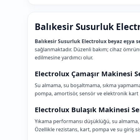
Balıkesir Susurluk Elect
Balıkesir Susurluk Electrolux beyaz eşya se
sağlanmaktadır. Düzenli bakım; cihaz ömrünü
edilmesine yardımcı olur.
Electrolux Çamaşır Makinesi Se
Su almama, su boşaltmama, sıkma yapmama, se
pompa, amortisör, sensör ve elektronik kart 
Electrolux Bulaşık Makinesi Se
Yıkama performansı düşüklüğü, su almama, s
Özellikle rezistans, kart, pompa ve su giriş s