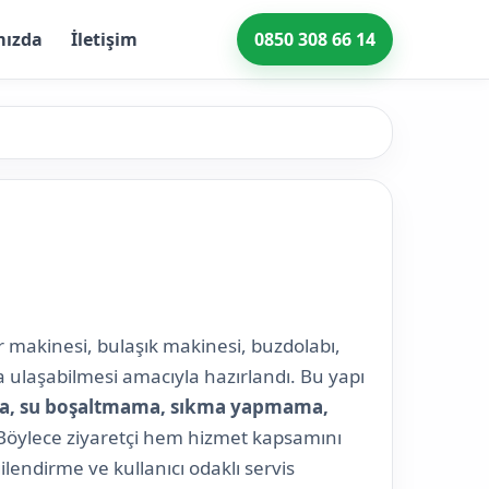
mızda
İletişim
0850 308 66 14
r makinesi, bulaşık makinesi, buzdolabı,
ra ulaşabilmesi amacıyla hazırlandı. Bu yapı
a, su boşaltmama, sıkma yapmama,
r. Böylece ziyaretçi hem hizmet kapsamını
gilendirme ve kullanıcı odaklı servis