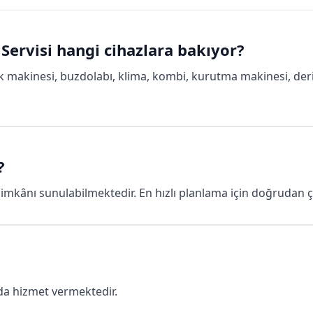
 Servisi hangi cihazlara bakıyor?
k makinesi, buzdolabı, klima, kombi, kurutma makinesi, deri
?
mkânı sunulabilmektedir. En hızlı planlama için doğrudan çağr
da hizmet vermektedir.