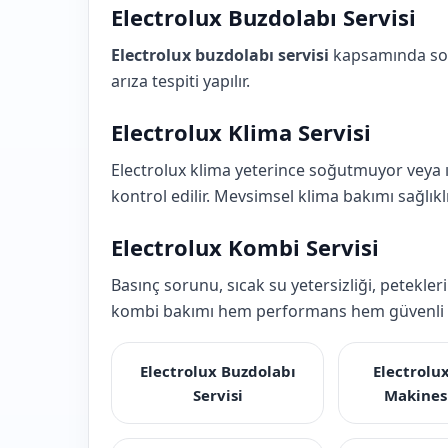
Electrolux Buzdolabı Servisi
Electrolux buzdolabı servisi
kapsamında soğu
arıza tespiti yapılır.
Electrolux Klima Servisi
Electrolux klima yeterince soğutmuyor veya ı
kontrol edilir. Mevsimsel klima bakımı sağlıklı
Electrolux Kombi Servisi
Basınç sorunu, sıcak su yetersizliği, petekle
kombi bakımı hem performans hem güvenli k
Electrolux Buzdolabı
Electrolu
Servisi
Makinesi