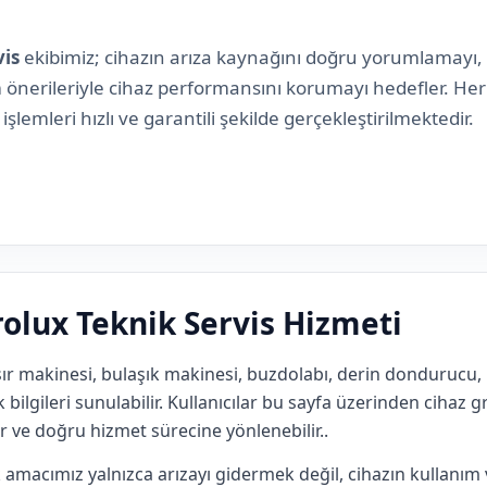
vis
ekibimiz; cihazın arıza kaynağını doğru yorumlamayı
önerileriyle cihaz performansını korumayı hedefler. Her c
şlemleri hızlı ve garantili şekilde gerçekleştirilmektedir.
rolux Teknik Servis Hizmeti
r makinesi, bulaşık makinesi, buzdolabı, derin dondurucu, 
 bilgileri sunulabilir. Kullanıcılar bu sayfa üzerinden cihaz gr
ir ve doğru hizmet sürecine yönlenebilir..
 amacımız yalnızca arızayı gidermek değil, cihazın kullanım v