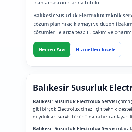
planlaması ön planda tutulur.
Balıkesir Susurluk Electrolux teknik ser
çözüm planını açıklamayı ve düzenli bakım 
çözümler ile arıza tespiti, bakım ve onarım i
Hemen Ara
Hizmetleri İncele
Balıkesir Susurluk Elect
Balıkesir Susurluk Electrolux Servisi
çamaşı
gibi birçok Electrolux cihazı için teknik destek
duydukları servis türünü daha hızlı anlayabil
Balıkesir Susurluk Electrolux Servisi
olarak