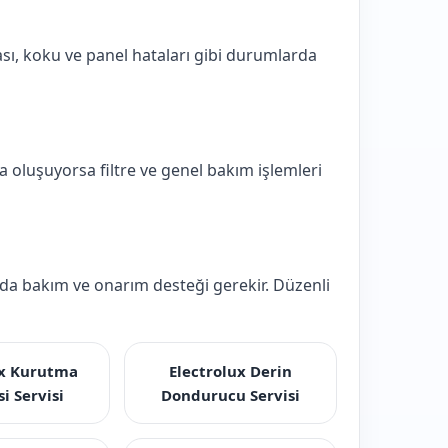
ı, koku ve panel hataları gibi durumlarda
 oluşuyorsa filtre ve genel bakım işlemleri
arda bakım ve onarım desteği gerekir. Düzenli
ux Kurutma
Electrolux Derin
i Servisi
Dondurucu Servisi