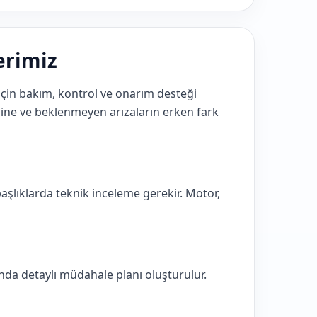
erimiz
için bakım, kontrol ve onarım desteği
ine ve beklenmeyen arızaların erken fark
şlıklarda teknik inceleme gerekir. Motor,
da detaylı müdahale planı oluşturulur.