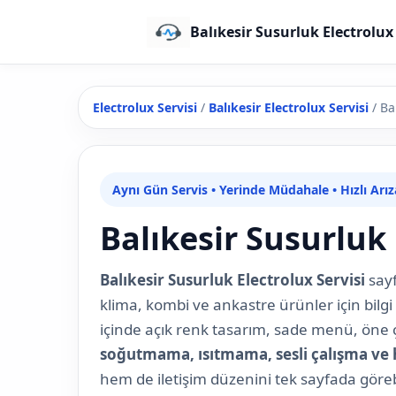
Balıkesir Susurluk Electrolux 
Electrolux Servisi
/
Balıkesir Electrolux Servisi
/
Ba
Aynı Gün Servis • Yerinde Müdahale • Hızlı Arı
Balıkesir Susurluk 
Balıkesir Susurluk Electrolux Servisi
sayf
klima, kombi ve ankastre ürünler için bilgi
içinde açık renk tasarım, sade menü, öne ç
soğutmama, ısıtmama, sesli çalışma ve 
hem de iletişim düzenini tek sayfada görebil