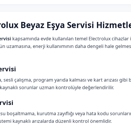
rolux Beyaz Eşya Servisi Hizmetl
rvisi
kapsamında evde kullanılan temel Electrolux cihazlar 
n uzamasına, enerji kullanımının daha dengeli hale gelmes
rvisi
sli çalışma, program yarıda kalması ve kart arızası gibi ba
kaynaklı sorunlar uzman kontrolüyle değerlendirilir.
rvisi
u boşaltmama, kurutma zayıflığı veya hata kodu sorunların
istemi kaynaklı arızalarda düzenli kontrol önemlidir.