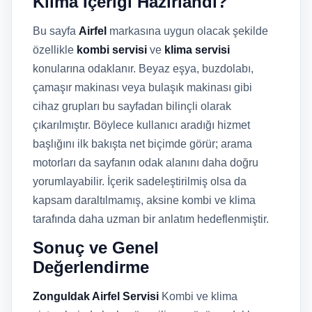
Klima İçeriği Hazırlandı?
Bu sayfa
Airfel
markasına uygun olacak şekilde
özellikle
kombi servisi
ve
klima servisi
konularına odaklanır. Beyaz eşya, buzdolabı,
çamaşır makinası veya bulaşık makinası gibi
cihaz grupları bu sayfadan bilinçli olarak
çıkarılmıştır. Böylece kullanıcı aradığı hizmet
başlığını ilk bakışta net biçimde görür; arama
motorları da sayfanın odak alanını daha doğru
yorumlayabilir. İçerik sadeleştirilmiş olsa da
kapsam daraltılmamış, aksine kombi ve klima
tarafında daha uzman bir anlatım hedeflenmiştir.
Sonuç ve Genel
Değerlendirme
Zonguldak Airfel Servisi
Kombi ve klima