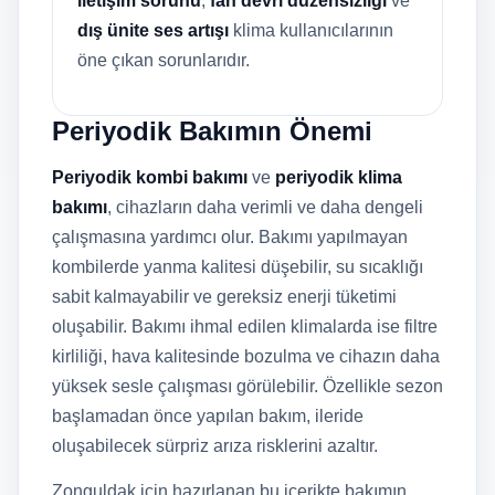
iletişim sorunu
,
fan devri düzensizliği
ve
dış ünite ses artışı
klima kullanıcılarının
öne çıkan sorunlarıdır.
Periyodik Bakımın Önemi
Periyodik kombi bakımı
ve
periyodik klima
bakımı
, cihazların daha verimli ve daha dengeli
çalışmasına yardımcı olur. Bakımı yapılmayan
kombilerde yanma kalitesi düşebilir, su sıcaklığı
sabit kalmayabilir ve gereksiz enerji tüketimi
oluşabilir. Bakımı ihmal edilen klimalarda ise filtre
kirliliği, hava kalitesinde bozulma ve cihazın daha
yüksek sesle çalışması görülebilir. Özellikle sezon
başlamadan önce yapılan bakım, ileride
oluşabilecek sürpriz arıza risklerini azaltır.
Zonguldak için hazırlanan bu içerikte bakımın