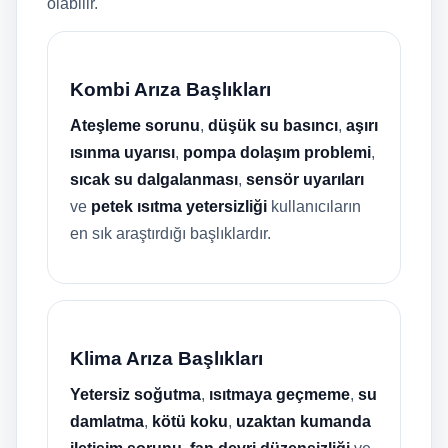
olabilir.
Kombi Arıza Başlıkları
Ateşleme sorunu
,
düşük su basıncı
,
aşırı
ısınma uyarısı
,
pompa dolaşım problemi
,
sıcak su dalgalanması
,
sensör uyarıları
ve
petek ısıtma yetersizliği
kullanıcıların
en sık araştırdığı başlıklardır.
Klima Arıza Başlıkları
Yetersiz soğutma
,
ısıtmaya geçmeme
,
su
damlatma
,
kötü koku
,
uzaktan kumanda