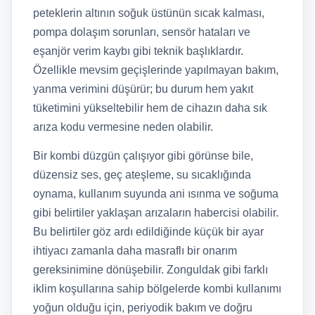
peteklerin altının soğuk üstünün sıcak kalması,
pompa dolaşım sorunları, sensör hataları ve
eşanjör verim kaybı gibi teknik başlıklardır.
Özellikle mevsim geçişlerinde yapılmayan bakım,
yanma verimini düşürür; bu durum hem yakıt
tüketimini yükseltebilir hem de cihazın daha sık
arıza kodu vermesine neden olabilir.
Bir kombi düzgün çalışıyor gibi görünse bile,
düzensiz ses, geç ateşleme, su sıcaklığında
oynama, kullanım suyunda ani ısınma ve soğuma
gibi belirtiler yaklaşan arızaların habercisi olabilir.
Bu belirtiler göz ardı edildiğinde küçük bir ayar
ihtiyacı zamanla daha masraflı bir onarım
gereksinimine dönüşebilir. Zonguldak gibi farklı
iklim koşullarına sahip bölgelerde kombi kullanımı
yoğun olduğu için, periyodik bakım ve doğru