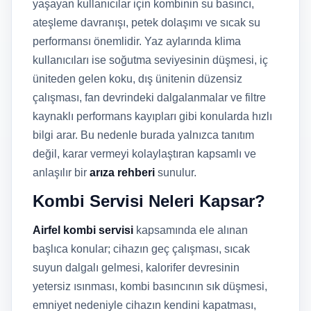
yaşayan kullanıcılar için kombinin su basıncı,
ateşleme davranışı, petek dolaşımı ve sıcak su
performansı önemlidir. Yaz aylarında klima
kullanıcıları ise soğutma seviyesinin düşmesi, iç
üniteden gelen koku, dış ünitenin düzensiz
çalışması, fan devrindeki dalgalanmalar ve filtre
kaynaklı performans kayıpları gibi konularda hızlı
bilgi arar. Bu nedenle burada yalnızca tanıtım
değil, karar vermeyi kolaylaştıran kapsamlı ve
anlaşılır bir
arıza rehberi
sunulur.
Kombi Servisi Neleri Kapsar?
Airfel kombi servisi
kapsamında ele alınan
başlıca konular; cihazın geç çalışması, sıcak
suyun dalgalı gelmesi, kalorifer devresinin
yetersiz ısınması, kombi basıncının sık düşmesi,
emniyet nedeniyle cihazın kendini kapatması,