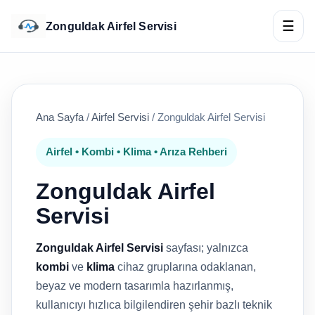
☰
Zonguldak Airfel Servisi
Ana Sayfa
/
Airfel Servisi
/
Zonguldak Airfel Servisi
Airfel • Kombi • Klima • Arıza Rehberi
Zonguldak Airfel
Servisi
Zonguldak Airfel Servisi
sayfası; yalnızca
kombi
ve
klima
cihaz gruplarına odaklanan,
beyaz ve modern tasarımla hazırlanmış,
kullanıcıyı hızlıca bilgilendiren şehir bazlı teknik