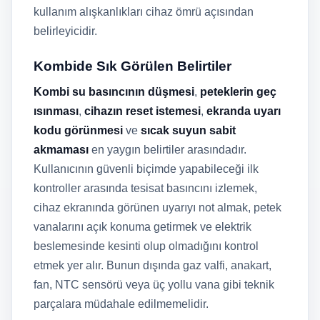
kullanım alışkanlıkları cihaz ömrü açısından
belirleyicidir.
Kombide Sık Görülen Belirtiler
Kombi su basıncının düşmesi
,
peteklerin geç
ısınması
,
cihazın reset istemesi
,
ekranda uyarı
kodu görünmesi
ve
sıcak suyun sabit
akmaması
en yaygın belirtiler arasındadır.
Kullanıcının güvenli biçimde yapabileceği ilk
kontroller arasında tesisat basıncını izlemek,
cihaz ekranında görünen uyarıyı not almak, petek
vanalarını açık konuma getirmek ve elektrik
beslemesinde kesinti olup olmadığını kontrol
etmek yer alır. Bunun dışında gaz valfi, anakart,
fan, NTC sensörü veya üç yollu vana gibi teknik
parçalara müdahale edilmemelidir.