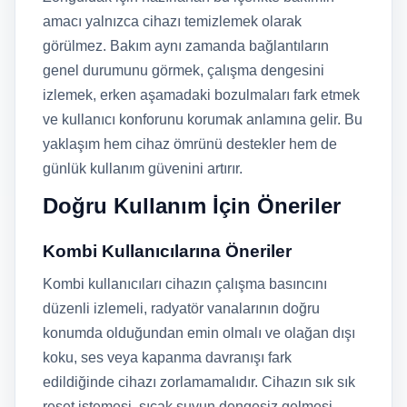
amacı yalnızca cihazı temizlemek olarak
görülmez. Bakım aynı zamanda bağlantıların
genel durumunu görmek, çalışma dengesini
izlemek, erken aşamadaki bozulmaları fark etmek
ve kullanıcı konforunu korumak anlamına gelir. Bu
yaklaşım hem cihaz ömrünü destekler hem de
günlük kullanım güvenini artırır.
Doğru Kullanım İçin Öneriler
Kombi Kullanıcılarına Öneriler
Kombi kullanıcıları cihazın çalışma basıncını
düzenli izlemeli, radyatör vanalarının doğru
konumda olduğundan emin olmalı ve olağan dışı
koku, ses veya kapanma davranışı fark
edildiğinde cihazı zorlamamalıdır. Cihazın sık sık
reset istemesi, sıcak suyun dengesiz gelmesi