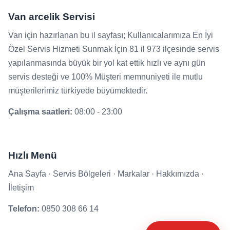
Van arcelik Servisi
Van için hazırlanan bu il sayfası; Kullanıcalarımıza En İyi
Özel Servis Hizmeti Sunmak İçin 81 il 973 ilçesinde servis
yapılanmasında büyük bir yol kat ettik hızlı ve aynı gün
servis desteği ve 100% Müşteri memnuniyeti ile mutlu
müşterilerimiz türkiyede büyümektedir.
Çalışma saatleri:
08:00 - 23:00
Hızlı Menü
Ana Sayfa
·
Servis Bölgeleri
·
Markalar
·
Hakkımızda
·
İletişim
Telefon:
0850 308 66 14