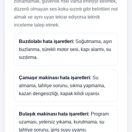
zorlamamak, güvenlik riski varsa enerjiyi kesmek,
düzenli olmayan ses-koku-sızıntı gibi belirtileri not
almak ve aynı uyarı tekrar ediyorsa teknik
inceleme talep etmek.
Buzdolabı hata işaretleri:
Soğutmama, aşırı
buzlanma, sürekli motor sesi, kapı alarmı, su
sızdırma.
Çamaşır makinası hata işaretleri:
Su
almama, tahliye sorunu, sıkma yapmama,
kazan dengesizliği, kapak kilidi uyarısı.
Bulaşık makinası hata işaretleri:
Program
uzaması, yetersiz yıkama, kurutmama, su
tahliye sorunu, giriş suyu uyarısı.