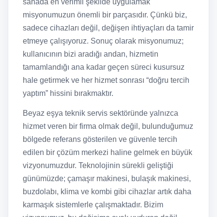
sahada en verimli şekilde uygulamak
misyonumuzun önemli bir parçasıdır. Çünkü biz,
sadece cihazları değil, değişen ihtiyaçları da tamir
etmeye çalışıyoruz. Sonuç olarak misyonumuz;
kullanıcının bizi aradığı andan, hizmetin
tamamlandığı ana kadar geçen süreci kusursuz
hale getirmek ve her hizmet sonrası “doğru tercih
yaptım” hissini bırakmaktır.
Beyaz eşya teknik servis sektöründe yalnızca
hizmet veren bir firma olmak değil, bulunduğumuz
bölgede referans gösterilen ve güvenle tercih
edilen bir çözüm merkezi haline gelmek en büyük
vizyonumuzdur. Teknolojinin sürekli geliştiği
günümüzde; çamaşır makinesi, bulaşık makinesi,
buzdolabı, klima ve kombi gibi cihazlar artık daha
karmaşık sistemlerle çalışmaktadır. Bizim