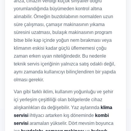
arıza, cihazın verdiği küçük sinyaller doğru
yorumlandığında büyümeden kontrol altına
alınabilir. Örneğin buzdolabının normalden uzun
süre çalışması, çamaşır makinasının yıkama
süresini uzatması, bulaşık makinasının program
bitse bile kap içinde yoğun nem bırakması veya
klimanın eskisi kadar güçlü üflememesi çoğu
zaman erken uyarı niteliğindedir. Bu nedenle
teknik servis içeriğinin yalnızca satış odaklı değil,
aynı zamanda kullanıcıyı bilinçlendiren bir yapıda
olması gerekir.
Van gibi farklı iklim, kullanım yoğunluğu ve şehir
içi yerleşim çeşitliliği olan bölgelerde cihaz
alışkanlıkları da değişebilir. Yaz aylarında
klima
servisi
ihtiyacı artarken kış döneminde
kombi
servisi
aramaları yükselir. Dört mevsim boyunca