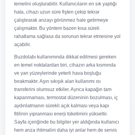
temelini oluşturabilir. Kullanıcıların en sık yaptığı
hata, cihazı uzun süre fişten çekip tekrar
çalıştırarak arızayı görünmez hale getirmeye
çalışmaktır. Bu yöntem bazen kısa süreli
rahatlama sağlasa da sorunun tekrar etmesine yol
açabilir.
Buzdolabı kullanımında dikkat edilmesi gereken
en temel noktalardan biri, cihazın arka kısmında
ve yan yüzeylerinde yeterli hava boşluğu
bırakmaktır. Aşırı sıkışık alan kullanımı ısı
transferini olumsuz etkiler. Ayrıca kapağın tam
kapanmaması, termostat düzeninin bozulması, iç
aydınlatmanın sürekli açık kalması veya kapı
fitilinin yıpranması enerji tüketimini yükseltir.
Sayfa içeriğinde bu bilgiler yer aldığında kullanıcı
hem arıza ihtimalini daha iyi anlar hem de servis