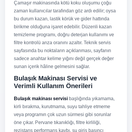
Çamaşır makinasında kötü koku oluşumu çoğu
zaman kullanıcılar tarafından göz ardı edilir; oysa
bu durum kazan, lastik körük ve gider hattında
birikme olduğuna işaret edebilir. Düzenli kazan
temizleme programı, doğru deterjan kullanımı ve
filtre kontrolü arıza oranını azaltır. Teknik servis
sayfasında bu noktaların açıklanması, sayfanın
sadece anahtar kelime yığını değil gerçek değer
sunan içerik hâline gelmesini sağlar.
Bulaşık Makinası Servisi ve
Verimli Kullanım Önerileri
Bulaşık makinası servisi
başlığında yıkamama,
kirli bırakma, kurutmama, suyu tahliye etmeme
veya programın çok uzun sürmesi gibi sorunlar
öne çıkar. Pervane tıkanıklığı, filtre kirliliği,
rezistans performans kaybı, su giriş basıncı