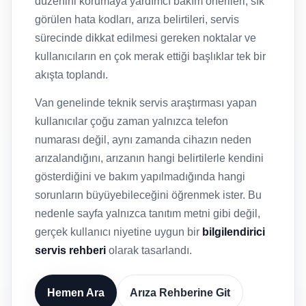
düzenini korumaya yardımcı bakım önerileri, sık
görülen hata kodları, arıza belirtileri, servis
sürecinde dikkat edilmesi gereken noktalar ve
kullanıcıların en çok merak ettiği başlıklar tek bir
akışta toplandı.
Van genelinde teknik servis araştırması yapan
kullanıcılar çoğu zaman yalnızca telefon
numarası değil, aynı zamanda cihazın neden
arızalandığını, arızanın hangi belirtilerle kendini
gösterdiğini ve bakım yapılmadığında hangi
sorunların büyüyebileceğini öğrenmek ister. Bu
nedenle sayfa yalnızca tanıtım metni gibi değil,
gerçek kullanıcı niyetine uygun bir
bilgilendirici
servis rehberi
olarak tasarlandı.
Hemen Ara
Arıza Rehberine Git