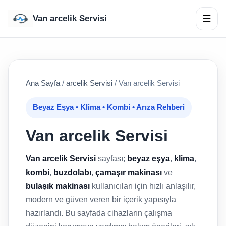
☰
Van arcelik Servisi
Ana Sayfa
/
arcelik Servisi
/
Van arcelik Servisi
Beyaz Eşya • Klima • Kombi • Arıza Rehberi
Van arcelik Servisi
Van arcelik Servisi
sayfası;
beyaz eşya
,
klima
,
kombi
,
buzdolabı
,
çamaşır makinası
ve
bulaşık makinası
kullanıcıları için hızlı anlaşılır,
modern ve güven veren bir içerik yapısıyla
hazırlandı. Bu sayfada cihazların çalışma