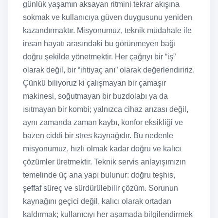
günlük yaşamın aksayan ritmini tekrar akışına
sokmak ve kullanıcıya güven duygusunu yeniden
kazandırmaktır. Misyonumuz, teknik müdahale ile
insan hayatı arasındaki bu görünmeyen bağı
doğru şekilde yönetmektir. Her çağrıyı bir “iş”
olarak değil, bir “ihtiyaç anı” olarak değerlendiririz.
Çünkü biliyoruz ki çalışmayan bir çamaşır
makinesi, soğutmayan bir buzdolabı ya da
ısıtmayan bir kombi; yalnızca cihaz arızası değil,
aynı zamanda zaman kaybı, konfor eksikliği ve
bazen ciddi bir stres kaynağıdır. Bu nedenle
misyonumuz, hızlı olmak kadar doğru ve kalıcı
çözümler üretmektir. Teknik servis anlayışımızın
temelinde üç ana yapı bulunur: doğru teşhis,
şeffaf süreç ve sürdürülebilir çözüm. Sorunun
kaynağını geçici değil, kalıcı olarak ortadan
kaldırmak; kullanıcıyı her aşamada bilgilendirmek