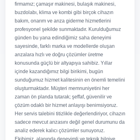
firmamız; çamaşır makinesi, bulaşık makinesi,
buzdolabı, klima ve kombi gibi birçok cihazın
bakım, onarım ve arıza giderme hizmetlerini
profesyonel şekilde sunmaktadır. Kurulduğumuz
günden bu yana edindiğimiz saha deneyimi
sayesinde, farklı marka ve modellerde oluşan
arızalara hızlı ve doğru çözümler üretme
konusunda güçlü bir altyapıya sahibiz. Yıllar
içinde kazandığımız bilgi birikimi, bugün
sunduğumuz hizmet kalitesinin en önemli temelini
oluşturmaktadır. Müşteri memnuniyetini her
zaman ön planda tutarak; şeffaf, güvenilir ve
çözüm odaklı bir hizmet anlayışı benimsiyoruz.
Her servis talebini titizlikle değerlendiriyor, cihazın
sadece mevcut arızasını değil genel durumunu da
analiz ederek kalıcı çözümler sunuyoruz.
Ekibimiz, alanında deneyimli ve teknik bilgiye