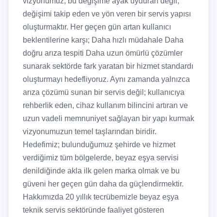
vizyonumuz, bu değişime ayak uyduran değil,
değişimi takip eden ve yön veren bir servis yapısı
oluşturmaktır. Her geçen gün artan kullanıcı
beklentilerine karşı; Daha hızlı müdahale Daha
doğru arıza tespiti Daha uzun ömürlü çözümler
sunarak sektörde fark yaratan bir hizmet standardı
oluşturmayı hedefliyoruz. Aynı zamanda yalnızca
arıza çözümü sunan bir servis değil; kullanıcıya
rehberlik eden, cihaz kullanım bilincini artıran ve
uzun vadeli memnuniyet sağlayan bir yapı kurmak
vizyonumuzun temel taşlarından biridir.
Hedefimiz; bulunduğumuz şehirde ve hizmet
verdiğimiz tüm bölgelerde, beyaz eşya servisi
denildiğinde akla ilk gelen marka olmak ve bu
güveni her geçen gün daha da güçlendirmektir.
Hakkımızda 20 yıllık tecrübemizle beyaz eşya
teknik servis sektöründe faaliyet gösteren