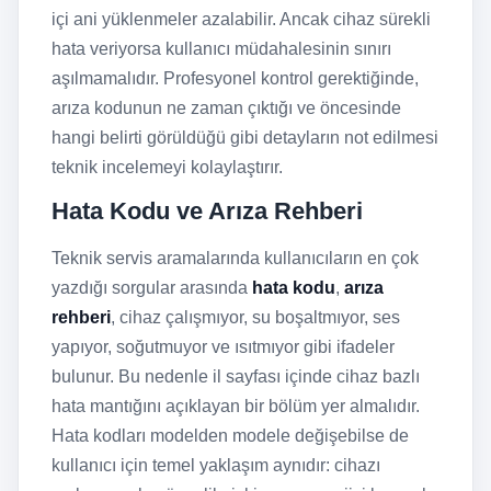
içi ani yüklenmeler azalabilir. Ancak cihaz sürekli
hata veriyorsa kullanıcı müdahalesinin sınırı
aşılmamalıdır. Profesyonel kontrol gerektiğinde,
arıza kodunun ne zaman çıktığı ve öncesinde
hangi belirti görüldüğü gibi detayların not edilmesi
teknik incelemeyi kolaylaştırır.
Hata Kodu ve Arıza Rehberi
Teknik servis aramalarında kullanıcıların en çok
yazdığı sorgular arasında
hata kodu
,
arıza
rehberi
, cihaz çalışmıyor, su boşaltmıyor, ses
yapıyor, soğutmuyor ve ısıtmıyor gibi ifadeler
bulunur. Bu nedenle il sayfası içinde cihaz bazlı
hata mantığını açıklayan bir bölüm yer almalıdır.
Hata kodları modelden modele değişebilse de
kullanıcı için temel yaklaşım aynıdır: cihazı