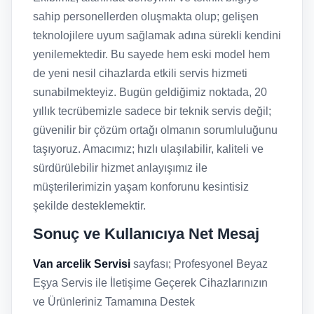
sahip personellerden oluşmakta olup; gelişen
teknolojilere uyum sağlamak adına sürekli kendini
yenilemektedir. Bu sayede hem eski model hem
de yeni nesil cihazlarda etkili servis hizmeti
sunabilmekteyiz. Bugün geldiğimiz noktada, 20
yıllık tecrübemizle sadece bir teknik servis değil;
güvenilir bir çözüm ortağı olmanın sorumluluğunu
taşıyoruz. Amacımız; hızlı ulaşılabilir, kaliteli ve
sürdürülebilir hizmet anlayışımız ile
müşterilerimizin yaşam konforunu kesintisiz
şekilde desteklemektir.
Sonuç ve Kullanıcıya Net Mesaj
Van arcelik Servisi
sayfası; Profesyonel Beyaz
Eşya Servis ile İletişime Geçerek Cihazlarınızın
ve Ürünleriniz Tamamına Destek