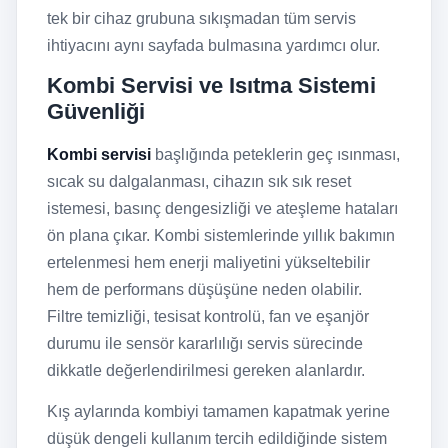
tek bir cihaz grubuna sıkışmadan tüm servis
ihtiyacını aynı sayfada bulmasına yardımcı olur.
Kombi Servisi ve Isıtma Sistemi
Güvenliği
Kombi servisi
başlığında peteklerin geç ısınması,
sıcak su dalgalanması, cihazın sık sık reset
istemesi, basınç dengesizliği ve ateşleme hataları
ön plana çıkar. Kombi sistemlerinde yıllık bakımın
ertelenmesi hem enerji maliyetini yükseltebilir
hem de performans düşüşüne neden olabilir.
Filtre temizliği, tesisat kontrolü, fan ve eşanjör
durumu ile sensör kararlılığı servis sürecinde
dikkatle değerlendirilmesi gereken alanlardır.
Kış aylarında kombiyi tamamen kapatmak yerine
düşük dengeli kullanım tercih edildiğinde sistem