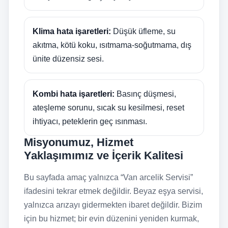
Klima hata işaretleri:
Düşük üfleme, su
akıtma, kötü koku, ısıtmama-soğutmama, dış
ünite düzensiz sesi.
Kombi hata işaretleri:
Basınç düşmesi,
ateşleme sorunu, sıcak su kesilmesi, reset
ihtiyacı, peteklerin geç ısınması.
Misyonumuz, Hizmet
Yaklaşımımız ve İçerik Kalitesi
Bu sayfada amaç yalnızca “Van arcelik Servisi”
ifadesini tekrar etmek değildir. Beyaz eşya servisi,
yalnızca arızayı gidermekten ibaret değildir. Bizim
için bu hizmet; bir evin düzenini yeniden kurmak,