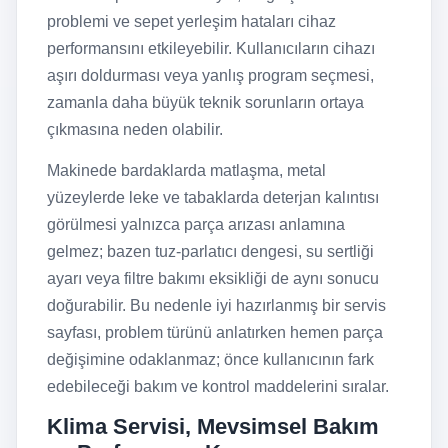
problemi ve sepet yerleşim hataları cihaz
performansını etkileyebilir. Kullanıcıların cihazı
aşırı doldurması veya yanlış program seçmesi,
zamanla daha büyük teknik sorunların ortaya
çıkmasına neden olabilir.
Makinede bardaklarda matlaşma, metal
yüzeylerde leke ve tabaklarda deterjan kalıntısı
görülmesi yalnızca parça arızası anlamına
gelmez; bazen tuz-parlatıcı dengesi, su sertliği
ayarı veya filtre bakımı eksikliği de aynı sonucu
doğurabilir. Bu nedenle iyi hazırlanmış bir servis
sayfası, problem türünü anlatırken hemen parça
değişimine odaklanmaz; önce kullanıcının fark
edebileceği bakım ve kontrol maddelerini sıralar.
Klima Servisi, Mevsimsel Bakım