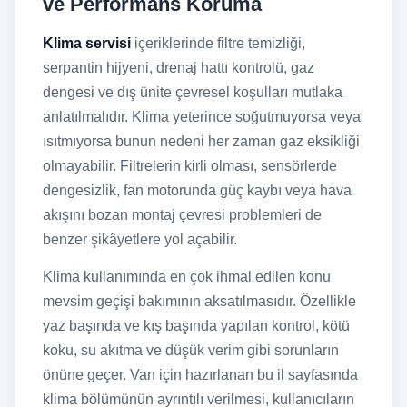
ve Performans Koruma
Klima servisi
içeriklerinde filtre temizliği,
serpantin hijyeni, drenaj hattı kontrolü, gaz
dengesi ve dış ünite çevresel koşulları mutlaka
anlatılmalıdır. Klima yeterince soğutmuyorsa veya
ısıtmıyorsa bunun nedeni her zaman gaz eksikliği
olmayabilir. Filtrelerin kirli olması, sensörlerde
dengesizlik, fan motorunda güç kaybı veya hava
akışını bozan montaj çevresi problemleri de
benzer şikâyetlere yol açabilir.
Klima kullanımında en çok ihmal edilen konu
mevsim geçişi bakımının aksatılmasıdır. Özellikle
yaz başında ve kış başında yapılan kontrol, kötü
koku, su akıtma ve düşük verim gibi sorunların
önüne geçer. Van için hazırlanan bu il sayfasında
klima bölümünün ayrıntılı verilmesi, kullanıcıların