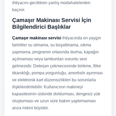
ihtiyacını geciktiren yanlış müdahalelerden
kaçınır.
Çamaşır Makinası Servisi İçin
Bilgilendirici Başlıklar
Çamaşır makinası servisi
ihtiyacında en yaygın
belirtiler su almama, su boşaltmama, sıkma
yapmama, programın ortasında durma, kapağın
açılmaması veya tamburdan vuruntu sesi
gelmesidir. Deterjan çekmecesinde birikme, filtre
tıkanıklığı, pompa yorgunluğu, amortisör aşınması
ve elektronik kart düzensizlikleri bu sorunlarla
ilişkilendirilebilir. Kullanıcının makineyi
kapasitesinin üstünde doldurması, dengesiz yük
oluşturması ve uzun süre bakım yaptırmaması
arıza riskini büyütür.