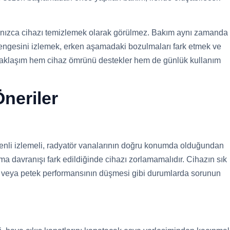
alnızca cihazı temizlemek olarak görülmez. Bakım aynı zamanda
engesini izlemek, erken aşamadaki bozulmaları fark etmek ve
 yaklaşım hem cihaz ömrünü destekler hem de günlük kullanım
neriler
zenli izlemeli, radyatör vanalarının doğru konumda olduğundan
a davranışı fark edildiğinde cihazı zorlamamalıdır. Cihazın sık
i veya petek performansının düşmesi gibi durumlarda sorunun