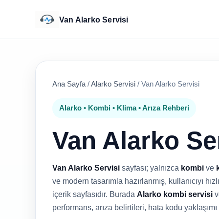
Van Alarko Servisi
Ana Sayfa
/
Alarko Servisi
/
Van Alarko Servisi
Alarko • Kombi • Klima • Arıza Rehberi
Van Alarko Se
Van Alarko Servisi
sayfası; yalnızca
kombi
ve
ve modern tasarımla hazırlanmış, kullanıcıyı hızlı
içerik sayfasıdır. Burada
Alarko kombi servisi
v
performans, arıza belirtileri, hata kodu yaklaşımı