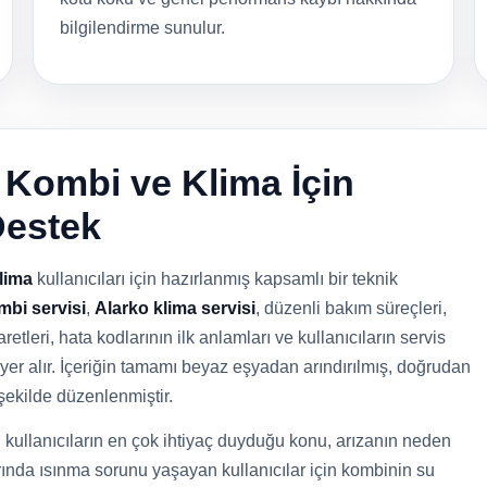
bilgilendirme sunulur.
e Kombi ve Klima İçin
Destek
lima
kullanıcıları için hazırlanmış kapsamlı bir teknik
mbi servisi
,
Alarko klima servisi
, düzenli bakım süreçleri,
retleri, hata kodlarının ilk anlamları ve kullanıcıların servis
yer alır. İçeriğin tamamı beyaz eşyadan arındırılmış, doğrudan
şekilde düzenlenmiştir.
kullanıcıların en çok ihtiyaç duyduğu konu, arızanın neden
rında ısınma sorunu yaşayan kullanıcılar için kombinin su