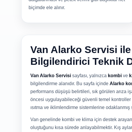
biçimde ele alınır.
Van Alarko Servisi il
Bilgilendirici Teknik 
Van Alarko Servisi
sayfası, yalnızca
kombi
ve
k
bilgilendirme alanıdır. Bu sayfa içinde
Alarko ko
performans düşüşü belirtileri, sık görülen arıza işa
öncesi uygulayabileceği güvenli temel kontroller 
ısıtma ve iklimlendirme sistemlerine odaklanmış 
Van genelinde kombi ve klima için destek arayan 
oluştuğunu kısa sürede anlayabilmektir. Kış ayla