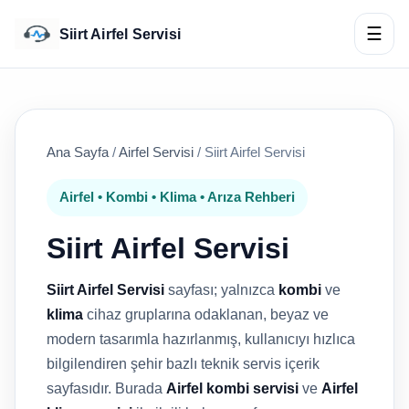
☰
Siirt Airfel Servisi
Ana Sayfa
/
Airfel Servisi
/
Siirt Airfel Servisi
Airfel • Kombi • Klima • Arıza Rehberi
Siirt Airfel Servisi
Siirt Airfel Servisi
sayfası; yalnızca
kombi
ve
klima
cihaz gruplarına odaklanan, beyaz ve
modern tasarımla hazırlanmış, kullanıcıyı hızlıca
bilgilendiren şehir bazlı teknik servis içerik
sayfasıdır. Burada
Airfel kombi servisi
ve
Airfel