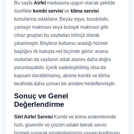
Bu sayfa
Airfel
markasına uygun olacak şekilde
özellikle
kombi servisi
ve
klima servisi
konularına odaklanır. Beyaz eşya, buzdolabı,
çamaşır makinası veya bulaşık makinası gibi
cihaz grupları bu sayfadan bilinçli olarak
çıkarılmıştır. Böylece kullanıcı aradığı hizmet
başlığını ilk bakışta net biçimde görür; arama
motorları da sayfanın odak alanını daha doğru
yorumlayabilir. İçerik sadeleştirilmiş olsa da
kapsam daraltılmamış, aksine kombi ve klima
tarafında daha uzman bir anlatım hedeflenmiştir.
Sonuç ve Genel
Değerlendirme
Siirt Airfel Servisi
Kombi ve klima sistemlerinde
hızlı, güvenilir ve çözüm odaklı teknik servis
hizmeti sunarak müşterilerimizin yaşam konforunu