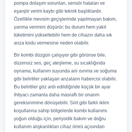
pompa dolaşım sorunları, sensör hataları ve
eşanjör verim kaybı gibi teknik başlıklardır.
Özellikle mevsim geçişlerinde yapılmayan bakım,
yanma verimini düşürür; bu durum hem yakıt
tüketimini yükseltebilir hem de cihazın daha sık
arıza kodu vermesine neden olabilir.
Bir kombi düzgün çalışıyor gibi görünse bile,
düzensiz ses, geç ateşleme, su sıcaklığında
oynama, kullanım suyunda ani ısınma ve soğuma
gibi belirtiler yaklaşan arızaların habercisi olabilir.
Bu belirtiler göz ardı edildiğinde küçük bir ayar
ihtiyacı zamanla daha masraflı bir onarım
gereksinimine dönüşebilir. Siirt gibi farklı iklim
koşullarına sahip bölgelerde kombi kullanımı
yoğun olduğu için, periyodik bakım ve doğru
kullanım alışkanlıkları cihaz ömrü açısından