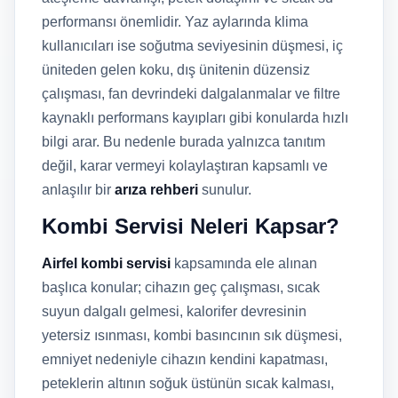
performansı önemlidir. Yaz aylarında klima
kullanıcıları ise soğutma seviyesinin düşmesi, iç
üniteden gelen koku, dış ünitenin düzensiz
çalışması, fan devrindeki dalgalanmalar ve filtre
kaynaklı performans kayıpları gibi konularda hızlı
bilgi arar. Bu nedenle burada yalnızca tanıtım
değil, karar vermeyi kolaylaştıran kapsamlı ve
anlaşılır bir
arıza rehberi
sunulur.
Kombi Servisi Neleri Kapsar?
Airfel kombi servisi
kapsamında ele alınan
başlıca konular; cihazın geç çalışması, sıcak
suyun dalgalı gelmesi, kalorifer devresinin
yetersiz ısınması, kombi basıncının sık düşmesi,
emniyet nedeniyle cihazın kendini kapatması,
peteklerin altının soğuk üstünün sıcak kalması,