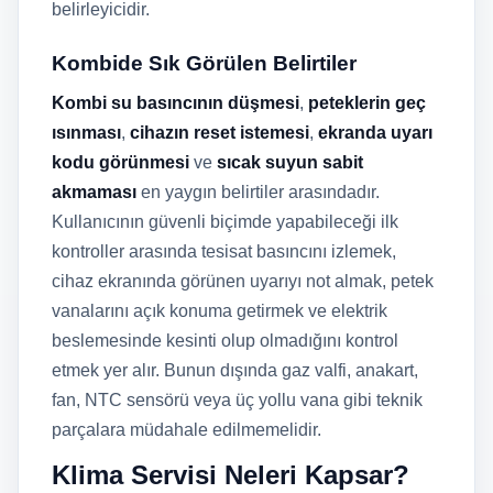
belirleyicidir.
Kombide Sık Görülen Belirtiler
Kombi su basıncının düşmesi
,
peteklerin geç
ısınması
,
cihazın reset istemesi
,
ekranda uyarı
kodu görünmesi
ve
sıcak suyun sabit
akmaması
en yaygın belirtiler arasındadır.
Kullanıcının güvenli biçimde yapabileceği ilk
kontroller arasında tesisat basıncını izlemek,
cihaz ekranında görünen uyarıyı not almak, petek
vanalarını açık konuma getirmek ve elektrik
beslemesinde kesinti olup olmadığını kontrol
etmek yer alır. Bunun dışında gaz valfi, anakart,
fan, NTC sensörü veya üç yollu vana gibi teknik
parçalara müdahale edilmemelidir.
Klima Servisi Neleri Kapsar?