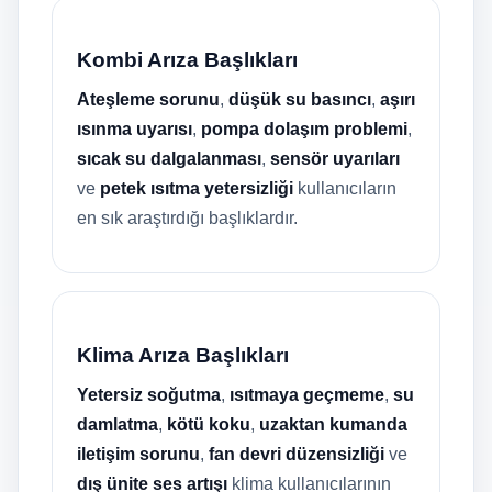
Kombi Arıza Başlıkları
Ateşleme sorunu
,
düşük su basıncı
,
aşırı
ısınma uyarısı
,
pompa dolaşım problemi
,
sıcak su dalgalanması
,
sensör uyarıları
ve
petek ısıtma yetersizliği
kullanıcıların
en sık araştırdığı başlıklardır.
Klima Arıza Başlıkları
Yetersiz soğutma
,
ısıtmaya geçmeme
,
su
damlatma
,
kötü koku
,
uzaktan kumanda
iletişim sorunu
,
fan devri düzensizliği
ve
dış ünite ses artışı
klima kullanıcılarının