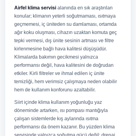
Airfel klima servisi
alanında en sık araştırılan
konular; klimanın yeterli soğutmaması, ısıtmaya
geçmemesi, iç üniteden su damlaması, ortamda
ağır koku oluşması, cihazın uzaktan komuta geç
tepki vermesi, dış ünite sesinin artması ve filtre
kirlenmesine bağlı hava kalitesi düşüşüdür.
Klimalarda bakımın gecikmesi yalnızca
performansı değil, hava kalitesini de doğrudan
etkiler. Kirli filtreler ve ihmal edilen iç ünite
temizliği, hem verimsiz çalışmaya neden olabilir
hem de kullanım konforunu azaltabilir.
Siirt içinde klima kullanım yoğunluğu yaz
döneminde artarken, ısı pompası mantığıyla
çalışan sistemlerde kış aylarında ısıtma
performansı da önem kazanır. Bu yüzden klima
servisinde yalnızca soğutma gücü değil; drenaj