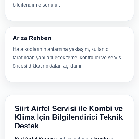
bilgilendirme sunulur.
Arıza Rehberi
Hata kodlarının anlamına yaklaşım, kullanıcı
tarafından yapılabilecek temel kontroller ve servis
öncesi dikkat noktaları açıklanır.
Siirt Airfel Servisi ile Kombi ve
Klima İçin Bilgilendirici Teknik
Destek
Siirt Airfel Servisi
sayfası, yalnızca
kombi
ve