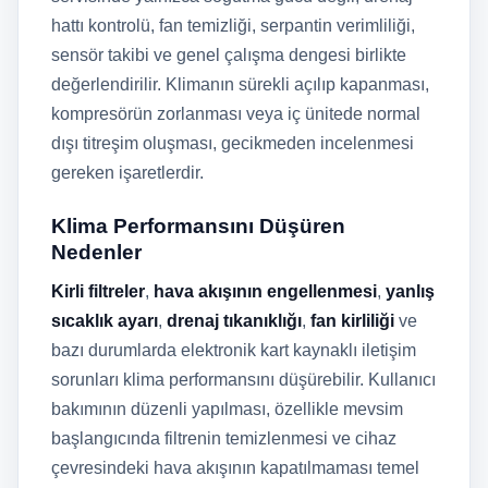
hattı kontrolü, fan temizliği, serpantin verimliliği,
sensör takibi ve genel çalışma dengesi birlikte
değerlendirilir. Klimanın sürekli açılıp kapanması,
kompresörün zorlanması veya iç ünitede normal
dışı titreşim oluşması, gecikmeden incelenmesi
gereken işaretlerdir.
Klima Performansını Düşüren
Nedenler
Kirli filtreler
,
hava akışının engellenmesi
,
yanlış
sıcaklık ayarı
,
drenaj tıkanıklığı
,
fan kirliliği
ve
bazı durumlarda elektronik kart kaynaklı iletişim
sorunları klima performansını düşürebilir. Kullanıcı
bakımının düzenli yapılması, özellikle mevsim
başlangıcında filtrenin temizlenmesi ve cihaz
çevresindeki hava akışının kapatılmaması temel