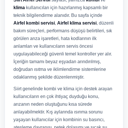
klima
kullanıcıları için hazırlanmış kapsamlı bir
teknik bilgilendirme alanıdır. Bu sayfa içinde
Airfel kombi servisi
,
Airfel klima servisi
, düzenli
bakım süreçleri, performans düşüşü belirtileri, sık
görülen arıza işaretleri, hata kodlarının ilk
anlamları ve kullanıcıların servis öncesi
uygulayabileceği güvenli temel kontroller yer alır.
İçeriğin tamamı beyaz eşyadan arındırılmış,
doğrudan ısıtma ve iklimlendirme sistemlerine
odaklanmış şekilde düzenlenmiştir.
Siirt genelinde kombi ve klima için destek arayan
kullanıcıların en çok ihtiyaç duyduğu konu,
arızanın neden oluştuğunu kısa sürede
anlayabilmektir. Kış aylarında ısınma sorunu
yaşayan kullanıcılar için kombinin su basıncı,
ateşleme davranışı, petek dolaşımı ve sıcak su