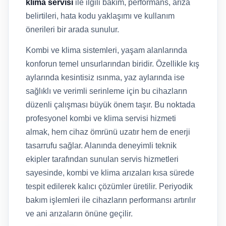
klima servisi
ile ilgili bakım, performans, arıza
belirtileri, hata kodu yaklaşımı ve kullanım
önerileri bir arada sunulur.
Kombi ve klima sistemleri, yaşam alanlarında
konforun temel unsurlarından biridir. Özellikle kış
aylarında kesintisiz ısınma, yaz aylarında ise
sağlıklı ve verimli serinleme için bu cihazların
düzenli çalışması büyük önem taşır. Bu noktada
profesyonel kombi ve klima servisi hizmeti
almak, hem cihaz ömrünü uzatır hem de enerji
tasarrufu sağlar. Alanında deneyimli teknik
ekipler tarafından sunulan servis hizmetleri
sayesinde, kombi ve klima arızaları kısa sürede
tespit edilerek kalıcı çözümler üretilir. Periyodik
bakım işlemleri ile cihazların performansı artırılır
ve ani arızaların önüne geçilir.