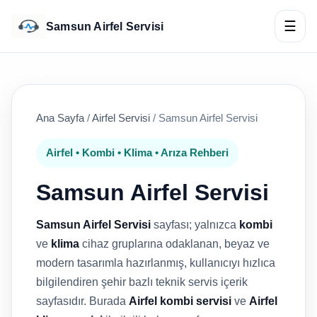
☰
Samsun Airfel Servisi
Ana Sayfa
/
Airfel Servisi
/
Samsun Airfel Servisi
Airfel • Kombi • Klima • Arıza Rehberi
Samsun Airfel Servisi
Samsun Airfel Servisi
sayfası; yalnızca
kombi
ve
klima
cihaz gruplarına odaklanan, beyaz ve
modern tasarımla hazırlanmış, kullanıcıyı hızlıca
bilgilendiren şehir bazlı teknik servis içerik
sayfasıdır. Burada
Airfel kombi servisi
ve
Airfel