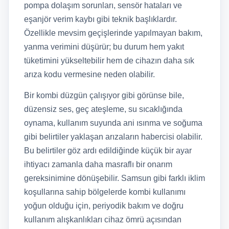
pompa dolaşım sorunları, sensör hataları ve
eşanjör verim kaybı gibi teknik başlıklardır.
Özellikle mevsim geçişlerinde yapılmayan bakım,
yanma verimini düşürür; bu durum hem yakıt
tüketimini yükseltebilir hem de cihazın daha sık
arıza kodu vermesine neden olabilir.
Bir kombi düzgün çalışıyor gibi görünse bile,
düzensiz ses, geç ateşleme, su sıcaklığında
oynama, kullanım suyunda ani ısınma ve soğuma
gibi belirtiler yaklaşan arızaların habercisi olabilir.
Bu belirtiler göz ardı edildiğinde küçük bir ayar
ihtiyacı zamanla daha masraflı bir onarım
gereksinimine dönüşebilir. Samsun gibi farklı iklim
koşullarına sahip bölgelerde kombi kullanımı
yoğun olduğu için, periyodik bakım ve doğru
kullanım alışkanlıkları cihaz ömrü açısından