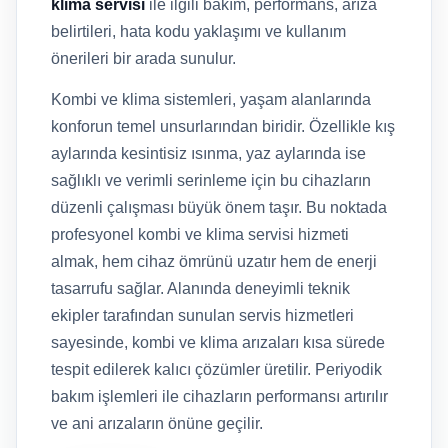
klima servisi
ile ilgili bakım, performans, arıza
belirtileri, hata kodu yaklaşımı ve kullanım
önerileri bir arada sunulur.
Kombi ve klima sistemleri, yaşam alanlarında
konforun temel unsurlarından biridir. Özellikle kış
aylarında kesintisiz ısınma, yaz aylarında ise
sağlıklı ve verimli serinleme için bu cihazların
düzenli çalışması büyük önem taşır. Bu noktada
profesyonel kombi ve klima servisi hizmeti
almak, hem cihaz ömrünü uzatır hem de enerji
tasarrufu sağlar. Alanında deneyimli teknik
ekipler tarafından sunulan servis hizmetleri
sayesinde, kombi ve klima arızaları kısa sürede
tespit edilerek kalıcı çözümler üretilir. Periyodik
bakım işlemleri ile cihazların performansı artırılır
ve ani arızaların önüne geçilir.