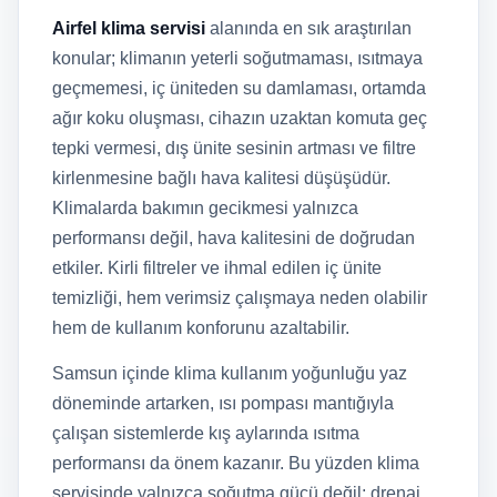
Airfel klima servisi
alanında en sık araştırılan
konular; klimanın yeterli soğutmaması, ısıtmaya
geçmemesi, iç üniteden su damlaması, ortamda
ağır koku oluşması, cihazın uzaktan komuta geç
tepki vermesi, dış ünite sesinin artması ve filtre
kirlenmesine bağlı hava kalitesi düşüşüdür.
Klimalarda bakımın gecikmesi yalnızca
performansı değil, hava kalitesini de doğrudan
etkiler. Kirli filtreler ve ihmal edilen iç ünite
temizliği, hem verimsiz çalışmaya neden olabilir
hem de kullanım konforunu azaltabilir.
Samsun içinde klima kullanım yoğunluğu yaz
döneminde artarken, ısı pompası mantığıyla
çalışan sistemlerde kış aylarında ısıtma
performansı da önem kazanır. Bu yüzden klima
servisinde yalnızca soğutma gücü değil; drenaj