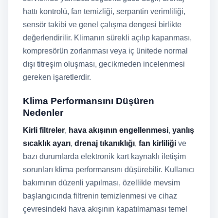
hattı kontrolü, fan temizliği, serpantin verimliliği,
sensör takibi ve genel çalışma dengesi birlikte
değerlendirilir. Klimanın sürekli açılıp kapanması,
kompresörün zorlanması veya iç ünitede normal
dışı titreşim oluşması, gecikmeden incelenmesi
gereken işaretlerdir.
Klima Performansını Düşüren
Nedenler
Kirli filtreler
,
hava akışının engellenmesi
,
yanlış
sıcaklık ayarı
,
drenaj tıkanıklığı
,
fan kirliliği
ve
bazı durumlarda elektronik kart kaynaklı iletişim
sorunları klima performansını düşürebilir. Kullanıcı
bakımının düzenli yapılması, özellikle mevsim
başlangıcında filtrenin temizlenmesi ve cihaz
çevresindeki hava akışının kapatılmaması temel