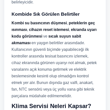
belirleyicidir.
Kombide Sık Görülen Belirtiler
Kombi su basıncının düşmesi
,
peteklerin geç
ısınması
,
cihazın reset istemesi
,
ekranda uyarı
kodu görünmesi
ve
sıcak suyun sabit
akmaması
en yaygın belirtiler arasındadır.
Kullanıcının güvenli biçimde yapabileceği ilk
kontroller arasında tesisat basıncını izlemek,
cihaz ekranında görünen uyarıyı not almak, petek
vanalarını açık konuma getirmek ve elektrik
beslemesinde kesinti olup olmadığını kontrol
etmek yer alır. Bunun dışında gaz valfi, anakart,
fan, NTC sensörü veya üç yollu vana gibi teknik
parçalara müdahale edilmemelidir.
Klima Servisi Neleri Kapsar?