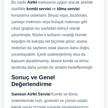
Bu sayfa
Airfel
markasına uygun olacak şekilde
özellikle
kombi servisi
ve
klima servisi
konularına odaklanır. Beyaz eşya, buzdolabı,
çamaşır makinası veya bulaşık makinası gibi
cihaz grupları bu sayfadan bilinçli olarak
çıkarılmıştır. Böylece kullanıcı aradığı hizmet
başlığını ilk bakışta net biçimde görür; arama
motorları da sayfanın odak alanını daha doğru
yorumlayabilir. İçerik sadeleştirilmiş olsa da
kapsam daraltılmamış, aksine kombi ve klima
tarafında daha uzman bir anlatım hedeflenmiştir.
Sonuç ve Genel
Değerlendirme
Samsun Airfel Servisi
Kombi ve klima
sistemlerinde hızlı, güvenilir ve çözüm odaklı
teknik servis hizmeti sunarak müşterilerimizin