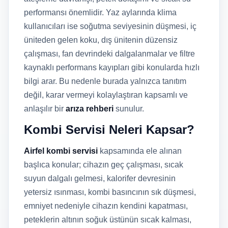
performansı önemlidir. Yaz aylarında klima
kullanıcıları ise soğutma seviyesinin düşmesi, iç
üniteden gelen koku, dış ünitenin düzensiz
çalışması, fan devrindeki dalgalanmalar ve filtre
kaynaklı performans kayıpları gibi konularda hızlı
bilgi arar. Bu nedenle burada yalnızca tanıtım
değil, karar vermeyi kolaylaştıran kapsamlı ve
anlaşılır bir
arıza rehberi
sunulur.
Kombi Servisi Neleri Kapsar?
Airfel kombi servisi
kapsamında ele alınan
başlıca konular; cihazın geç çalışması, sıcak
suyun dalgalı gelmesi, kalorifer devresinin
yetersiz ısınması, kombi basıncının sık düşmesi,
emniyet nedeniyle cihazın kendini kapatması,
peteklerin altının soğuk üstünün sıcak kalması,