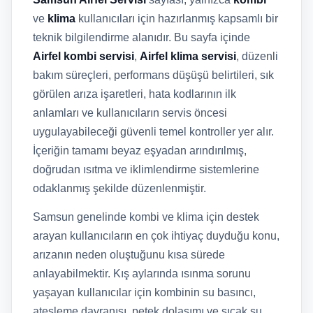
ve
klima
kullanıcıları için hazırlanmış kapsamlı bir
teknik bilgilendirme alanıdır. Bu sayfa içinde
Airfel kombi servisi
,
Airfel klima servisi
, düzenli
bakım süreçleri, performans düşüşü belirtileri, sık
görülen arıza işaretleri, hata kodlarının ilk
anlamları ve kullanıcıların servis öncesi
uygulayabileceği güvenli temel kontroller yer alır.
İçeriğin tamamı beyaz eşyadan arındırılmış,
doğrudan ısıtma ve iklimlendirme sistemlerine
odaklanmış şekilde düzenlenmiştir.
Samsun genelinde kombi ve klima için destek
arayan kullanıcıların en çok ihtiyaç duyduğu konu,
arızanın neden oluştuğunu kısa sürede
anlayabilmektir. Kış aylarında ısınma sorunu
yaşayan kullanıcılar için kombinin su basıncı,
ateşleme davranışı, petek dolaşımı ve sıcak su