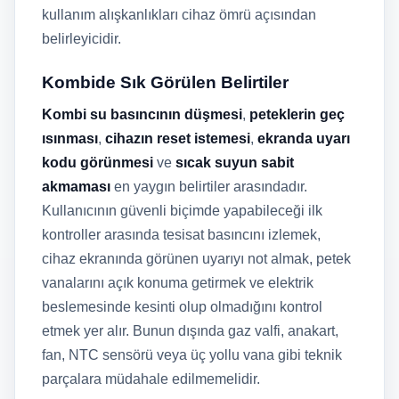
kullanım alışkanlıkları cihaz ömrü açısından
belirleyicidir.
Kombide Sık Görülen Belirtiler
Kombi su basıncının düşmesi
,
peteklerin geç
ısınması
,
cihazın reset istemesi
,
ekranda uyarı
kodu görünmesi
ve
sıcak suyun sabit
akmaması
en yaygın belirtiler arasındadır.
Kullanıcının güvenli biçimde yapabileceği ilk
kontroller arasında tesisat basıncını izlemek,
cihaz ekranında görünen uyarıyı not almak, petek
vanalarını açık konuma getirmek ve elektrik
beslemesinde kesinti olup olmadığını kontrol
etmek yer alır. Bunun dışında gaz valfi, anakart,
fan, NTC sensörü veya üç yollu vana gibi teknik
parçalara müdahale edilmemelidir.