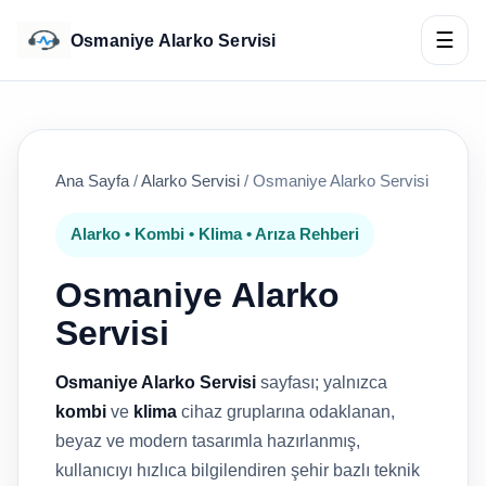
☰
Osmaniye Alarko Servisi
Ana Sayfa
/
Alarko Servisi
/
Osmaniye Alarko Servisi
Alarko • Kombi • Klima • Arıza Rehberi
Osmaniye Alarko
Servisi
Osmaniye Alarko Servisi
sayfası; yalnızca
kombi
ve
klima
cihaz gruplarına odaklanan,
beyaz ve modern tasarımla hazırlanmış,
kullanıcıyı hızlıca bilgilendiren şehir bazlı teknik