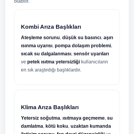
olabilir.
Kombi Arıza Başlıkları
Ateşleme sorunu
,
düşük su basıncı
,
aşırı
ısınma uyarısı
,
pompa dolaşım problemi
,
sıcak su dalgalanması
,
sensör uyarıları
ve
petek ısıtma yetersizliği
kullanıcıların
en sık araştırdığı başlıklardır.
Klima Arıza Başlıkları
Yetersiz soğutma
,
ısıtmaya geçmeme
,
su
damlatma
,
kötü koku
,
uzaktan kumanda