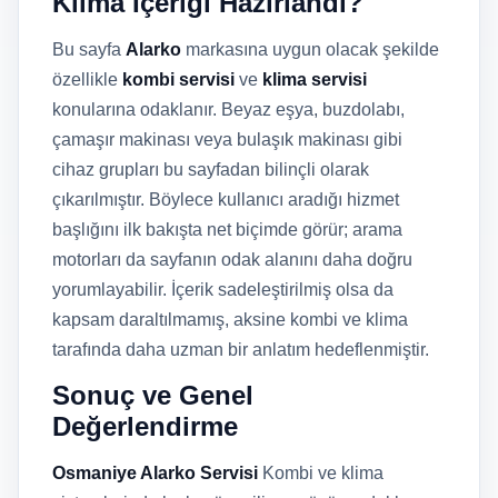
Klima İçeriği Hazırlandı?
Bu sayfa
Alarko
markasına uygun olacak şekilde
özellikle
kombi servisi
ve
klima servisi
konularına odaklanır. Beyaz eşya, buzdolabı,
çamaşır makinası veya bulaşık makinası gibi
cihaz grupları bu sayfadan bilinçli olarak
çıkarılmıştır. Böylece kullanıcı aradığı hizmet
başlığını ilk bakışta net biçimde görür; arama
motorları da sayfanın odak alanını daha doğru
yorumlayabilir. İçerik sadeleştirilmiş olsa da
kapsam daraltılmamış, aksine kombi ve klima
tarafında daha uzman bir anlatım hedeflenmiştir.
Sonuç ve Genel
Değerlendirme
Osmaniye Alarko Servisi
Kombi ve klima