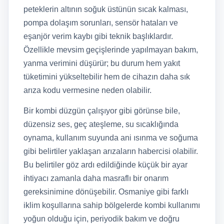
peteklerin altının soğuk üstünün sıcak kalması,
pompa dolaşım sorunları, sensör hataları ve
eşanjör verim kaybı gibi teknik başlıklardır.
Özellikle mevsim geçişlerinde yapılmayan bakım,
yanma verimini düşürür; bu durum hem yakıt
tüketimini yükseltebilir hem de cihazın daha sık
arıza kodu vermesine neden olabilir.
Bir kombi düzgün çalışıyor gibi görünse bile,
düzensiz ses, geç ateşleme, su sıcaklığında
oynama, kullanım suyunda ani ısınma ve soğuma
gibi belirtiler yaklaşan arızaların habercisi olabilir.
Bu belirtiler göz ardı edildiğinde küçük bir ayar
ihtiyacı zamanla daha masraflı bir onarım
gereksinimine dönüşebilir. Osmaniye gibi farklı
iklim koşullarına sahip bölgelerde kombi kullanımı
yoğun olduğu için, periyodik bakım ve doğru