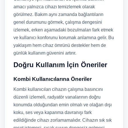
amacı yalnızca cihazı temizlemek olarak
görülmez. Bakım aynı zamanda bağlantıların
genel durumunu görmek, çalışma dengesini
izlemek, erken aşamadaki bozulmaları fark etmek
ve kullanıcı konforunu korumak anlamına gelir. Bu
yaklaşım hem cihaz ömrünü destekler hem de
günlük kullanım güvenini artırır.
Doğru Kullanım İçin Öneriler
Kombi Kullanıcılarına Öneriler
Kombi kullanıcıları cihazın çalışma basıncını
düzenli izlemeli, radyatör vanalarının doğru
konumda olduğundan emin olmalı ve olağan dışı
koku, ses veya kapanma davranışı fark
edildiğinde cihazı zorlamamalıdır. Cihazın sık sık
reset istemesi, sıcak suyun dengesiz gelmesi