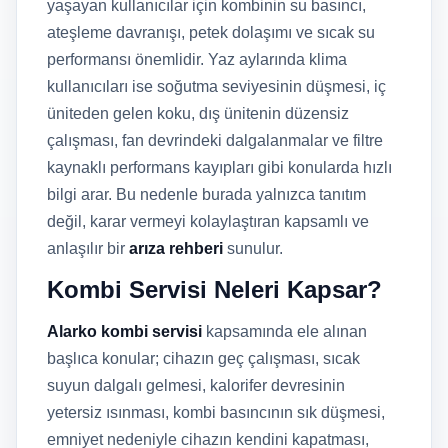
yaşayan kullanıcılar için kombinin su basıncı,
ateşleme davranışı, petek dolaşımı ve sıcak su
performansı önemlidir. Yaz aylarında klima
kullanıcıları ise soğutma seviyesinin düşmesi, iç
üniteden gelen koku, dış ünitenin düzensiz
çalışması, fan devrindeki dalgalanmalar ve filtre
kaynaklı performans kayıpları gibi konularda hızlı
bilgi arar. Bu nedenle burada yalnızca tanıtım
değil, karar vermeyi kolaylaştıran kapsamlı ve
anlaşılır bir
arıza rehberi
sunulur.
Kombi Servisi Neleri Kapsar?
Alarko kombi servisi
kapsamında ele alınan
başlıca konular; cihazın geç çalışması, sıcak
suyun dalgalı gelmesi, kalorifer devresinin
yetersiz ısınması, kombi basıncının sık düşmesi,
emniyet nedeniyle cihazın kendini kapatması,