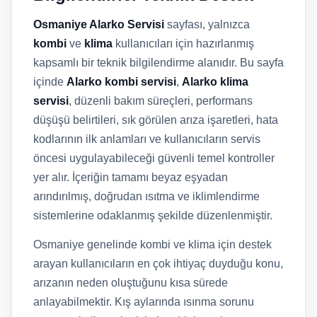
Osmaniye Alarko Servisi
sayfası, yalnızca
kombi
ve
klima
kullanıcıları için hazırlanmış
kapsamlı bir teknik bilgilendirme alanıdır. Bu sayfa
içinde
Alarko kombi servisi
,
Alarko klima
servisi
, düzenli bakım süreçleri, performans
düşüşü belirtileri, sık görülen arıza işaretleri, hata
kodlarının ilk anlamları ve kullanıcıların servis
öncesi uygulayabileceği güvenli temel kontroller
yer alır. İçeriğin tamamı beyaz eşyadan
arındırılmış, doğrudan ısıtma ve iklimlendirme
sistemlerine odaklanmış şekilde düzenlenmiştir.
Osmaniye genelinde kombi ve klima için destek
arayan kullanıcıların en çok ihtiyaç duyduğu konu,
arızanın neden oluştuğunu kısa sürede
anlayabilmektir. Kış aylarında ısınma sorunu