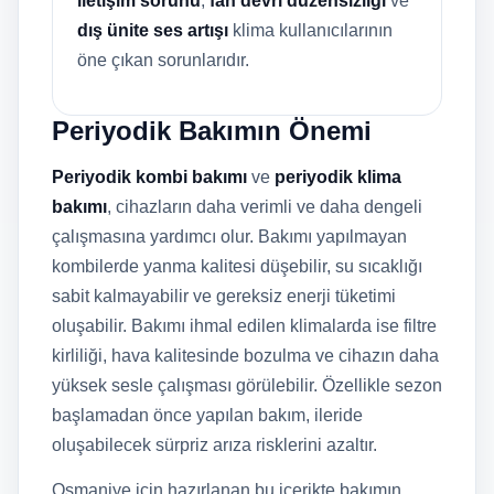
iletişim sorunu
,
fan devri düzensizliği
ve
dış ünite ses artışı
klima kullanıcılarının
öne çıkan sorunlarıdır.
Periyodik Bakımın Önemi
Periyodik kombi bakımı
ve
periyodik klima
bakımı
, cihazların daha verimli ve daha dengeli
çalışmasına yardımcı olur. Bakımı yapılmayan
kombilerde yanma kalitesi düşebilir, su sıcaklığı
sabit kalmayabilir ve gereksiz enerji tüketimi
oluşabilir. Bakımı ihmal edilen klimalarda ise filtre
kirliliği, hava kalitesinde bozulma ve cihazın daha
yüksek sesle çalışması görülebilir. Özellikle sezon
başlamadan önce yapılan bakım, ileride
oluşabilecek sürpriz arıza risklerini azaltır.
Osmaniye için hazırlanan bu içerikte bakımın