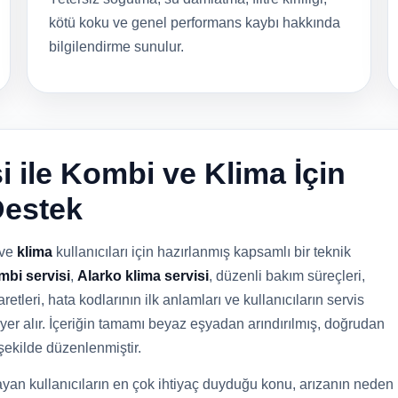
kötü koku ve genel performans kaybı hakkında
bilgilendirme sunulur.
i ile Kombi ve Klima İçin
Destek
ve
klima
kullanıcıları için hazırlanmış kapsamlı bir teknik
mbi servisi
,
Alarko klima servisi
, düzenli bakım süreçleri,
retleri, hata kodlarının ilk anlamları ve kullanıcıların servis
yer alır. İçeriğin tamamı beyaz eşyadan arındırılmış, doğrudan
şekilde düzenlenmiştir.
yan kullanıcıların en çok ihtiyaç duyduğu konu, arızanın neden