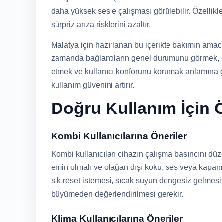
daha yüksek sesle çalışması görülebilir. Özellik
sürpriz arıza risklerini azaltır.
Malatya için hazırlanan bu içerikte bakımın amac
zamanda bağlantıların genel durumunu görmek, ç
etmek ve kullanıcı konforunu korumak anlamına 
kullanım güvenini artırır.
Doğru Kullanım İçin Ö
Kombi Kullanıcılarına Öneriler
Kombi kullanıcıları cihazın çalışma basıncını dü
emin olmalı ve olağan dışı koku, ses veya kapanm
sık reset istemesi, sıcak suyun dengesiz gelmes
büyümeden değerlendirilmesi gerekir.
Klima Kullanıcılarına Öneriler