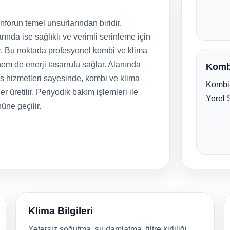
forun temel unsurlarından biridir.
rında ise sağlıklı ve verimli serinleme için
r. Bu noktada profesyonel kombi ve klima
em de enerji tasarrufu sağlar. Alanında
Komb
is hizmetleri sayesinde, kombi ve klima
Kombi 
er üretilir. Periyodik bakım işlemleri ile
Yerel 
nüne geçilir.
Klima Bilgileri
Yetersiz soğutma, su damlatma, filtre kirliliği,