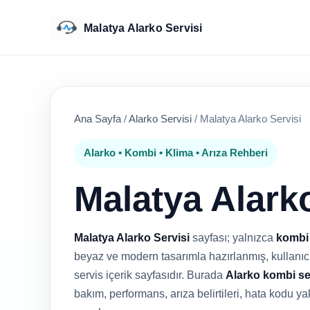
Malatya Alarko Servisi
Ana Sayfa
/
Alarko Servisi
/
Malatya Alarko Servisi
Alarko • Kombi • Klima • Arıza Rehberi
Malatya Alarko
Malatya Alarko Servisi
sayfası; yalnızca
kombi
beyaz ve modern tasarımla hazırlanmış, kullanıcıy
servis içerik sayfasıdır. Burada
Alarko kombi se
bakım, performans, arıza belirtileri, hata kodu ya