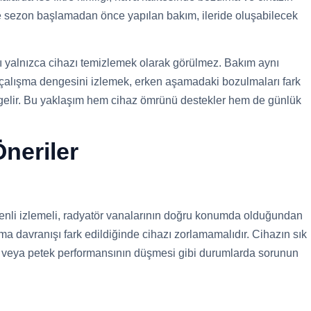
le sezon başlamadan önce yapılan bakım, ileride oluşabilecek
ı yalnızca cihazı temizlemek olarak görülmez. Bakım aynı
alışma dengesini izlemek, erken aşamadaki bozulmaları fark
gelir. Bu yaklaşım hem cihaz ömrünü destekler hem de günlük
neriler
zenli izlemeli, radyatör vanalarının doğru konumda olduğundan
a davranışı fark edildiğinde cihazı zorlamamalıdır. Cihazın sık
i veya petek performansının düşmesi gibi durumlarda sorunun