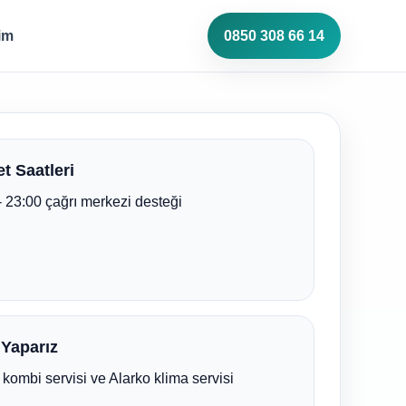
şim
0850 308 66 14
t Saatleri
- 23:00 çağrı merkezi desteği
 Yaparız
 kombi servisi ve Alarko klima servisi