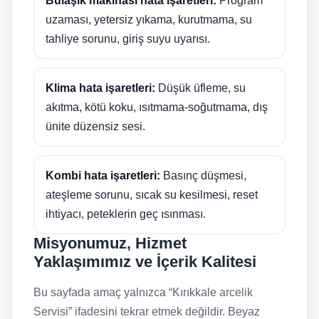
Bulaşık makinası hata işaretleri:
Program
uzaması, yetersiz yıkama, kurutmama, su
tahliye sorunu, giriş suyu uyarısı.
Klima hata işaretleri:
Düşük üfleme, su
akıtma, kötü koku, ısıtmama-soğutmama, dış
ünite düzensiz sesi.
Kombi hata işaretleri:
Basınç düşmesi,
ateşleme sorunu, sıcak su kesilmesi, reset
ihtiyacı, peteklerin geç ısınması.
Misyonumuz, Hizmet
Yaklaşımımız ve İçerik Kalitesi
Bu sayfada amaç yalnızca “Kırıkkale arcelik
Servisi” ifadesini tekrar etmek değildir. Beyaz