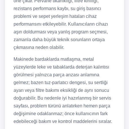
öne çıkar. Pervane tıkanıklığı, filtre kirliliği,
rezistans performans kaybı, su giriş basıncı
problemi ve sepet yerleşim hataları cihaz
performansını etkileyebilir. Kullanıcıların cihazı
aşırı doldurması veya yanlış program seçmesi,
zamanla daha büyük teknik sorunların ortaya
çıkmasına neden olabilir.
Makinede bardaklarda matlaşma, metal
yüzeylerde leke ve tabaklarda deterjan kalıntısı
görülmesi yalnızca parça arızası anlamına
gelmez; bazen tuz-parlatıcı dengesi, su sertliği
ayarı veya filtre bakımı eksikliği de aynı sonucu
doğurabilir. Bu nedenle iyi hazırlanmış bir servis
sayfası, problem türünü anlatırken hemen parça
değişimine odaklanmaz; önce kullanıcının fark
edebileceği bakım ve kontrol maddelerini sıralar.