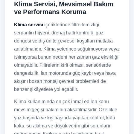
Klima Servisi, Mevsimsel Bakım
ve Performans Koruma
Klima servisi
içeriklerinde filtre temizliği,
serpantin hijyeni, drenaj hattı kontrolü, gaz
dengesi ve dış ünite çevresel koşulları mutlaka
anlatılmalıdır. Klima yeterince soğutmuyorsa veya
ısıtmıyorsa bunun nedeni her zaman gaz eksikliği
olmayabilir. Filtrelerin kirli olması, sensörlerde
dengesizlik, fan motorunda güç kaybı veya hava
akışını bozan montaj çevresi problemleri de
benzer şikâyetlere yol açabilir.
Klima kullanımında en çok ihmal edilen konu
mevsim geçişi bakımının aksatılmasıdır. Özellikle
yaz başında ve kış başında yapılan kontrol, kötü
koku, su akıtma ve düşük verim gibi sorunların
önüne geçer. Kırıkkale için hazırlanan bu il