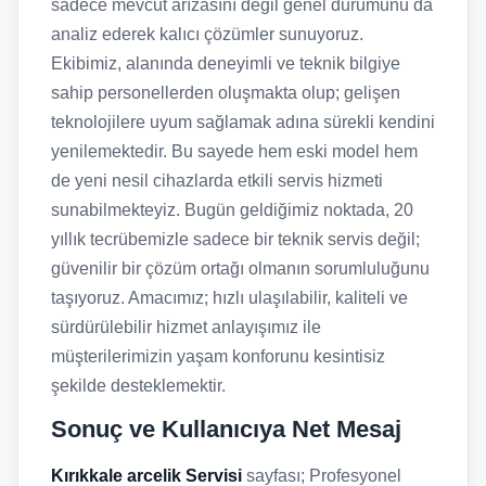
sadece mevcut arızasını değil genel durumunu da
analiz ederek kalıcı çözümler sunuyoruz.
Ekibimiz, alanında deneyimli ve teknik bilgiye
sahip personellerden oluşmakta olup; gelişen
teknolojilere uyum sağlamak adına sürekli kendini
yenilemektedir. Bu sayede hem eski model hem
de yeni nesil cihazlarda etkili servis hizmeti
sunabilmekteyiz. Bugün geldiğimiz noktada, 20
yıllık tecrübemizle sadece bir teknik servis değil;
güvenilir bir çözüm ortağı olmanın sorumluluğunu
taşıyoruz. Amacımız; hızlı ulaşılabilir, kaliteli ve
sürdürülebilir hizmet anlayışımız ile
müşterilerimizin yaşam konforunu kesintisiz
şekilde desteklemektir.
Sonuç ve Kullanıcıya Net Mesaj
Kırıkkale arcelik Servisi
sayfası; Profesyonel