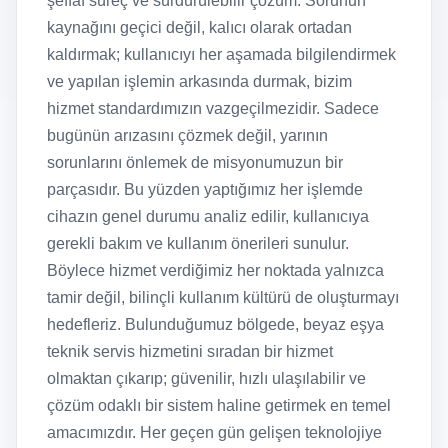
şeffaf süreç ve sürdürülebilir çözüm. Sorunun
kaynağını geçici değil, kalıcı olarak ortadan
kaldırmak; kullanıcıyı her aşamada bilgilendirmek
ve yapılan işlemin arkasında durmak, bizim
hizmet standardımızın vazgeçilmezidir. Sadece
bugünün arızasını çözmek değil, yarının
sorunlarını önlemek de misyonumuzun bir
parçasıdır. Bu yüzden yaptığımız her işlemde
cihazın genel durumu analiz edilir, kullanıcıya
gerekli bakım ve kullanım önerileri sunulur.
Böylece hizmet verdiğimiz her noktada yalnızca
tamir değil, bilinçli kullanım kültürü de oluşturmayı
hedefleriz. Bulunduğumuz bölgede, beyaz eşya
teknik servis hizmetini sıradan bir hizmet
olmaktan çıkarıp; güvenilir, hızlı ulaşılabilir ve
çözüm odaklı bir sistem haline getirmek en temel
amacımızdır. Her geçen gün gelişen teknolojiye