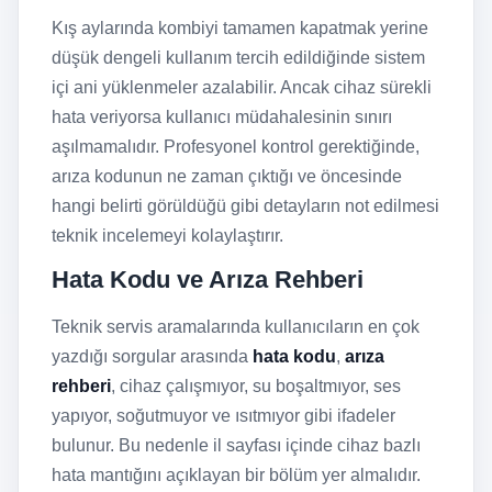
Kış aylarında kombiyi tamamen kapatmak yerine
düşük dengeli kullanım tercih edildiğinde sistem
içi ani yüklenmeler azalabilir. Ancak cihaz sürekli
hata veriyorsa kullanıcı müdahalesinin sınırı
aşılmamalıdır. Profesyonel kontrol gerektiğinde,
arıza kodunun ne zaman çıktığı ve öncesinde
hangi belirti görüldüğü gibi detayların not edilmesi
teknik incelemeyi kolaylaştırır.
Hata Kodu ve Arıza Rehberi
Teknik servis aramalarında kullanıcıların en çok
yazdığı sorgular arasında
hata kodu
,
arıza
rehberi
, cihaz çalışmıyor, su boşaltmıyor, ses
yapıyor, soğutmuyor ve ısıtmıyor gibi ifadeler
bulunur. Bu nedenle il sayfası içinde cihaz bazlı
hata mantığını açıklayan bir bölüm yer almalıdır.