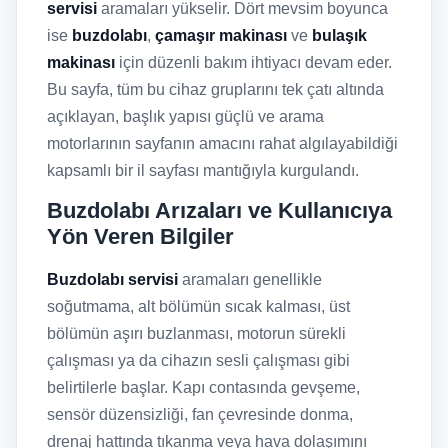
servisi
aramaları yükselir. Dört mevsim boyunca
ise
buzdolabı
,
çamaşır makinası
ve
bulaşık
makinası
için düzenli bakım ihtiyacı devam eder.
Bu sayfa, tüm bu cihaz gruplarını tek çatı altında
açıklayan, başlık yapısı güçlü ve arama
motorlarının sayfanın amacını rahat algılayabildiği
kapsamlı bir il sayfası mantığıyla kurgulandı.
Buzdolabı Arızaları ve Kullanıcıya
Yön Veren Bilgiler
Buzdolabı servisi
aramaları genellikle
soğutmama, alt bölümün sıcak kalması, üst
bölümün aşırı buzlanması, motorun sürekli
çalışması ya da cihazın sesli çalışması gibi
belirtilerle başlar. Kapı contasında gevşeme,
sensör düzensizliği, fan çevresinde donma,
drenaj hattında tıkanma veya hava dolaşımını