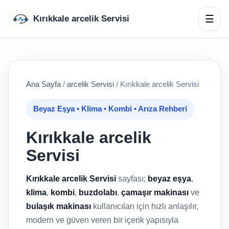
☰
Kırıkkale arcelik Servisi
Ana Sayfa
/
arcelik Servisi
/
Kırıkkale arcelik Servisi
Beyaz Eşya • Klima • Kombi • Arıza Rehberi
Kırıkkale arcelik
Servisi
Kırıkkale arcelik Servisi
sayfası;
beyaz eşya
,
klima
,
kombi
,
buzdolabı
,
çamaşır makinası
ve
bulaşık makinası
kullanıcıları için hızlı anlaşılır,
modern ve güven veren bir içerik yapısıyla