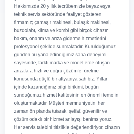
Hakkımızda 20 yıllık tecrübemizle beyaz eşya
teknik servis sektöründe faaliyet gösteren
firmamız; çamaşır makinesi, bulaşık makinesi,
buzdolabı, klima ve kombi gibi birçok cihazın
bakım, onarım ve arıza giderme hizmetlerini
profesyonel şekilde sunmaktadır. Kurulduğumuz
günden bu yana edindiğimiz saha deneyimi
sayesinde, farklı marka ve modellerde oluşan
arızalara hızlı ve doğru çözümler üretme
konusunda güçlü bir altyapıya sahibiz. Yıllar
içinde kazandığımız bilgi birikimi, bugün
sunduğumuz hizmet kalitesinin en önemli temelini
oluşturmaktadır. Müşteri memnuniyetini her
zaman ön planda tutarak; şeffaf, güvenilir ve
çözüm odaklı bir hizmet anlayışı benimsiyoruz.
Her servis talebini titizlikle değerlendiriyor, cihazın