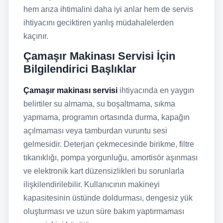
hem arıza ihtimalini daha iyi anlar hem de servis
ihtiyacını geciktiren yanlış müdahalelerden
kaçınır.
Çamaşır Makinası Servisi İçin
Bilgilendirici Başlıklar
Çamaşır makinası servisi
ihtiyacında en yaygın
belirtiler su almama, su boşaltmama, sıkma
yapmama, programın ortasında durma, kapağın
açılmaması veya tamburdan vuruntu sesi
gelmesidir. Deterjan çekmecesinde birikme, filtre
tıkanıklığı, pompa yorgunluğu, amortisör aşınması
ve elektronik kart düzensizlikleri bu sorunlarla
ilişkilendirilebilir. Kullanıcının makineyi
kapasitesinin üstünde doldurması, dengesiz yük
oluşturması ve uzun süre bakım yaptırmaması