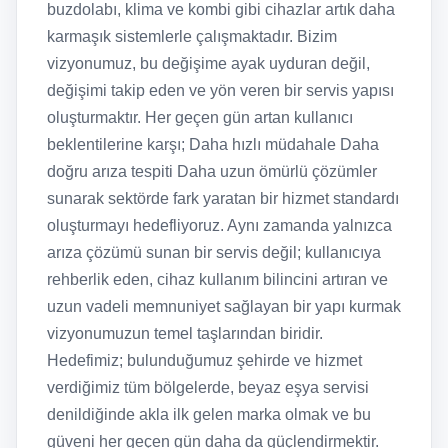
buzdolabı, klima ve kombi gibi cihazlar artık daha
karmaşık sistemlerle çalışmaktadır. Bizim
vizyonumuz, bu değişime ayak uyduran değil,
değişimi takip eden ve yön veren bir servis yapısı
oluşturmaktır. Her geçen gün artan kullanıcı
beklentilerine karşı; Daha hızlı müdahale Daha
doğru arıza tespiti Daha uzun ömürlü çözümler
sunarak sektörde fark yaratan bir hizmet standardı
oluşturmayı hedefliyoruz. Aynı zamanda yalnızca
arıza çözümü sunan bir servis değil; kullanıcıya
rehberlik eden, cihaz kullanım bilincini artıran ve
uzun vadeli memnuniyet sağlayan bir yapı kurmak
vizyonumuzun temel taşlarından biridir.
Hedefimiz; bulunduğumuz şehirde ve hizmet
verdiğimiz tüm bölgelerde, beyaz eşya servisi
denildiğinde akla ilk gelen marka olmak ve bu
güveni her geçen gün daha da güçlendirmektir.