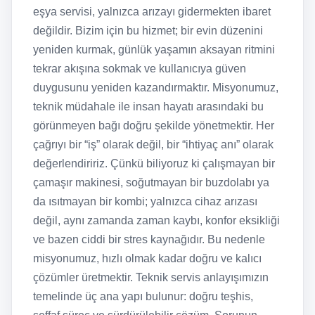
eşya servisi, yalnızca arızayı gidermekten ibaret
değildir. Bizim için bu hizmet; bir evin düzenini
yeniden kurmak, günlük yaşamın aksayan ritmini
tekrar akışına sokmak ve kullanıcıya güven
duygusunu yeniden kazandırmaktır. Misyonumuz,
teknik müdahale ile insan hayatı arasındaki bu
görünmeyen bağı doğru şekilde yönetmektir. Her
çağrıyı bir “iş” olarak değil, bir “ihtiyaç anı” olarak
değerlendiririz. Çünkü biliyoruz ki çalışmayan bir
çamaşır makinesi, soğutmayan bir buzdolabı ya
da ısıtmayan bir kombi; yalnızca cihaz arızası
değil, aynı zamanda zaman kaybı, konfor eksikliği
ve bazen ciddi bir stres kaynağıdır. Bu nedenle
misyonumuz, hızlı olmak kadar doğru ve kalıcı
çözümler üretmektir. Teknik servis anlayışımızın
temelinde üç ana yapı bulunur: doğru teşhis,