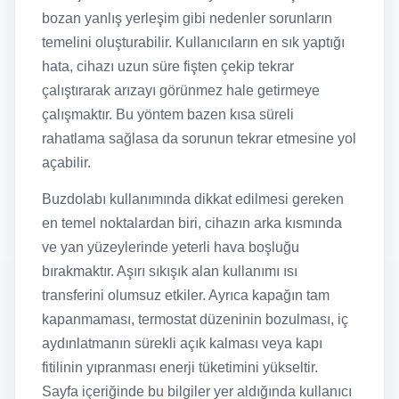
bozan yanlış yerleşim gibi nedenler sorunların
temelini oluşturabilir. Kullanıcıların en sık yaptığı
hata, cihazı uzun süre fişten çekip tekrar
çalıştırarak arızayı görünmez hale getirmeye
çalışmaktır. Bu yöntem bazen kısa süreli
rahatlama sağlasa da sorunun tekrar etmesine yol
açabilir.
Buzdolabı kullanımında dikkat edilmesi gereken
en temel noktalardan biri, cihazın arka kısmında
ve yan yüzeylerinde yeterli hava boşluğu
bırakmaktır. Aşırı sıkışık alan kullanımı ısı
transferini olumsuz etkiler. Ayrıca kapağın tam
kapanmaması, termostat düzeninin bozulması, iç
aydınlatmanın sürekli açık kalması veya kapı
fitilinin yıpranması enerji tüketimini yükseltir.
Sayfa içeriğinde bu bilgiler yer aldığında kullanıcı