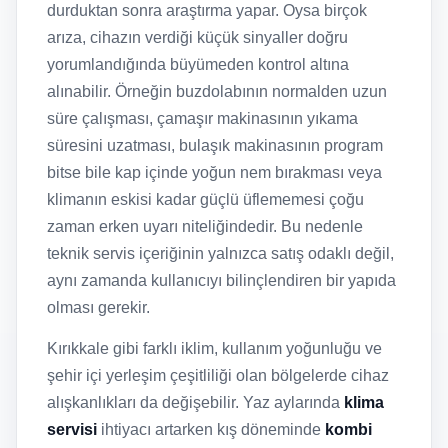
durduktan sonra araştırma yapar. Oysa birçok
arıza, cihazın verdiği küçük sinyaller doğru
yorumlandığında büyümeden kontrol altına
alınabilir. Örneğin buzdolabının normalden uzun
süre çalışması, çamaşır makinasının yıkama
süresini uzatması, bulaşık makinasının program
bitse bile kap içinde yoğun nem bırakması veya
klimanın eskisi kadar güçlü üflememesi çoğu
zaman erken uyarı niteliğindedir. Bu nedenle
teknik servis içeriğinin yalnızca satış odaklı değil,
aynı zamanda kullanıcıyı bilinçlendiren bir yapıda
olması gerekir.
Kırıkkale gibi farklı iklim, kullanım yoğunluğu ve
şehir içi yerleşim çeşitliliği olan bölgelerde cihaz
alışkanlıkları da değişebilir. Yaz aylarında
klima
servisi
ihtiyacı artarken kış döneminde
kombi