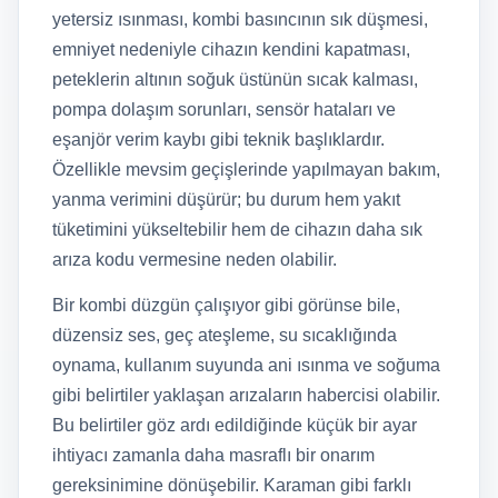
yetersiz ısınması, kombi basıncının sık düşmesi,
emniyet nedeniyle cihazın kendini kapatması,
peteklerin altının soğuk üstünün sıcak kalması,
pompa dolaşım sorunları, sensör hataları ve
eşanjör verim kaybı gibi teknik başlıklardır.
Özellikle mevsim geçişlerinde yapılmayan bakım,
yanma verimini düşürür; bu durum hem yakıt
tüketimini yükseltebilir hem de cihazın daha sık
arıza kodu vermesine neden olabilir.
Bir kombi düzgün çalışıyor gibi görünse bile,
düzensiz ses, geç ateşleme, su sıcaklığında
oynama, kullanım suyunda ani ısınma ve soğuma
gibi belirtiler yaklaşan arızaların habercisi olabilir.
Bu belirtiler göz ardı edildiğinde küçük bir ayar
ihtiyacı zamanla daha masraflı bir onarım
gereksinimine dönüşebilir. Karaman gibi farklı