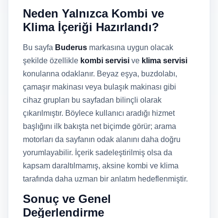
Neden Yalnızca Kombi ve
Klima İçeriği Hazırlandı?
Bu sayfa
Buderus
markasına uygun olacak
şekilde özellikle
kombi servisi
ve
klima servisi
konularına odaklanır. Beyaz eşya, buzdolabı,
çamaşır makinası veya bulaşık makinası gibi
cihaz grupları bu sayfadan bilinçli olarak
çıkarılmıştır. Böylece kullanıcı aradığı hizmet
başlığını ilk bakışta net biçimde görür; arama
motorları da sayfanın odak alanını daha doğru
yorumlayabilir. İçerik sadeleştirilmiş olsa da
kapsam daraltılmamış, aksine kombi ve klima
tarafında daha uzman bir anlatım hedeflenmiştir.
Sonuç ve Genel
Değerlendirme