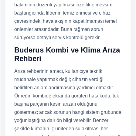
bakımının düzenli yapılması, özellikle mevsim
başlangıcında filtrenin temizlenmesi ve cihaz
çevresindeki hava akışının kapatılmaması temel
önlemler arasındadır. Buna rağmen sorun
sürüyorsa detaylı servis kontrolü gerekir.
Buderus Kombi ve Klima Arıza
Rehberi
Arıza rehberinin amacı, kullanıcıya teknik
müdahale yaptırmak değil; cihazın verdiği
belirtileri anlamlandırmasına yardımcı olmaktır.
Örneğin kombide ekranda görülen hata kodu, tek
başına parçanın kesin arızalı olduğunu
göstermez; ancak sorunun hangi sistem grubunda
yoğunlaştığına dair ön bilgi verebilir. Benzer
şekilde klimanın iç üniteden su akıtması her