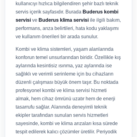
kullanıcıyı hızlıca bilgilendiren şehir bazlı teknik
servis içerik sayfasıdır. Burada
Buderus kombi
servisi
ve
Buderus klima servisi
ile ilgili bakım,
performans, arıza belirtileri, hata kodu yaklaşımı
ve kullanım önerileri bir arada sunulur.
Kombi ve klima sistemleri, yaşam alanlarında
konforun temel unsurlarından biridir. Özellikle kış
aylarında kesintisiz ısınma, yaz aylarında ise
sağlıklı ve verimli serinleme için bu cihazların
düzenli çalışması büyük önem taşır. Bu noktada
profesyonel kombi ve klima servisi hizmeti
almak, hem cihaz ömrünü uzatır hem de enerji
tasarrufu sağlar. Alanında deneyimli teknik
ekipler tarafından sunulan servis hizmetleri
sayesinde, kombi ve klima arızaları kısa sürede
tespit edilerek kalıcı çözümler üretilir. Periyodik