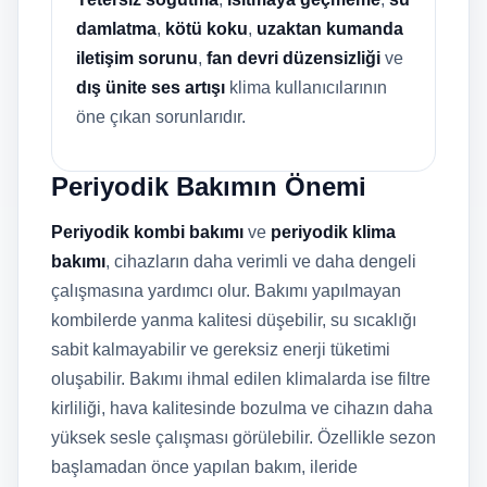
damlatma
,
kötü koku
,
uzaktan kumanda
iletişim sorunu
,
fan devri düzensizliği
ve
dış ünite ses artışı
klima kullanıcılarının
öne çıkan sorunlarıdır.
Periyodik Bakımın Önemi
Periyodik kombi bakımı
ve
periyodik klima
bakımı
, cihazların daha verimli ve daha dengeli
çalışmasına yardımcı olur. Bakımı yapılmayan
kombilerde yanma kalitesi düşebilir, su sıcaklığı
sabit kalmayabilir ve gereksiz enerji tüketimi
oluşabilir. Bakımı ihmal edilen klimalarda ise filtre
kirliliği, hava kalitesinde bozulma ve cihazın daha
yüksek sesle çalışması görülebilir. Özellikle sezon
başlamadan önce yapılan bakım, ileride