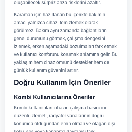
oluşabilecek sürpriz arıza risklerini azaltır.
Karaman için hazırlanan bu içerikte bakımın
amacı yalnızca cihazı temizlemek olarak
görülmez. Bakım aynı zamanda bağlantıların
genel durumunu görmek, çalışma dengesini
izlemek, erken aşamadaki bozulmaları fark etmek
ve kullanıcı konforunu korumak anlamına gelir. Bu
yaklaşım hem cihaz ömrünü destekler hem de
günlük kullanım güvenini artırır.
Doğru Kullanım İçin Öneriler
Kombi Kullanıcılarına Öneriler
Kombi kullanıcıları cihazın çalışma basıncını
düzenli izlemeli, radyatör vanalarının doğru
konumda olduğundan emin olmalı ve olağan dışı
koku, ses veya kapanma davranışı fark