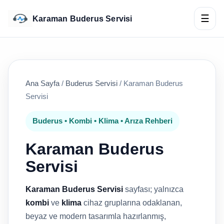
☰
Karaman Buderus Servisi
Ana Sayfa
/
Buderus Servisi
/
Karaman Buderus
Servisi
Buderus • Kombi • Klima • Arıza Rehberi
Karaman Buderus
Servisi
Karaman Buderus Servisi
sayfası; yalnızca
kombi
ve
klima
cihaz gruplarına odaklanan,
beyaz ve modern tasarımla hazırlanmış,