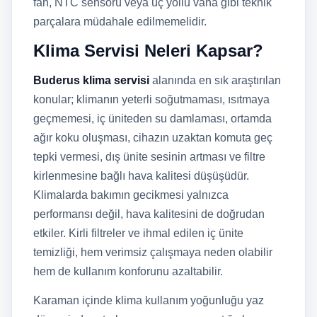
fan, NTC sensörü veya üç yollu vana gibi teknik
parçalara müdahale edilmemelidir.
Klima Servisi Neleri Kapsar?
Buderus klima servisi
alanında en sık araştırılan
konular; klimanın yeterli soğutmaması, ısıtmaya
geçmemesi, iç üniteden su damlaması, ortamda
ağır koku oluşması, cihazın uzaktan komuta geç
tepki vermesi, dış ünite sesinin artması ve filtre
kirlenmesine bağlı hava kalitesi düşüşüdür.
Klimalarda bakımın gecikmesi yalnızca
performansı değil, hava kalitesini de doğrudan
etkiler. Kirli filtreler ve ihmal edilen iç ünite
temizliği, hem verimsiz çalışmaya neden olabilir
hem de kullanım konforunu azaltabilir.
Karaman içinde klima kullanım yoğunluğu yaz