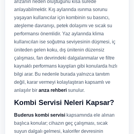
arızanın neden oluştuğunu kısa sürede
anlayabilmektir. Kış aylarında ısınma sorunu
yaşayan kullanıcılar için kombinin su basıncı,
ateşleme davranışı, petek dolaşımı ve sıcak su
performansı önemlidir. Yaz aylarında klima
kullanıcıları ise soğutma seviyesinin düşmesi, iç
üniteden gelen koku, dış ünitenin düzensiz
çalışması, fan devrindeki dalgalanmalar ve filtre
kaynaklı performans kayıpları gibi konularda hızlı
bilgi arar. Bu nedenle burada yalnızca tanıtım
değil, karar vermeyi kolaylaştıran kapsamlı ve
anlaşılır bir
arıza rehberi
sunulur.
Kombi Servisi Neleri Kapsar?
Buderus kombi servisi
kapsamında ele alınan
başlıca konular; cihazın geç çalışması, sıcak
suyun dalgalı gelmesi, kalorifer devresinin