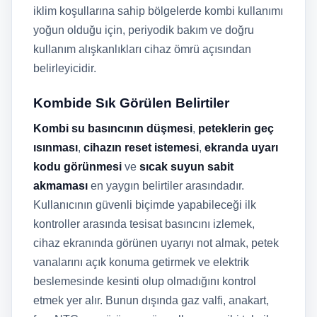
iklim koşullarına sahip bölgelerde kombi kullanımı
yoğun olduğu için, periyodik bakım ve doğru
kullanım alışkanlıkları cihaz ömrü açısından
belirleyicidir.
Kombide Sık Görülen Belirtiler
Kombi su basıncının düşmesi
,
peteklerin geç
ısınması
,
cihazın reset istemesi
,
ekranda uyarı
kodu görünmesi
ve
sıcak suyun sabit
akmaması
en yaygın belirtiler arasındadır.
Kullanıcının güvenli biçimde yapabileceği ilk
kontroller arasında tesisat basıncını izlemek,
cihaz ekranında görünen uyarıyı not almak, petek
vanalarını açık konuma getirmek ve elektrik
beslemesinde kesinti olup olmadığını kontrol
etmek yer alır. Bunun dışında gaz valfi, anakart,