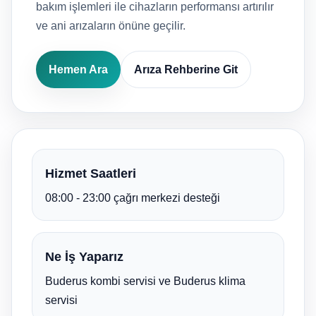
bakım işlemleri ile cihazların performansı artırılır
ve ani arızaların önüne geçilir.
Hemen Ara
Arıza Rehberine Git
Hizmet Saatleri
08:00 - 23:00 çağrı merkezi desteği
Ne İş Yaparız
Buderus kombi servisi ve Buderus klima
servisi