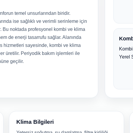
forun temel unsurlarından biridir.
rında ise sağlıklı ve verimli serinleme için
r. Bu noktada profesyonel kombi ve klima
em de enerji tasarrufu sağlar. Alanında
Komb
is hizmetleri sayesinde, kombi ve klima
Kombi 
er üretilir. Periyodik bakım işlemleri ile
Yerel 
nüne geçilir.
Klima Bilgileri
Yetersiz soğutma, su damlatma, filtre kirliliği,