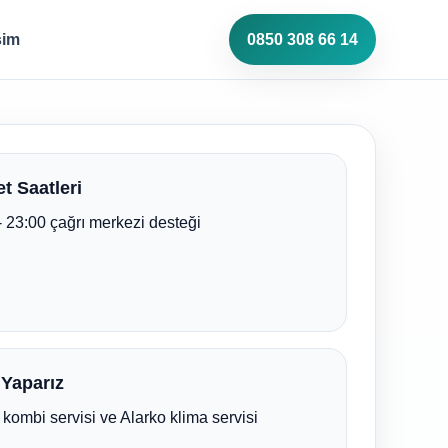
işim
0850 308 66 14
t Saatleri
- 23:00 çağrı merkezi desteği
 Yaparız
 kombi servisi ve Alarko klima servisi