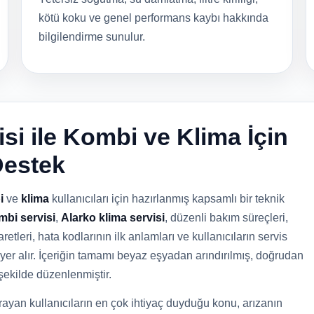
kötü koku ve genel performans kaybı hakkında
bilgilendirme sunulur.
si ile Kombi ve Klima İçin
Destek
i
ve
klima
kullanıcıları için hazırlanmış kapsamlı bir teknik
mbi servisi
,
Alarko klima servisi
, düzenli bakım süreçleri,
retleri, hata kodlarının ilk anlamları ve kullanıcıların servis
yer alır. İçeriğin tamamı beyaz eşyadan arındırılmış, doğrudan
şekilde düzenlenmiştir.
ayan kullanıcıların en çok ihtiyaç duyduğu konu, arızanın