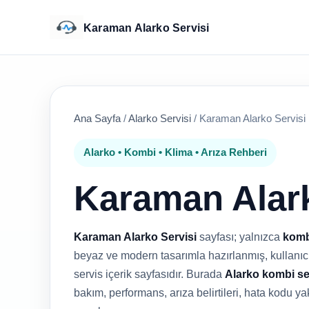
Karaman Alarko Servisi
Ana Sayfa
/
Alarko Servisi
/
Karaman Alarko Servisi
Alarko • Kombi • Klima • Arıza Rehberi
Karaman Alark
Karaman Alarko Servisi
sayfası; yalnızca
komb
beyaz ve modern tasarımla hazırlanmış, kullanıcıy
servis içerik sayfasıdır. Burada
Alarko kombi se
bakım, performans, arıza belirtileri, hata kodu ya