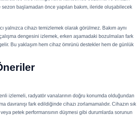
le sezon başlamadan önce yapılan bakım, ileride oluşabilecek
cı yalnızca cihazı temizlemek olarak görülmez. Bakım aynı
alışma dengesini izlemek, erken aşamadaki bozulmaları fark
gelir. Bu yaklaşım hem cihaz ömrünü destekler hem de günlük
neriler
zenli izlemeli, radyatör vanalarının doğru konumda olduğundan
a davranışı fark edildiğinde cihazı zorlamamalıdır. Cihazın sık
i veya petek performansının düşmesi gibi durumlarda sorunun