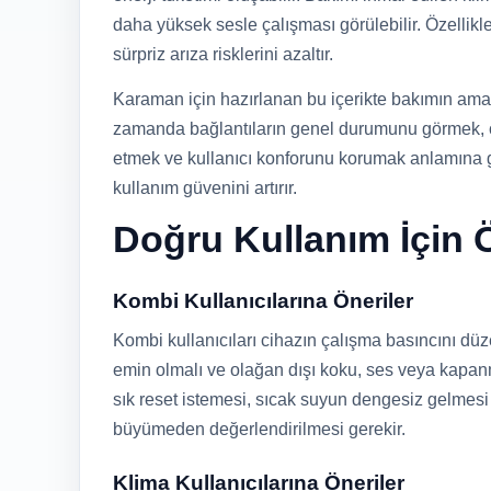
daha yüksek sesle çalışması görülebilir. Özellik
sürpriz arıza risklerini azaltır.
Karaman için hazırlanan bu içerikte bakımın ama
zamanda bağlantıların genel durumunu görmek, ç
etmek ve kullanıcı konforunu korumak anlamına 
kullanım güvenini artırır.
Doğru Kullanım İçin Ö
Kombi Kullanıcılarına Öneriler
Kombi kullanıcıları cihazın çalışma basıncını dü
emin olmalı ve olağan dışı koku, ses veya kapanm
sık reset istemesi, sıcak suyun dengesiz gelmes
büyümeden değerlendirilmesi gerekir.
Klima Kullanıcılarına Öneriler