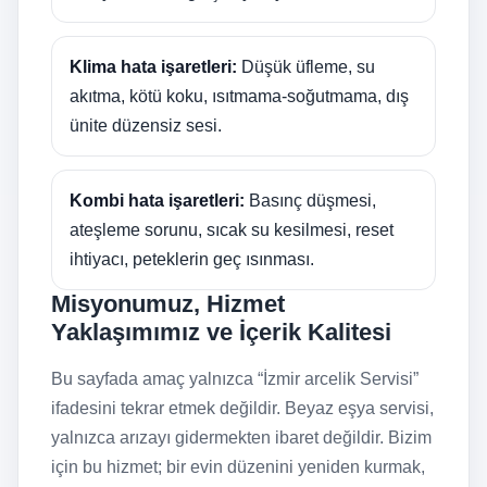
Klima hata işaretleri:
Düşük üfleme, su
akıtma, kötü koku, ısıtmama-soğutmama, dış
ünite düzensiz sesi.
Kombi hata işaretleri:
Basınç düşmesi,
ateşleme sorunu, sıcak su kesilmesi, reset
ihtiyacı, peteklerin geç ısınması.
Misyonumuz, Hizmet
Yaklaşımımız ve İçerik Kalitesi
Bu sayfada amaç yalnızca “İzmir arcelik Servisi”
ifadesini tekrar etmek değildir. Beyaz eşya servisi,
yalnızca arızayı gidermekten ibaret değildir. Bizim
için bu hizmet; bir evin düzenini yeniden kurmak,