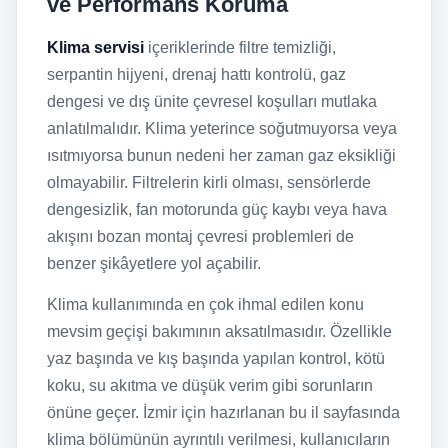
ve Performans Koruma
Klima servisi
içeriklerinde filtre temizliği,
serpantin hijyeni, drenaj hattı kontrolü, gaz
dengesi ve dış ünite çevresel koşulları mutlaka
anlatılmalıdır. Klima yeterince soğutmuyorsa veya
ısıtmıyorsa bunun nedeni her zaman gaz eksikliği
olmayabilir. Filtrelerin kirli olması, sensörlerde
dengesizlik, fan motorunda güç kaybı veya hava
akışını bozan montaj çevresi problemleri de
benzer şikâyetlere yol açabilir.
Klima kullanımında en çok ihmal edilen konu
mevsim geçişi bakımının aksatılmasıdır. Özellikle
yaz başında ve kış başında yapılan kontrol, kötü
koku, su akıtma ve düşük verim gibi sorunların
önüne geçer. İzmir için hazırlanan bu il sayfasında
klima bölümünün ayrıntılı verilmesi, kullanıcıların