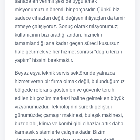
sahada en verimli şekilde uygulamak
misyonumuzun önemli bir parçasıdır. Çünkü biz,
sadece cihazları değil, değişen ihtiyaçları da tamir
etmeye çalışıyoruz. Sonuç olarak misyonumuz;
kullanıcının bizi aradığı andan, hizmetin
tamamlandığı ana kadar geçen süreci kusursuz
hale getirmek ve her hizmet sonrası “doğru tercih
yaptım” hissini bırakmaktır.
Beyaz eşya teknik servis sektöründe yalnızca
hizmet veren bir firma olmak değil, bulunduğumuz
bölgede referans gösterilen ve güvenle tercih
edilen bir çözüm merkezi haline gelmek en büyük
vizyonumuzdur. Teknolojinin sürekli geliştiği
günümüzde; çamaşır makinesi, bulaşık makinesi,
buzdolabı, klima ve kombi gibi cihazlar artık daha
karmaşık sistemlerle çalışmaktadır. Bizim