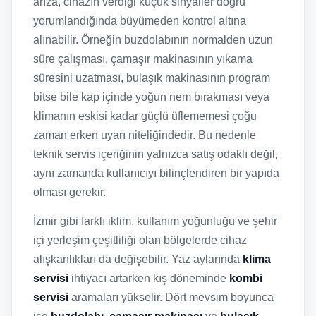
arıza, cihazın verdiği küçük sinyaller doğru
yorumlandığında büyümeden kontrol altına
alınabilir. Örneğin buzdolabının normalden uzun
süre çalışması, çamaşır makinasının yıkama
süresini uzatması, bulaşık makinasının program
bitse bile kap içinde yoğun nem bırakması veya
klimanın eskisi kadar güçlü üflememesi çoğu
zaman erken uyarı niteliğindedir. Bu nedenle
teknik servis içeriğinin yalnızca satış odaklı değil,
aynı zamanda kullanıcıyı bilinçlendiren bir yapıda
olması gerekir.
İzmir gibi farklı iklim, kullanım yoğunluğu ve şehir
içi yerleşim çeşitliliği olan bölgelerde cihaz
alışkanlıkları da değişebilir. Yaz aylarında
klima
servisi
ihtiyacı artarken kış döneminde
kombi
servisi
aramaları yükselir. Dört mevsim boyunca