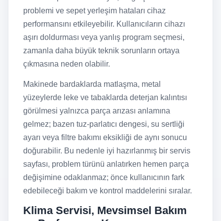
problemi ve sepet yerleşim hataları cihaz
performansını etkileyebilir. Kullanıcıların cihazı
aşırı doldurması veya yanlış program seçmesi,
zamanla daha büyük teknik sorunların ortaya
çıkmasına neden olabilir.
Makinede bardaklarda matlaşma, metal
yüzeylerde leke ve tabaklarda deterjan kalıntısı
görülmesi yalnızca parça arızası anlamına
gelmez; bazen tuz-parlatıcı dengesi, su sertliği
ayarı veya filtre bakımı eksikliği de aynı sonucu
doğurabilir. Bu nedenle iyi hazırlanmış bir servis
sayfası, problem türünü anlatırken hemen parça
değişimine odaklanmaz; önce kullanıcının fark
edebileceği bakım ve kontrol maddelerini sıralar.
Klima Servisi, Mevsimsel Bakım