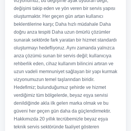
vizyonumuz, bu değişime ayak uyduran değil,
değişimi takip eden ve yön veren bir servis yapısı
oluşturmaktır. Her geçen gün artan kullanıcı
beklentilerine karşı; Daha hızlı müdahale Daha
doğru arıza tespiti Daha uzun ömürlü çözümler
sunarak sektörde fark yaratan bir hizmet standardı
oluşturmayı hedefliyoruz. Aynı zamanda yalnızca
arıza çözümü sunan bir servis değil; kullanıcıya
rehberlik eden, cihaz kullanım bilincini artıran ve
uzun vadeli memnuniyet sağlayan bir yapı kurmak
vizyonumuzun temel taşlarından biridir.
Hedefimiz; bulunduğumuz şehirde ve hizmet
verdiğimiz tüm bölgelerde, beyaz eşya servisi
denildiğinde akla ilk gelen marka olmak ve bu
güveni her geçen gün daha da güçlendirmektir.
Hakkımızda 20 yıllık tecrübemizle beyaz eşya
teknik servis sektöründe faaliyet gösteren