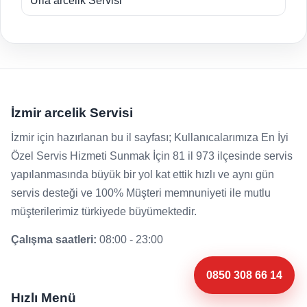
Urla arcelik Servisi
İzmir arcelik Servisi
İzmir için hazırlanan bu il sayfası; Kullanıcalarımıza En İyi
Özel Servis Hizmeti Sunmak İçin 81 il 973 ilçesinde servis
yapılanmasında büyük bir yol kat ettik hızlı ve aynı gün
servis desteği ve 100% Müşteri memnuniyeti ile mutlu
müşterilerimiz türkiyede büyümektedir.
Çalışma saatleri:
08:00 - 23:00
0850 308 66 14
Hızlı Menü