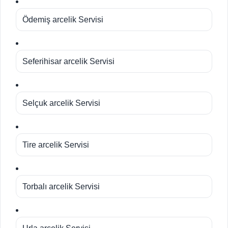
Ödemiş arcelik Servisi
Seferihisar arcelik Servisi
Selçuk arcelik Servisi
Tire arcelik Servisi
Torbalı arcelik Servisi