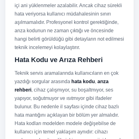
içi ani yüklenmeler azalabilir. Ancak cihaz sürekli
hata veriyorsa kullanıcı müdahalesinin sınırı
aşılmamalıdır. Profesyonel kontrol gerektiğinde,
arıza kodunun ne zaman çıktığı ve öncesinde
hangi belirti görüldüğü gibi detayların not edilmesi
teknik incelemeyi kolaylaştırır.
Hata Kodu ve Arıza Rehberi
Teknik servis aramalarında kullanıcıların en çok
yazdığı sorgular arasında
hata kodu
,
arıza
rehberi
, cihaz çalışmıyor, su boşaltmıyor, ses
yapıyor, soğutmuyor ve ısıtmıyor gibi ifadeler
bulunur. Bu nedenle il sayfası içinde cihaz bazlı
hata mantığını açıklayan bir bölüm yer almalıdır.
Hata kodları modelden modele değişebilse de
kullanıcı için temel yaklaşım aynıdır: cihazı