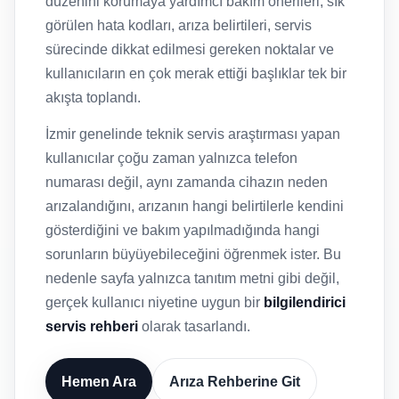
düzenini korumaya yardımcı bakım önerileri, sık
görülen hata kodları, arıza belirtileri, servis
sürecinde dikkat edilmesi gereken noktalar ve
kullanıcıların en çok merak ettiği başlıklar tek bir
akışta toplandı.
İzmir genelinde teknik servis araştırması yapan
kullanıcılar çoğu zaman yalnızca telefon
numarası değil, aynı zamanda cihazın neden
arızalandığını, arızanın hangi belirtilerle kendini
gösterdiğini ve bakım yapılmadığında hangi
sorunların büyüyebileceğini öğrenmek ister. Bu
nedenle sayfa yalnızca tanıtım metni gibi değil,
gerçek kullanıcı niyetine uygun bir
bilgilendirici
servis rehberi
olarak tasarlandı.
Hemen Ara
Arıza Rehberine Git