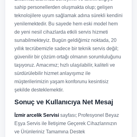
sahip personellerden oluşmakta olup; gelişen
teknolojilere uyum sağlamak adına sürekli kendini
yenilemektedir. Bu sayede hem eski model hem
de yeni nesil cihazlarda etkili servis hizmeti
sunabilmekteyiz. Bugün geldiğimiz noktada, 20
yıllık tecrübemizle sadece bir teknik servis değil;
güvenilir bir çözüm ortağı olmanın sorumluluğunu
taşıyoruz. Amacımız; hızlı ulaşılabilir, kaliteli ve
sürdürülebilir hizmet anlayışımız ile
müşterilerimizin yaşam konforunu kesintisiz
şekilde desteklemektir.
Sonuç ve Kullanıcıya Net Mesaj
İzmir arcelik Servisi
sayfası; Profesyonel Beyaz
Eşya Servis ile İletişime Geçerek Cihazlarınızın
ve Ürünleriniz Tamamına Destek