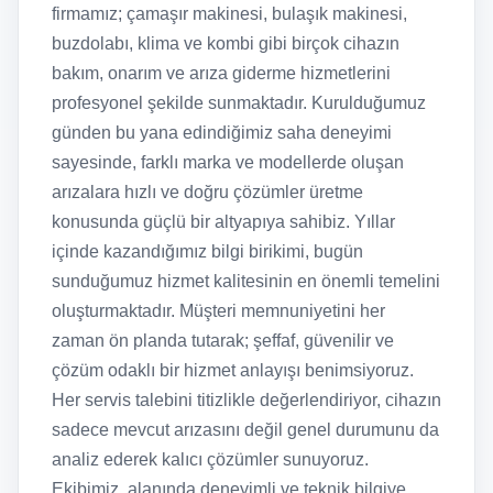
firmamız; çamaşır makinesi, bulaşık makinesi,
buzdolabı, klima ve kombi gibi birçok cihazın
bakım, onarım ve arıza giderme hizmetlerini
profesyonel şekilde sunmaktadır. Kurulduğumuz
günden bu yana edindiğimiz saha deneyimi
sayesinde, farklı marka ve modellerde oluşan
arızalara hızlı ve doğru çözümler üretme
konusunda güçlü bir altyapıya sahibiz. Yıllar
içinde kazandığımız bilgi birikimi, bugün
sunduğumuz hizmet kalitesinin en önemli temelini
oluşturmaktadır. Müşteri memnuniyetini her
zaman ön planda tutarak; şeffaf, güvenilir ve
çözüm odaklı bir hizmet anlayışı benimsiyoruz.
Her servis talebini titizlikle değerlendiriyor, cihazın
sadece mevcut arızasını değil genel durumunu da
analiz ederek kalıcı çözümler sunuyoruz.
Ekibimiz, alanında deneyimli ve teknik bilgiye