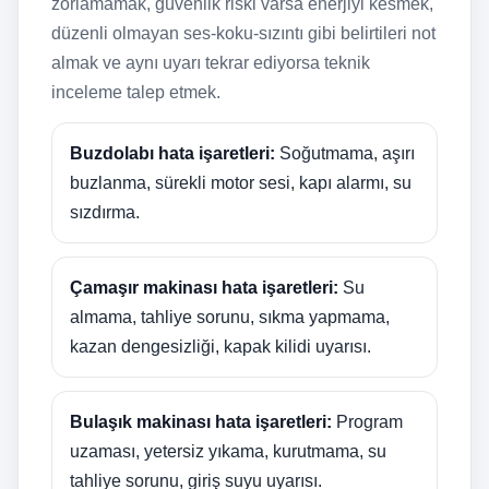
zorlamamak, güvenlik riski varsa enerjiyi kesmek,
düzenli olmayan ses-koku-sızıntı gibi belirtileri not
almak ve aynı uyarı tekrar ediyorsa teknik
inceleme talep etmek.
Buzdolabı hata işaretleri:
Soğutmama, aşırı
buzlanma, sürekli motor sesi, kapı alarmı, su
sızdırma.
Çamaşır makinası hata işaretleri:
Su
almama, tahliye sorunu, sıkma yapmama,
kazan dengesizliği, kapak kilidi uyarısı.
Bulaşık makinası hata işaretleri:
Program
uzaması, yetersiz yıkama, kurutmama, su
tahliye sorunu, giriş suyu uyarısı.