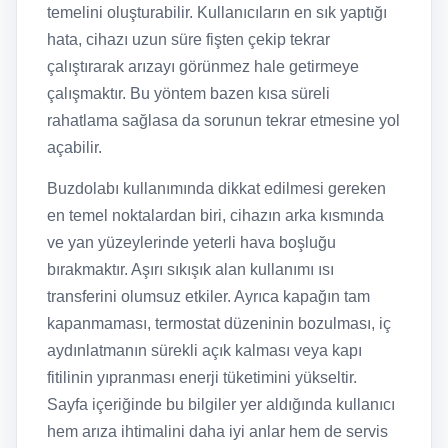
temelini oluşturabilir. Kullanıcıların en sık yaptığı
hata, cihazı uzun süre fişten çekip tekrar
çalıştırarak arızayı görünmez hale getirmeye
çalışmaktır. Bu yöntem bazen kısa süreli
rahatlama sağlasa da sorunun tekrar etmesine yol
açabilir.
Buzdolabı kullanımında dikkat edilmesi gereken
en temel noktalardan biri, cihazın arka kısmında
ve yan yüzeylerinde yeterli hava boşluğu
bırakmaktır. Aşırı sıkışık alan kullanımı ısı
transferini olumsuz etkiler. Ayrıca kapağın tam
kapanmaması, termostat düzeninin bozulması, iç
aydınlatmanın sürekli açık kalması veya kapı
fitilinin yıpranması enerji tüketimini yükseltir.
Sayfa içeriğinde bu bilgiler yer aldığında kullanıcı
hem arıza ihtimalini daha iyi anlar hem de servis