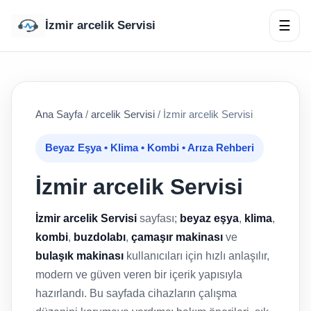
☰
İzmir arcelik Servisi
Ana Sayfa
/
arcelik Servisi
/
İzmir arcelik Servisi
Beyaz Eşya • Klima • Kombi • Arıza Rehberi
İzmir arcelik Servisi
İzmir arcelik Servisi
sayfası;
beyaz eşya
,
klima
,
kombi
,
buzdolabı
,
çamaşır makinası
ve
bulaşık makinası
kullanıcıları için hızlı anlaşılır,
modern ve güven veren bir içerik yapısıyla
hazırlandı. Bu sayfada cihazların çalışma