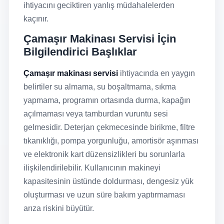
ihtiyacını geciktiren yanlış müdahalelerden
kaçınır.
Çamaşır Makinası Servisi İçin
Bilgilendirici Başlıklar
Çamaşır makinası servisi
ihtiyacında en yaygın
belirtiler su almama, su boşaltmama, sıkma
yapmama, programın ortasında durma, kapağın
açılmaması veya tamburdan vuruntu sesi
gelmesidir. Deterjan çekmecesinde birikme, filtre
tıkanıklığı, pompa yorgunluğu, amortisör aşınması
ve elektronik kart düzensizlikleri bu sorunlarla
ilişkilendirilebilir. Kullanıcının makineyi
kapasitesinin üstünde doldurması, dengesiz yük
oluşturması ve uzun süre bakım yaptırmaması
arıza riskini büyütür.