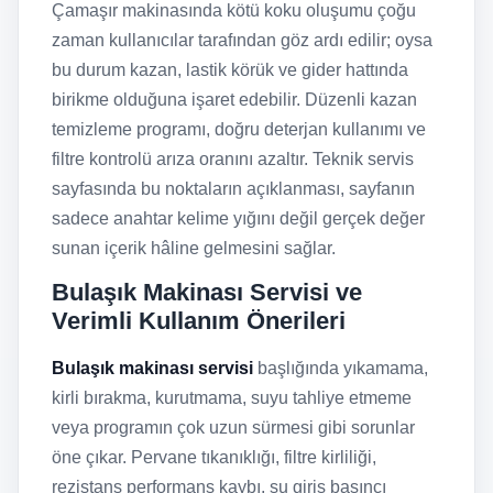
Çamaşır makinasında kötü koku oluşumu çoğu
zaman kullanıcılar tarafından göz ardı edilir; oysa
bu durum kazan, lastik körük ve gider hattında
birikme olduğuna işaret edebilir. Düzenli kazan
temizleme programı, doğru deterjan kullanımı ve
filtre kontrolü arıza oranını azaltır. Teknik servis
sayfasında bu noktaların açıklanması, sayfanın
sadece anahtar kelime yığını değil gerçek değer
sunan içerik hâline gelmesini sağlar.
Bulaşık Makinası Servisi ve
Verimli Kullanım Önerileri
Bulaşık makinası servisi
başlığında yıkamama,
kirli bırakma, kurutmama, suyu tahliye etmeme
veya programın çok uzun sürmesi gibi sorunlar
öne çıkar. Pervane tıkanıklığı, filtre kirliliği,
rezistans performans kaybı, su giriş basıncı