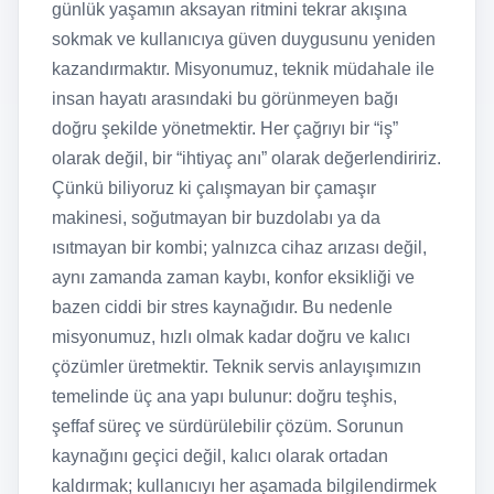
günlük yaşamın aksayan ritmini tekrar akışına
sokmak ve kullanıcıya güven duygusunu yeniden
kazandırmaktır. Misyonumuz, teknik müdahale ile
insan hayatı arasındaki bu görünmeyen bağı
doğru şekilde yönetmektir. Her çağrıyı bir “iş”
olarak değil, bir “ihtiyaç anı” olarak değerlendiririz.
Çünkü biliyoruz ki çalışmayan bir çamaşır
makinesi, soğutmayan bir buzdolabı ya da
ısıtmayan bir kombi; yalnızca cihaz arızası değil,
aynı zamanda zaman kaybı, konfor eksikliği ve
bazen ciddi bir stres kaynağıdır. Bu nedenle
misyonumuz, hızlı olmak kadar doğru ve kalıcı
çözümler üretmektir. Teknik servis anlayışımızın
temelinde üç ana yapı bulunur: doğru teşhis,
şeffaf süreç ve sürdürülebilir çözüm. Sorunun
kaynağını geçici değil, kalıcı olarak ortadan
kaldırmak; kullanıcıyı her aşamada bilgilendirmek