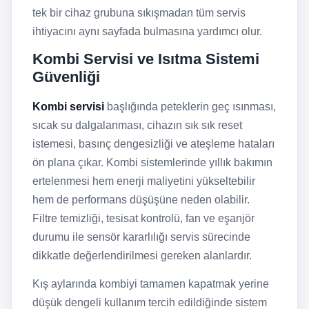
tek bir cihaz grubuna sıkışmadan tüm servis
ihtiyacını aynı sayfada bulmasına yardımcı olur.
Kombi Servisi ve Isıtma Sistemi
Güvenliği
Kombi servisi
başlığında peteklerin geç ısınması,
sıcak su dalgalanması, cihazın sık sık reset
istemesi, basınç dengesizliği ve ateşleme hataları
ön plana çıkar. Kombi sistemlerinde yıllık bakımın
ertelenmesi hem enerji maliyetini yükseltebilir
hem de performans düşüşüne neden olabilir.
Filtre temizliği, tesisat kontrolü, fan ve eşanjör
durumu ile sensör kararlılığı servis sürecinde
dikkatle değerlendirilmesi gereken alanlardır.
Kış aylarında kombiyi tamamen kapatmak yerine
düşük dengeli kullanım tercih edildiğinde sistem