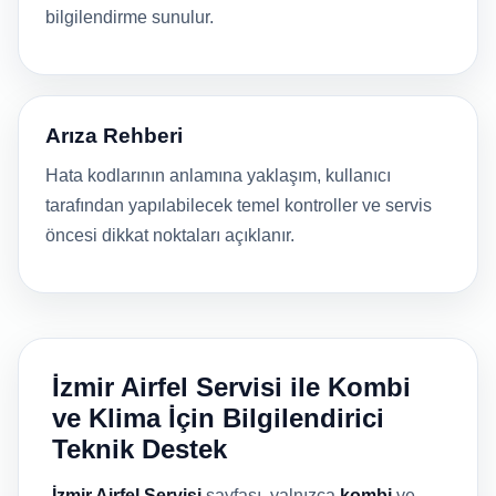
bilgilendirme sunulur.
Arıza Rehberi
Hata kodlarının anlamına yaklaşım, kullanıcı
tarafından yapılabilecek temel kontroller ve servis
öncesi dikkat noktaları açıklanır.
İzmir Airfel Servisi ile Kombi
ve Klima İçin Bilgilendirici
Teknik Destek
İzmir Airfel Servisi
sayfası, yalnızca
kombi
ve