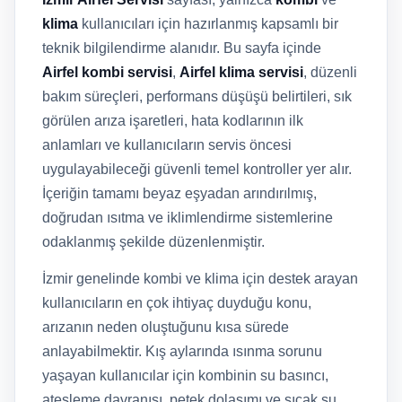
klima
kullanıcıları için hazırlanmış kapsamlı bir
teknik bilgilendirme alanıdır. Bu sayfa içinde
Airfel kombi servisi
,
Airfel klima servisi
, düzenli
bakım süreçleri, performans düşüşü belirtileri, sık
görülen arıza işaretleri, hata kodlarının ilk
anlamları ve kullanıcıların servis öncesi
uygulayabileceği güvenli temel kontroller yer alır.
İçeriğin tamamı beyaz eşyadan arındırılmış,
doğrudan ısıtma ve iklimlendirme sistemlerine
odaklanmış şekilde düzenlenmiştir.
İzmir genelinde kombi ve klima için destek arayan
kullanıcıların en çok ihtiyaç duyduğu konu,
arızanın neden oluştuğunu kısa sürede
anlayabilmektir. Kış aylarında ısınma sorunu
yaşayan kullanıcılar için kombinin su basıncı,
ateşleme davranışı, petek dolaşımı ve sıcak su