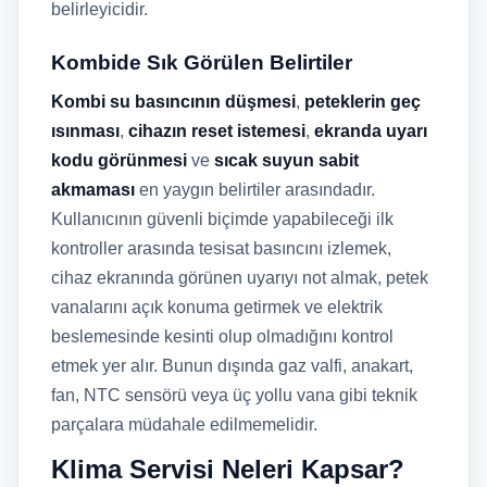
belirleyicidir.
Kombide Sık Görülen Belirtiler
Kombi su basıncının düşmesi
,
peteklerin geç
ısınması
,
cihazın reset istemesi
,
ekranda uyarı
kodu görünmesi
ve
sıcak suyun sabit
akmaması
en yaygın belirtiler arasındadır.
Kullanıcının güvenli biçimde yapabileceği ilk
kontroller arasında tesisat basıncını izlemek,
cihaz ekranında görünen uyarıyı not almak, petek
vanalarını açık konuma getirmek ve elektrik
beslemesinde kesinti olup olmadığını kontrol
etmek yer alır. Bunun dışında gaz valfi, anakart,
fan, NTC sensörü veya üç yollu vana gibi teknik
parçalara müdahale edilmemelidir.
Klima Servisi Neleri Kapsar?