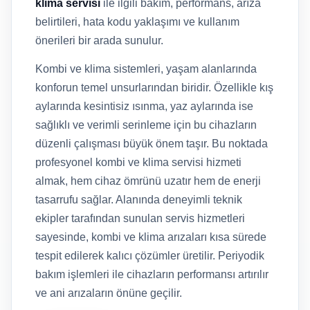
klima servisi
ile ilgili bakım, performans, arıza
belirtileri, hata kodu yaklaşımı ve kullanım
önerileri bir arada sunulur.
Kombi ve klima sistemleri, yaşam alanlarında
konforun temel unsurlarından biridir. Özellikle kış
aylarında kesintisiz ısınma, yaz aylarında ise
sağlıklı ve verimli serinleme için bu cihazların
düzenli çalışması büyük önem taşır. Bu noktada
profesyonel kombi ve klima servisi hizmeti
almak, hem cihaz ömrünü uzatır hem de enerji
tasarrufu sağlar. Alanında deneyimli teknik
ekipler tarafından sunulan servis hizmetleri
sayesinde, kombi ve klima arızaları kısa sürede
tespit edilerek kalıcı çözümler üretilir. Periyodik
bakım işlemleri ile cihazların performansı artırılır
ve ani arızaların önüne geçilir.