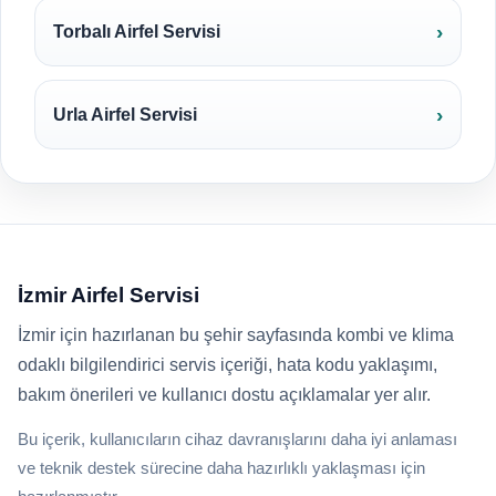
Torbalı Airfel Servisi
Urla Airfel Servisi
İzmir Airfel Servisi
İzmir için hazırlanan bu şehir sayfasında kombi ve klima
odaklı bilgilendirici servis içeriği, hata kodu yaklaşımı,
bakım önerileri ve kullanıcı dostu açıklamalar yer alır.
Bu içerik, kullanıcıların cihaz davranışlarını daha iyi anlaması
ve teknik destek sürecine daha hazırlıklı yaklaşması için