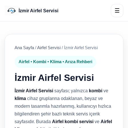
☰
İzmir Airfel Servisi
Ana Sayfa
/
Airfel Servisi
/
İzmir Airfel Servisi
Airfel • Kombi • Klima • Arıza Rehberi
İzmir Airfel Servisi
İzmir Airfel Servisi
sayfası; yalnızca
kombi
ve
klima
cihaz gruplarına odaklanan, beyaz ve
modern tasarımla hazırlanmış, kullanıcıyı hızlıca
bilgilendiren şehir bazlı teknik servis içerik
sayfasıdır. Burada
Airfel kombi servisi
ve
Airfel