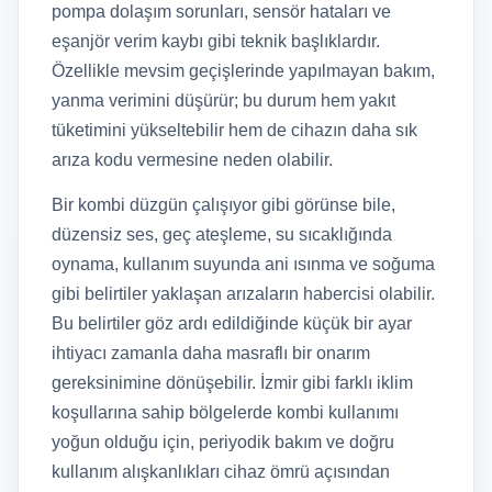
pompa dolaşım sorunları, sensör hataları ve
eşanjör verim kaybı gibi teknik başlıklardır.
Özellikle mevsim geçişlerinde yapılmayan bakım,
yanma verimini düşürür; bu durum hem yakıt
tüketimini yükseltebilir hem de cihazın daha sık
arıza kodu vermesine neden olabilir.
Bir kombi düzgün çalışıyor gibi görünse bile,
düzensiz ses, geç ateşleme, su sıcaklığında
oynama, kullanım suyunda ani ısınma ve soğuma
gibi belirtiler yaklaşan arızaların habercisi olabilir.
Bu belirtiler göz ardı edildiğinde küçük bir ayar
ihtiyacı zamanla daha masraflı bir onarım
gereksinimine dönüşebilir. İzmir gibi farklı iklim
koşullarına sahip bölgelerde kombi kullanımı
yoğun olduğu için, periyodik bakım ve doğru
kullanım alışkanlıkları cihaz ömrü açısından