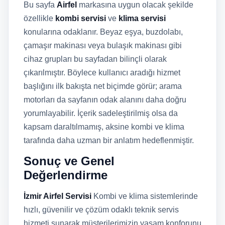
Bu sayfa
Airfel
markasına uygun olacak şekilde
özellikle
kombi servisi
ve
klima servisi
konularına odaklanır. Beyaz eşya, buzdolabı,
çamaşır makinası veya bulaşık makinası gibi
cihaz grupları bu sayfadan bilinçli olarak
çıkarılmıştır. Böylece kullanıcı aradığı hizmet
başlığını ilk bakışta net biçimde görür; arama
motorları da sayfanın odak alanını daha doğru
yorumlayabilir. İçerik sadeleştirilmiş olsa da
kapsam daraltılmamış, aksine kombi ve klima
tarafında daha uzman bir anlatım hedeflenmiştir.
Sonuç ve Genel
Değerlendirme
İzmir Airfel Servisi
Kombi ve klima sistemlerinde
hızlı, güvenilir ve çözüm odaklı teknik servis
hizmeti sunarak müşterilerimizin yaşam konforunu