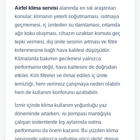
Airfel klima servisi
alanında en sık araştırılan
konular; klimanın yeterli soğutmaması, ısıtmaya
geçmemesi, iç üniteden su damlaması, ortamda
ağır koku oluşması, cihazın uzaktan komuta geç
tepki vermesi, dış ünite sesinin artması ve filtre
kirlenmesine bağlı hava kalitesi düşüşüdür.
Klimalarda bakımın gecikmesi yalnızca
performansı değil, hava kalitesini de doğrudan
etkiler. Kirli filtreler ve ihmal edilen iç ünite
temizliği, hem verimsiz çalışmaya neden olabilir
hem de kullanım konforunu azaltabilir.
İzmir içinde klima kullanım yoğunluğu yaz
döneminde artarken, ısı pompası mantığıyla
çalışan sistemlerde kış aylarında ısıtma
performansı da önem kazanır. Bu yüzden klima
servisinde yalnızca soğutma gücü değil; drenaj