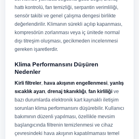
hattı kontrolü, fan temizliği, serpantin verimliliği,
sensör takibi ve genel çalışma dengesi birlikte
değerlendirilir. Klimanın sürekli açılıp kapanması,
kompresörün zorlanması veya iç ünitede normal
dışı titreşim oluşması, gecikmeden incelenmesi
gereken işaretlerdir.
Klima Performansını Düşüren
Nedenler
Kirli filtreler
,
hava akışının engellenmesi
,
yanlış
sıcaklık ayarı
,
drenaj tıkanıklığı
,
fan kirliliği
ve
bazı durumlarda elektronik kart kaynaklı iletişim
sorunları klima performansını düşürebilir. Kullanıcı
bakımının düzenli yapılması, özellikle mevsim
başlangıcında filtrenin temizlenmesi ve cihaz
çevresindeki hava akışının kapatılmaması temel