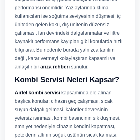
performansı önemlidir. Yaz aylarında klima
kullanıcıları ise soğutma seviyesinin düşmesi, iç
üniteden gelen koku, dış ünitenin düzensiz
çalışması, fan devrindeki dalgalanmalar ve filtre
kaynaklı performans kayıpları gibi konularda hızlı
bilgi arar. Bu nedenle burada yalnızca tanıtım
değil, karar vermeyi kolaylaştıran kapsamlı ve
anlaşılır bir
arıza rehberi
sunulur.
Kombi Servisi Neleri Kapsar?
Airfel kombi servisi
kapsamında ele alınan
başlıca konular; cihazın geç çalışması, sıcak
suyun dalgalı gelmesi, kalorifer devresinin
yetersiz ısınması, kombi basıncının sık düşmesi,
emniyet nedeniyle cihazın kendini kapatması,
peteklerin altının soğuk üstünün sıcak kalması,