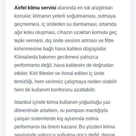
Airfel klima servisi
alanında en sık araştırılan
konular; klimanın yeterli soğutmaması, ısıtmaya
geçmemesi, iç üniteden su damlaması, ortamda
ağır koku oluşması, cihazın uzaktan komuta geç
tepki vermesi, dış ünite sesinin artması ve filtre
kirlenmesine bağlı hava kalitesi düşüşüdür.
Klimalarda bakımın gecikmesi yalnızca
performansı değil, hava kalitesini de doğrudan
etkiler. Kirli filtreler ve ihmal edilen iç ünite
temizliği, hem verimsiz çalışmaya neden olabilir
hem de kullanım konforunu azaltabilir.
İstanbul içinde klima kullanım yoğunluğu yaz
döneminde artarken, ısı pompası mantığıyla
çalışan sistemlerde kış aylarında ısıtma
performansı da önem kazanır. Bu yüzden klima
servisinde yalnızca soğutma gücü değil; drenaj