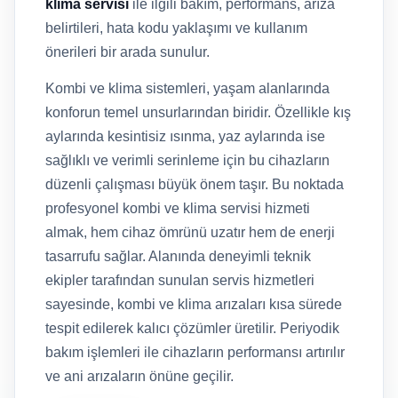
klima servisi
ile ilgili bakım, performans, arıza
belirtileri, hata kodu yaklaşımı ve kullanım
önerileri bir arada sunulur.
Kombi ve klima sistemleri, yaşam alanlarında
konforun temel unsurlarından biridir. Özellikle kış
aylarında kesintisiz ısınma, yaz aylarında ise
sağlıklı ve verimli serinleme için bu cihazların
düzenli çalışması büyük önem taşır. Bu noktada
profesyonel kombi ve klima servisi hizmeti
almak, hem cihaz ömrünü uzatır hem de enerji
tasarrufu sağlar. Alanında deneyimli teknik
ekipler tarafından sunulan servis hizmetleri
sayesinde, kombi ve klima arızaları kısa sürede
tespit edilerek kalıcı çözümler üretilir. Periyodik
bakım işlemleri ile cihazların performansı artırılır
ve ani arızaların önüne geçilir.