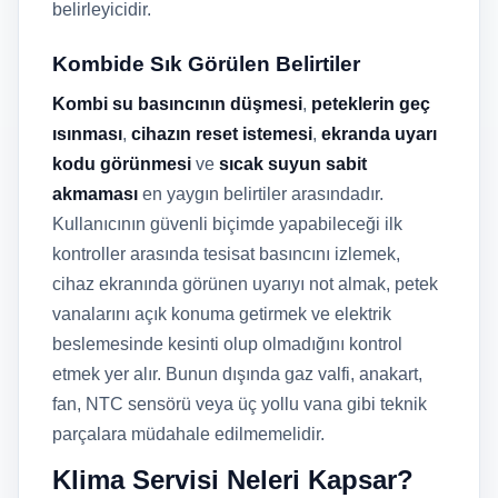
belirleyicidir.
Kombide Sık Görülen Belirtiler
Kombi su basıncının düşmesi
,
peteklerin geç
ısınması
,
cihazın reset istemesi
,
ekranda uyarı
kodu görünmesi
ve
sıcak suyun sabit
akmaması
en yaygın belirtiler arasındadır.
Kullanıcının güvenli biçimde yapabileceği ilk
kontroller arasında tesisat basıncını izlemek,
cihaz ekranında görünen uyarıyı not almak, petek
vanalarını açık konuma getirmek ve elektrik
beslemesinde kesinti olup olmadığını kontrol
etmek yer alır. Bunun dışında gaz valfi, anakart,
fan, NTC sensörü veya üç yollu vana gibi teknik
parçalara müdahale edilmemelidir.
Klima Servisi Neleri Kapsar?