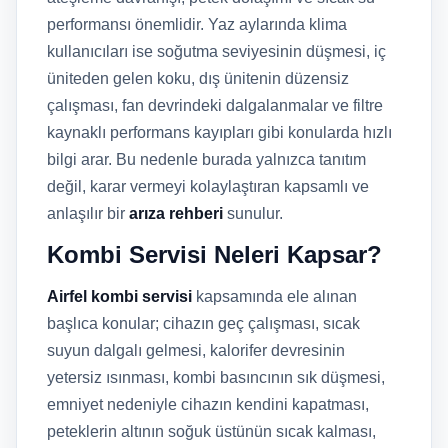
performansı önemlidir. Yaz aylarında klima
kullanıcıları ise soğutma seviyesinin düşmesi, iç
üniteden gelen koku, dış ünitenin düzensiz
çalışması, fan devrindeki dalgalanmalar ve filtre
kaynaklı performans kayıpları gibi konularda hızlı
bilgi arar. Bu nedenle burada yalnızca tanıtım
değil, karar vermeyi kolaylaştıran kapsamlı ve
anlaşılır bir
arıza rehberi
sunulur.
Kombi Servisi Neleri Kapsar?
Airfel kombi servisi
kapsamında ele alınan
başlıca konular; cihazın geç çalışması, sıcak
suyun dalgalı gelmesi, kalorifer devresinin
yetersiz ısınması, kombi basıncının sık düşmesi,
emniyet nedeniyle cihazın kendini kapatması,
peteklerin altının soğuk üstünün sıcak kalması,