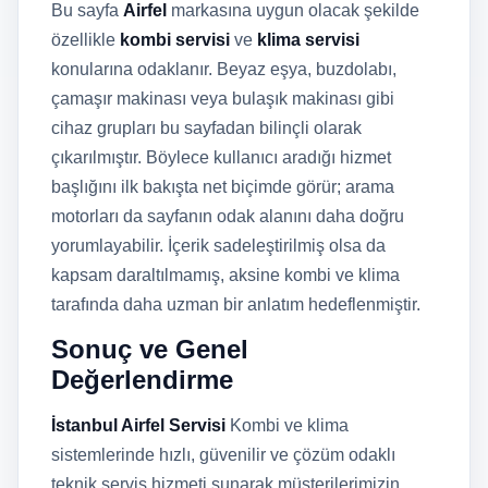
Bu sayfa
Airfel
markasına uygun olacak şekilde
özellikle
kombi servisi
ve
klima servisi
konularına odaklanır. Beyaz eşya, buzdolabı,
çamaşır makinası veya bulaşık makinası gibi
cihaz grupları bu sayfadan bilinçli olarak
çıkarılmıştır. Böylece kullanıcı aradığı hizmet
başlığını ilk bakışta net biçimde görür; arama
motorları da sayfanın odak alanını daha doğru
yorumlayabilir. İçerik sadeleştirilmiş olsa da
kapsam daraltılmamış, aksine kombi ve klima
tarafında daha uzman bir anlatım hedeflenmiştir.
Sonuç ve Genel
Değerlendirme
İstanbul Airfel Servisi
Kombi ve klima
sistemlerinde hızlı, güvenilir ve çözüm odaklı
teknik servis hizmeti sunarak müşterilerimizin