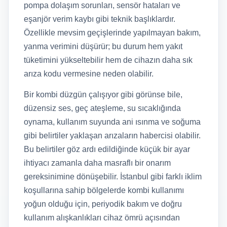
pompa dolaşım sorunları, sensör hataları ve
eşanjör verim kaybı gibi teknik başlıklardır.
Özellikle mevsim geçişlerinde yapılmayan bakım,
yanma verimini düşürür; bu durum hem yakıt
tüketimini yükseltebilir hem de cihazın daha sık
arıza kodu vermesine neden olabilir.
Bir kombi düzgün çalışıyor gibi görünse bile,
düzensiz ses, geç ateşleme, su sıcaklığında
oynama, kullanım suyunda ani ısınma ve soğuma
gibi belirtiler yaklaşan arızaların habercisi olabilir.
Bu belirtiler göz ardı edildiğinde küçük bir ayar
ihtiyacı zamanla daha masraflı bir onarım
gereksinimine dönüşebilir. İstanbul gibi farklı iklim
koşullarına sahip bölgelerde kombi kullanımı
yoğun olduğu için, periyodik bakım ve doğru
kullanım alışkanlıkları cihaz ömrü açısından