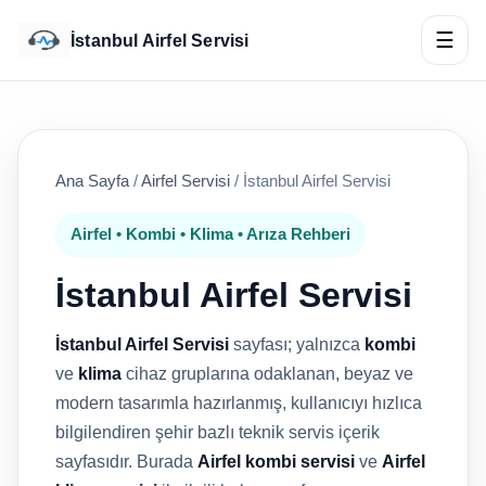
☰
İstanbul Airfel Servisi
Ana Sayfa
/
Airfel Servisi
/
İstanbul Airfel Servisi
Airfel • Kombi • Klima • Arıza Rehberi
İstanbul Airfel Servisi
İstanbul Airfel Servisi
sayfası; yalnızca
kombi
ve
klima
cihaz gruplarına odaklanan, beyaz ve
modern tasarımla hazırlanmış, kullanıcıyı hızlıca
bilgilendiren şehir bazlı teknik servis içerik
sayfasıdır. Burada
Airfel kombi servisi
ve
Airfel