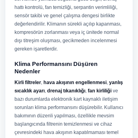
hattı kontrolü, fan temizliği, serpantin verimliliği,
sensör takibi ve genel çalışma dengesi birlikte
değerlendirilir. Klimanın sürekli açılıp kapanması,
kompresörün zorlanması veya iç ünitede normal
dışı titreşim oluşması, gecikmeden incelenmesi
gereken işaretlerdir.
Klima Performansını Düşüren
Nedenler
Kirli filtreler
,
hava akışının engellenmesi
,
yanlış
sıcaklık ayarı
,
drenaj tıkanıklığı
,
fan kirliliği
ve
bazı durumlarda elektronik kart kaynaklı iletişim
sorunları klima performansını düşürebilir. Kullanıcı
bakımının düzenli yapılması, özellikle mevsim
başlangıcında filtrenin temizlenmesi ve cihaz
çevresindeki hava akışının kapatılmaması temel