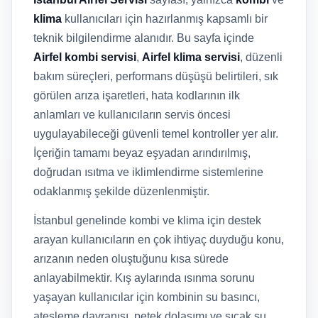
klima
kullanıcıları için hazırlanmış kapsamlı bir
teknik bilgilendirme alanıdır. Bu sayfa içinde
Airfel kombi servisi
,
Airfel klima servisi
, düzenli
bakım süreçleri, performans düşüşü belirtileri, sık
görülen arıza işaretleri, hata kodlarının ilk
anlamları ve kullanıcıların servis öncesi
uygulayabileceği güvenli temel kontroller yer alır.
İçeriğin tamamı beyaz eşyadan arındırılmış,
doğrudan ısıtma ve iklimlendirme sistemlerine
odaklanmış şekilde düzenlenmiştir.
İstanbul genelinde kombi ve klima için destek
arayan kullanıcıların en çok ihtiyaç duyduğu konu,
arızanın neden oluştuğunu kısa sürede
anlayabilmektir. Kış aylarında ısınma sorunu
yaşayan kullanıcılar için kombinin su basıncı,
ateşleme davranışı, petek dolaşımı ve sıcak su