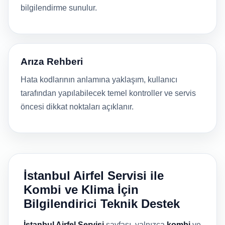
bilgilendirme sunulur.
Arıza Rehberi
Hata kodlarının anlamına yaklaşım, kullanıcı
tarafından yapılabilecek temel kontroller ve servis
öncesi dikkat noktaları açıklanır.
İstanbul Airfel Servisi ile
Kombi ve Klima İçin
Bilgilendirici Teknik Destek
İstanbul Airfel Servisi
sayfası, yalnızca
kombi
ve