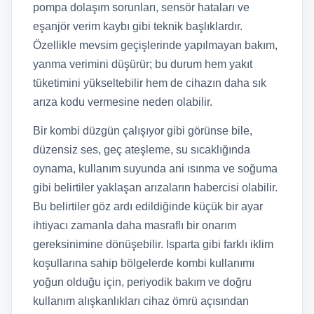
pompa dolaşım sorunları, sensör hataları ve
eşanjör verim kaybı gibi teknik başlıklardır.
Özellikle mevsim geçişlerinde yapılmayan bakım,
yanma verimini düşürür; bu durum hem yakıt
tüketimini yükseltebilir hem de cihazın daha sık
arıza kodu vermesine neden olabilir.
Bir kombi düzgün çalışıyor gibi görünse bile,
düzensiz ses, geç ateşleme, su sıcaklığında
oynama, kullanım suyunda ani ısınma ve soğuma
gibi belirtiler yaklaşan arızaların habercisi olabilir.
Bu belirtiler göz ardı edildiğinde küçük bir ayar
ihtiyacı zamanla daha masraflı bir onarım
gereksinimine dönüşebilir. Isparta gibi farklı iklim
koşullarına sahip bölgelerde kombi kullanımı
yoğun olduğu için, periyodik bakım ve doğru
kullanım alışkanlıkları cihaz ömrü açısından