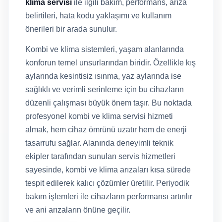
klima servisi
ile ilgili bakım, performans, arıza
belirtileri, hata kodu yaklaşımı ve kullanım
önerileri bir arada sunulur.
Kombi ve klima sistemleri, yaşam alanlarında
konforun temel unsurlarından biridir. Özellikle kış
aylarında kesintisiz ısınma, yaz aylarında ise
sağlıklı ve verimli serinleme için bu cihazların
düzenli çalışması büyük önem taşır. Bu noktada
profesyonel kombi ve klima servisi hizmeti
almak, hem cihaz ömrünü uzatır hem de enerji
tasarrufu sağlar. Alanında deneyimli teknik
ekipler tarafından sunulan servis hizmetleri
sayesinde, kombi ve klima arızaları kısa sürede
tespit edilerek kalıcı çözümler üretilir. Periyodik
bakım işlemleri ile cihazların performansı artırılır
ve ani arızaların önüne geçilir.