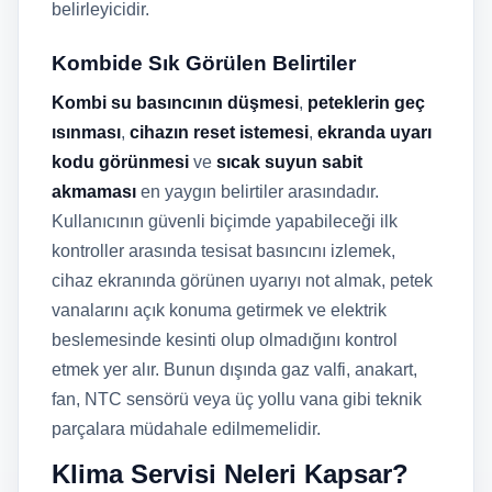
belirleyicidir.
Kombide Sık Görülen Belirtiler
Kombi su basıncının düşmesi
,
peteklerin geç
ısınması
,
cihazın reset istemesi
,
ekranda uyarı
kodu görünmesi
ve
sıcak suyun sabit
akmaması
en yaygın belirtiler arasındadır.
Kullanıcının güvenli biçimde yapabileceği ilk
kontroller arasında tesisat basıncını izlemek,
cihaz ekranında görünen uyarıyı not almak, petek
vanalarını açık konuma getirmek ve elektrik
beslemesinde kesinti olup olmadığını kontrol
etmek yer alır. Bunun dışında gaz valfi, anakart,
fan, NTC sensörü veya üç yollu vana gibi teknik
parçalara müdahale edilmemelidir.
Klima Servisi Neleri Kapsar?