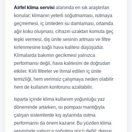
Airfel klima servisi
alanında en sık araştırılan
konular; klimanın yeterli soğutmaması, ısıtmaya
geçmemesi, iç üniteden su damlaması, ortamda
ağır koku oluşması, cihazın uzaktan komuta geç
tepki vermesi, dış ünite sesinin artması ve filtre
kirlenmesine bağlı hava kalitesi düşüşüdür.
Klimalarda bakımın gecikmesi yalnızca
performansı değil, hava kalitesini de doğrudan
etkiler. Kirli filtreler ve ihmal edilen iç ünite
temizliği, hem verimsiz çalışmaya neden olabilir
hem de kullanım konforunu azaltabilir.
Isparta içinde klima kullanım yoğunluğu yaz
döneminde artarken, ısı pompası mantığıyla
çalışan sistemlerde kış aylarında ısıtma
performansı da önem kazanır. Bu yüzden klima
servisinde yalnızca soğutma gücü değil; drenaj