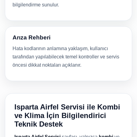
bilgilendirme sunulur.
Arıza Rehberi
Hata kodlarının anlamına yaklaşım, kullanıcı
tarafından yapılabilecek temel kontroller ve servis
öncesi dikkat noktaları açıklanır.
Isparta Airfel Servisi ile Kombi
ve Klima İçin Bilgilendirici
Teknik Destek
Isparta Airfel Servisi
sayfası, yalnızca
kombi
ve