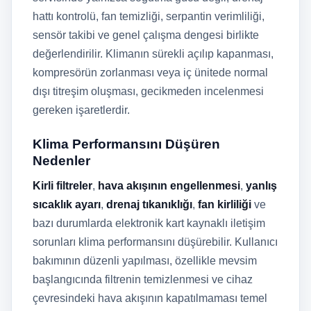
hattı kontrolü, fan temizliği, serpantin verimliliği,
sensör takibi ve genel çalışma dengesi birlikte
değerlendirilir. Klimanın sürekli açılıp kapanması,
kompresörün zorlanması veya iç ünitede normal
dışı titreşim oluşması, gecikmeden incelenmesi
gereken işaretlerdir.
Klima Performansını Düşüren
Nedenler
Kirli filtreler
,
hava akışının engellenmesi
,
yanlış
sıcaklık ayarı
,
drenaj tıkanıklığı
,
fan kirliliği
ve
bazı durumlarda elektronik kart kaynaklı iletişim
sorunları klima performansını düşürebilir. Kullanıcı
bakımının düzenli yapılması, özellikle mevsim
başlangıcında filtrenin temizlenmesi ve cihaz
çevresindeki hava akışının kapatılmaması temel