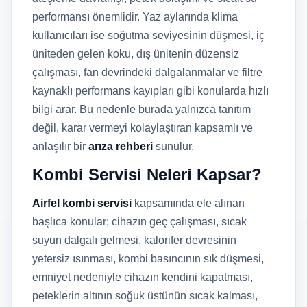
performansı önemlidir. Yaz aylarında klima
kullanıcıları ise soğutma seviyesinin düşmesi, iç
üniteden gelen koku, dış ünitenin düzensiz
çalışması, fan devrindeki dalgalanmalar ve filtre
kaynaklı performans kayıpları gibi konularda hızlı
bilgi arar. Bu nedenle burada yalnızca tanıtım
değil, karar vermeyi kolaylaştıran kapsamlı ve
anlaşılır bir
arıza rehberi
sunulur.
Kombi Servisi Neleri Kapsar?
Airfel kombi servisi
kapsamında ele alınan
başlıca konular; cihazın geç çalışması, sıcak
suyun dalgalı gelmesi, kalorifer devresinin
yetersiz ısınması, kombi basıncının sık düşmesi,
emniyet nedeniyle cihazın kendini kapatması,
peteklerin altının soğuk üstünün sıcak kalması,