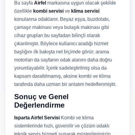
Bu sayfa
Airfel
markasına uygun olacak şekilde
özellikle
kombi servisi
ve
klima servisi
konularına odaklanır. Beyaz eşya, buzdolabı,
çamaşır makinası veya bulaşık makinası gibi
cihaz grupları bu sayfadan bilinçli olarak
çıkarılmıştır. Böylece kullanıcı aradığı hizmet
başlığını ilk bakışta net biçimde görür; arama
motorları da sayfanın odak alanını daha doğru
yorumlayabilir. İçerik sadeleştirilmiş olsa da
kapsam daraltılmamış, aksine kombi ve klima
tarafında daha uzman bir anlatım hedeflenmiştir.
Sonuç ve Genel
Değerlendirme
Isparta Airfel Servisi
Kombi ve klima
sistemlerinde hızlı, güvenilir ve çözüm odaklı
teknik servis hizmeti sunarak müşterilerimizin