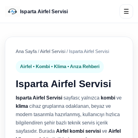
☰
Isparta Airfel Servisi
Ana Sayfa
/
Airfel Servisi
/
Isparta Airfel Servisi
Airfel • Kombi • Klima • Arıza Rehberi
Isparta Airfel Servisi
Isparta Airfel Servisi
sayfası; yalnızca
kombi
ve
klima
cihaz gruplarına odaklanan, beyaz ve
modern tasarımla hazırlanmış, kullanıcıyı hızlıca
bilgilendiren şehir bazlı teknik servis içerik
sayfasıdır. Burada
Airfel kombi servisi
ve
Airfel