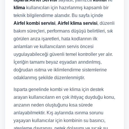
klima
kullanıcıları için hazırlanmış kapsamlı bir
teknik bilgilendirme alanıdır. Bu sayfa içinde
Airfel kombi servisi
,
Airfel klima servisi
, düzenli
bakım süreçleri, performans düşüşü belirtileri, sık
görülen arıza işaretleri, hata kodlarının ilk
anlamları ve kullanıcıların servis öncesi
uygulayabileceği güvenli temel kontroller yer alır.
İçeriğin tamamı beyaz eşyadan arındırılmış,
doğrudan ısıtma ve iklimlendirme sistemlerine
odaklanmış şekilde düzenlenmiştir.
Isparta genelinde kombi ve klima için destek
arayan kullanıcıların en çok ihtiyaç duyduğu konu,
arızanın neden oluştuğunu kısa sürede
anlayabilmektir. Kış aylarında ısınma sorunu
yaşayan kullanıcılar için kombinin su basıncı,
ateşleme davranışı, petek dolaşımı ve sıcak su