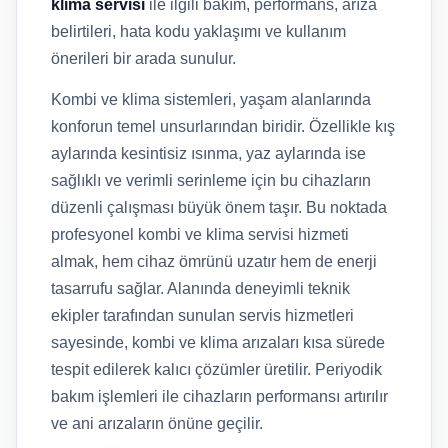
klima servisi
ile ilgili bakım, performans, arıza
belirtileri, hata kodu yaklaşımı ve kullanım
önerileri bir arada sunulur.
Kombi ve klima sistemleri, yaşam alanlarında
konforun temel unsurlarından biridir. Özellikle kış
aylarında kesintisiz ısınma, yaz aylarında ise
sağlıklı ve verimli serinleme için bu cihazların
düzenli çalışması büyük önem taşır. Bu noktada
profesyonel kombi ve klima servisi hizmeti
almak, hem cihaz ömrünü uzatır hem de enerji
tasarrufu sağlar. Alanında deneyimli teknik
ekipler tarafından sunulan servis hizmetleri
sayesinde, kombi ve klima arızaları kısa sürede
tespit edilerek kalıcı çözümler üretilir. Periyodik
bakım işlemleri ile cihazların performansı artırılır
ve ani arızaların önüne geçilir.