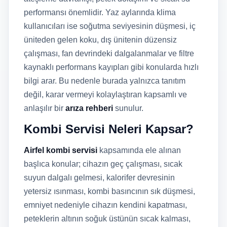
performansı önemlidir. Yaz aylarında klima
kullanıcıları ise soğutma seviyesinin düşmesi, iç
üniteden gelen koku, dış ünitenin düzensiz
çalışması, fan devrindeki dalgalanmalar ve filtre
kaynaklı performans kayıpları gibi konularda hızlı
bilgi arar. Bu nedenle burada yalnızca tanıtım
değil, karar vermeyi kolaylaştıran kapsamlı ve
anlaşılır bir
arıza rehberi
sunulur.
Kombi Servisi Neleri Kapsar?
Airfel kombi servisi
kapsamında ele alınan
başlıca konular; cihazın geç çalışması, sıcak
suyun dalgalı gelmesi, kalorifer devresinin
yetersiz ısınması, kombi basıncının sık düşmesi,
emniyet nedeniyle cihazın kendini kapatması,
peteklerin altının soğuk üstünün sıcak kalması,