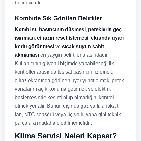
belirleyicidir.
Kombide Sık Görülen Belirtiler
Kombi su basıncının düşmesi
,
peteklerin geç
ısınması
,
cihazın reset istemesi
,
ekranda uyarı
kodu görünmesi
ve
sıcak suyun sabit
akmaması
en yaygın belirtiler arasındadır.
Kullanıcının güvenli biçimde yapabileceği ilk
kontroller arasında tesisat basıncını izlemek,
cihaz ekranında görünen uyarıyı not almak, petek
vanalarını açık konuma getirmek ve elektrik
beslemesinde kesinti olup olmadığını kontrol
etmek yer alır. Bunun dışında gaz valfi, anakart,
fan, NTC sensörü veya üç yollu vana gibi teknik
parçalara müdahale edilmemelidir.
Klima Servisi Neleri Kapsar?