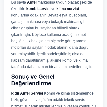
Bu sayfa
Airfel
markasına uygun olacak şekilde
özellikle
kombi servisi
ve
klima servisi
konularına odaklanır. Beyaz eşya, buzdolabı,
çamaşır makinası veya bulaşık makinası gibi
cihaz grupları bu sayfadan bilinçli olarak
çıkarılmıştır. Böylece kullanıcı aradığı hizmet
başlığını ilk bakışta net biçimde görür; arama
motorları da sayfanın odak alanını daha doğru
yorumlayabilir. İçerik sadeleştirilmiş olsa da
kapsam daraltılmamış, aksine kombi ve klima
tarafında daha uzman bir anlatım hedeflenmiştir.
Sonuç ve Genel
Değerlendirme
Iğdır Airfel Servisi
Kombi ve klima sistemlerinde
hızlı, güvenilir ve çözüm odaklı teknik servis
hizmeti sunarak müşterilerimizin yaşam konforunu