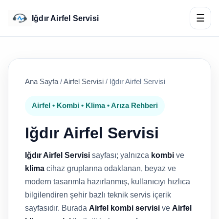
☰
Iğdır Airfel Servisi
Ana Sayfa
/
Airfel Servisi
/
Iğdır Airfel Servisi
Airfel • Kombi • Klima • Arıza Rehberi
Iğdır Airfel Servisi
Iğdır Airfel Servisi
sayfası; yalnızca
kombi
ve
klima
cihaz gruplarına odaklanan, beyaz ve
modern tasarımla hazırlanmış, kullanıcıyı hızlıca
bilgilendiren şehir bazlı teknik servis içerik
sayfasıdır. Burada
Airfel kombi servisi
ve
Airfel