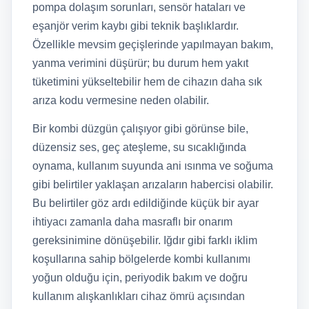
pompa dolaşım sorunları, sensör hataları ve
eşanjör verim kaybı gibi teknik başlıklardır.
Özellikle mevsim geçişlerinde yapılmayan bakım,
yanma verimini düşürür; bu durum hem yakıt
tüketimini yükseltebilir hem de cihazın daha sık
arıza kodu vermesine neden olabilir.
Bir kombi düzgün çalışıyor gibi görünse bile,
düzensiz ses, geç ateşleme, su sıcaklığında
oynama, kullanım suyunda ani ısınma ve soğuma
gibi belirtiler yaklaşan arızaların habercisi olabilir.
Bu belirtiler göz ardı edildiğinde küçük bir ayar
ihtiyacı zamanla daha masraflı bir onarım
gereksinimine dönüşebilir. Iğdır gibi farklı iklim
koşullarına sahip bölgelerde kombi kullanımı
yoğun olduğu için, periyodik bakım ve doğru
kullanım alışkanlıkları cihaz ömrü açısından