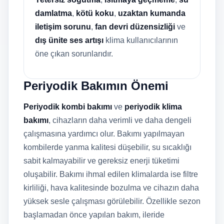
damlatma
,
kötü koku
,
uzaktan kumanda
iletişim sorunu
,
fan devri düzensizliği
ve
dış ünite ses artışı
klima kullanıcılarının
öne çıkan sorunlarıdır.
Periyodik Bakımın Önemi
Periyodik kombi bakımı
ve
periyodik klima
bakımı
, cihazların daha verimli ve daha dengeli
çalışmasına yardımcı olur. Bakımı yapılmayan
kombilerde yanma kalitesi düşebilir, su sıcaklığı
sabit kalmayabilir ve gereksiz enerji tüketimi
oluşabilir. Bakımı ihmal edilen klimalarda ise filtre
kirliliği, hava kalitesinde bozulma ve cihazın daha
yüksek sesle çalışması görülebilir. Özellikle sezon
başlamadan önce yapılan bakım, ileride