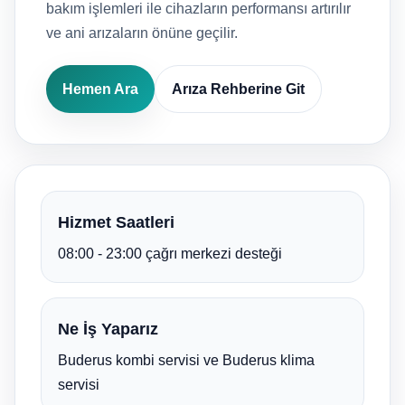
bakım işlemleri ile cihazların performansı artırılır
ve ani arızaların önüne geçilir.
Hemen Ara
Arıza Rehberine Git
Hizmet Saatleri
08:00 - 23:00 çağrı merkezi desteği
Ne İş Yaparız
Buderus kombi servisi ve Buderus klima
servisi