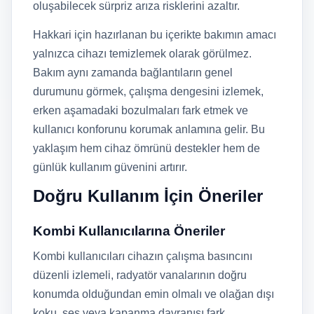
oluşabilecek sürpriz arıza risklerini azaltır.
Hakkari için hazırlanan bu içerikte bakımın amacı
yalnızca cihazı temizlemek olarak görülmez.
Bakım aynı zamanda bağlantıların genel
durumunu görmek, çalışma dengesini izlemek,
erken aşamadaki bozulmaları fark etmek ve
kullanıcı konforunu korumak anlamına gelir. Bu
yaklaşım hem cihaz ömrünü destekler hem de
günlük kullanım güvenini artırır.
Doğru Kullanım İçin Öneriler
Kombi Kullanıcılarına Öneriler
Kombi kullanıcıları cihazın çalışma basıncını
düzenli izlemeli, radyatör vanalarının doğru
konumda olduğundan emin olmalı ve olağan dışı
koku, ses veya kapanma davranışı fark