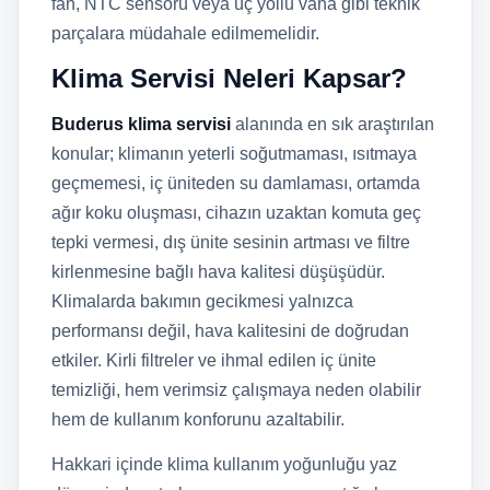
fan, NTC sensörü veya üç yollu vana gibi teknik
parçalara müdahale edilmemelidir.
Klima Servisi Neleri Kapsar?
Buderus klima servisi
alanında en sık araştırılan
konular; klimanın yeterli soğutmaması, ısıtmaya
geçmemesi, iç üniteden su damlaması, ortamda
ağır koku oluşması, cihazın uzaktan komuta geç
tepki vermesi, dış ünite sesinin artması ve filtre
kirlenmesine bağlı hava kalitesi düşüşüdür.
Klimalarda bakımın gecikmesi yalnızca
performansı değil, hava kalitesini de doğrudan
etkiler. Kirli filtreler ve ihmal edilen iç ünite
temizliği, hem verimsiz çalışmaya neden olabilir
hem de kullanım konforunu azaltabilir.
Hakkari içinde klima kullanım yoğunluğu yaz