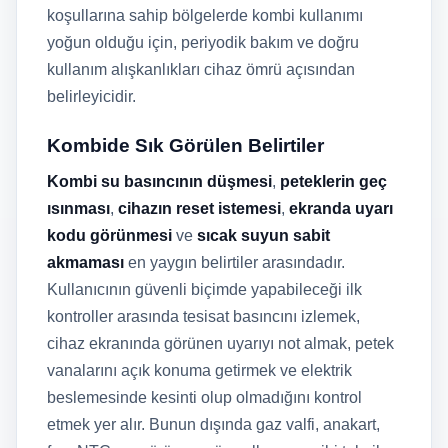
koşullarına sahip bölgelerde kombi kullanımı
yoğun olduğu için, periyodik bakım ve doğru
kullanım alışkanlıkları cihaz ömrü açısından
belirleyicidir.
Kombide Sık Görülen Belirtiler
Kombi su basıncının düşmesi
,
peteklerin geç
ısınması
,
cihazın reset istemesi
,
ekranda uyarı
kodu görünmesi
ve
sıcak suyun sabit
akmaması
en yaygın belirtiler arasındadır.
Kullanıcının güvenli biçimde yapabileceği ilk
kontroller arasında tesisat basıncını izlemek,
cihaz ekranında görünen uyarıyı not almak, petek
vanalarını açık konuma getirmek ve elektrik
beslemesinde kesinti olup olmadığını kontrol
etmek yer alır. Bunun dışında gaz valfi, anakart,