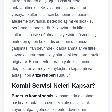
arızanın neden oluştuğunu kısa sürede
anlayabilmektir. Kış aylarında ısınma sorunu
yaşayan kullanıcılar için kombinin su basıncı,
ateşleme davranışı, petek dolaşımı ve sıcak su
performansı önemlidir. Yaz aylarında klima
kullanıcıları ise soğutma seviyesinin düşmesi, iç
üniteden gelen koku, dış ünitenin düzensiz
çalışması, fan devrindeki dalgalanmalar ve filtre
kaynaklı performans kayıpları gibi konularda hızlı
bilgi arar. Bu nedenle burada yalnızca tanıtım
değil, karar vermeyi kolaylaştıran kapsamlı ve
anlaşılır bir
arıza rehberi
sunulur.
Kombi Servisi Neleri Kapsar?
Buderus kombi servisi
kapsamında ele alınan
başlıca konular; cihazın geç çalışması, sıcak
suyun dalgalı gelmesi, kalorifer devresinin