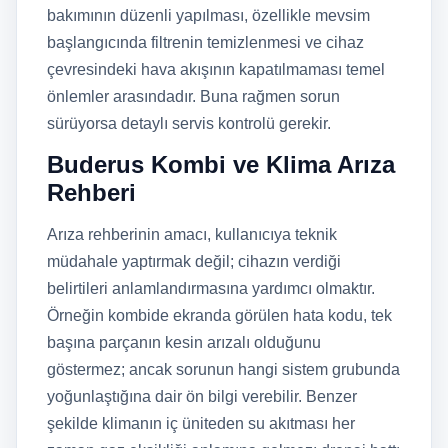
bakımının düzenli yapılması, özellikle mevsim
başlangıcında filtrenin temizlenmesi ve cihaz
çevresindeki hava akışının kapatılmaması temel
önlemler arasındadır. Buna rağmen sorun
sürüyorsa detaylı servis kontrolü gerekir.
Buderus Kombi ve Klima Arıza
Rehberi
Arıza rehberinin amacı, kullanıcıya teknik
müdahale yaptırmak değil; cihazın verdiği
belirtileri anlamlandırmasına yardımcı olmaktır.
Örneğin kombide ekranda görülen hata kodu, tek
başına parçanın kesin arızalı olduğunu
göstermez; ancak sorunun hangi sistem grubunda
yoğunlaştığına dair ön bilgi verebilir. Benzer
şekilde klimanın iç üniteden su akıtması her