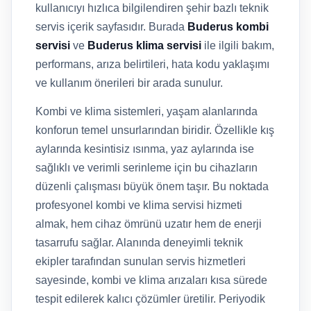
kullanıcıyı hızlıca bilgilendiren şehir bazlı teknik
servis içerik sayfasıdır. Burada
Buderus kombi
servisi
ve
Buderus klima servisi
ile ilgili bakım,
performans, arıza belirtileri, hata kodu yaklaşımı
ve kullanım önerileri bir arada sunulur.
Kombi ve klima sistemleri, yaşam alanlarında
konforun temel unsurlarından biridir. Özellikle kış
aylarında kesintisiz ısınma, yaz aylarında ise
sağlıklı ve verimli serinleme için bu cihazların
düzenli çalışması büyük önem taşır. Bu noktada
profesyonel kombi ve klima servisi hizmeti
almak, hem cihaz ömrünü uzatır hem de enerji
tasarrufu sağlar. Alanında deneyimli teknik
ekipler tarafından sunulan servis hizmetleri
sayesinde, kombi ve klima arızaları kısa sürede
tespit edilerek kalıcı çözümler üretilir. Periyodik