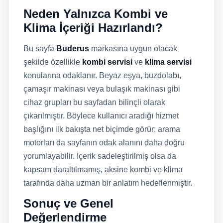
Neden Yalnızca Kombi ve
Klima İçeriği Hazırlandı?
Bu sayfa
Buderus
markasına uygun olacak
şekilde özellikle
kombi servisi
ve
klima servisi
konularına odaklanır. Beyaz eşya, buzdolabı,
çamaşır makinası veya bulaşık makinası gibi
cihaz grupları bu sayfadan bilinçli olarak
çıkarılmıştır. Böylece kullanıcı aradığı hizmet
başlığını ilk bakışta net biçimde görür; arama
motorları da sayfanın odak alanını daha doğru
yorumlayabilir. İçerik sadeleştirilmiş olsa da
kapsam daraltılmamış, aksine kombi ve klima
tarafında daha uzman bir anlatım hedeflenmiştir.
Sonuç ve Genel
Değerlendirme