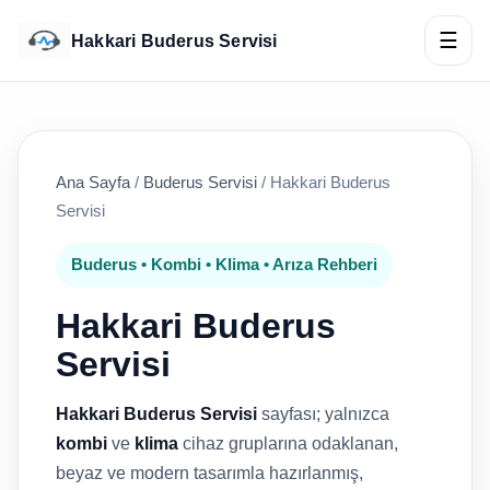
☰
Hakkari Buderus Servisi
Ana Sayfa
/
Buderus Servisi
/
Hakkari Buderus
Servisi
Buderus • Kombi • Klima • Arıza Rehberi
Hakkari Buderus
Servisi
Hakkari Buderus Servisi
sayfası; yalnızca
kombi
ve
klima
cihaz gruplarına odaklanan,
beyaz ve modern tasarımla hazırlanmış,