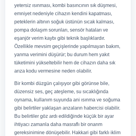
yetersiz ısınması, kombi basıncının sık düşmesi,
emniyet nedeniyle cihazın kendini kapatması,
peteklerin altının soğuk üstünün sıcak kalması,
pompa dolaşım sorunları, sensör hataları ve
eşanjör verim kaybı gibi teknik başlıklardır.
Özellikle mevsim geçişlerinde yapılmayan bakım,
yanma verimini düşürür; bu durum hem yakıt
tüketimini yükseltebilir hem de cihazın daha sık
arıza kodu vermesine neden olabilir.
Bir kombi düzgün çalışıyor gibi görünse bile,
düzensiz ses, geç ateşleme, su sıcaklığında
oynama, kullanım suyunda ani ısınma ve soğuma
gibi belirtiler yaklaşan arızaların habercisi olabilir.
Bu belirtiler göz ardı edildiğinde küçük bir ayar
ihtiyacı zamanla daha masraflı bir onarım
gereksinimine dönüşebilir. Hakkari gibi farklı iklim