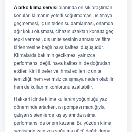
Alarko klima servisi
alanında en sık araştırılan
konular; klimanın yeterli soğutmaması, ısıtmaya
geçmemesi, iç üniteden su damlaması, ortamda
ağır koku oluşması, cihazın uzaktan komuta geç
tepki vermesi, dış ünite sesinin artması ve filtre
kirlenmesine bağlı hava kalitesi düşüşüdür.
Klimalarda bakımın gecikmesi yalnızca
performansı değil, hava kalitesini de doğrudan
etkiler. Kirli filtreler ve ihmal edilen iç ünite
temizliği, hem verimsiz çalışmaya neden olabilir
hem de kullanım konforunu azaltabilir.
Hakkari içinde klima kullanım yoğunluğu yaz
döneminde artarken, ısı pompası mantığıyla
çalışan sistemlerde kış aylarında ısıtma
performansı da önem kazanır. Bu yüzden klima
servisinde yalnızca soğutma gücü değil; drenaj