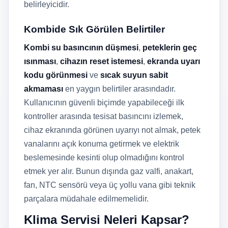
belirleyicidir.
Kombide Sık Görülen Belirtiler
Kombi su basıncının düşmesi
,
peteklerin geç
ısınması
,
cihazın reset istemesi
,
ekranda uyarı
kodu görünmesi
ve
sıcak suyun sabit
akmaması
en yaygın belirtiler arasındadır.
Kullanıcının güvenli biçimde yapabileceği ilk
kontroller arasında tesisat basıncını izlemek,
cihaz ekranında görünen uyarıyı not almak, petek
vanalarını açık konuma getirmek ve elektrik
beslemesinde kesinti olup olmadığını kontrol
etmek yer alır. Bunun dışında gaz valfi, anakart,
fan, NTC sensörü veya üç yollu vana gibi teknik
parçalara müdahale edilmemelidir.
Klima Servisi Neleri Kapsar?