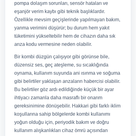
pompa dolaşım sorunları, sensör hataları ve
eşanjör verim kaybı gibi teknik başlıklardır.
Özellikle mevsim geçişlerinde yapılmayan bakım,
yanma verimini düşürür; bu durum hem yakıt
tüketimini yükseltebilir hem de cihazın daha sık
arıza kodu vermesine neden olabilir.
Bir kombi düzgün çalışıyor gibi görünse bile,
düzensiz ses, geç ateşleme, su sıcaklığında
oynama, kullanım suyunda ani ısınma ve soğuma
gibi belirtiler yaklaşan arızaların habercisi olabilir.
Bu belirtiler göz ardı edildiğinde küçük bir ayar
ihtiyacı zamanla daha masraflı bir onarım
gereksinimine dönüşebilir. Hakkari gibi farklı iklim
koşullarına sahip bölgelerde kombi kullanımı
yoğun olduğu için, periyodik bakım ve doğru
kullanım alışkanlıkları cihaz ömrü açısından