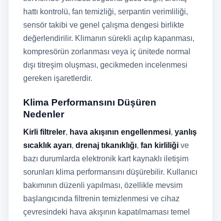
hattı kontrolü, fan temizliği, serpantin verimliliği,
sensör takibi ve genel çalışma dengesi birlikte
değerlendirilir. Klimanın sürekli açılıp kapanması,
kompresörün zorlanması veya iç ünitede normal
dışı titreşim oluşması, gecikmeden incelenmesi
gereken işaretlerdir.
Klima Performansını Düşüren
Nedenler
Kirli filtreler
,
hava akışının engellenmesi
,
yanlış
sıcaklık ayarı
,
drenaj tıkanıklığı
,
fan kirliliği
ve
bazı durumlarda elektronik kart kaynaklı iletişim
sorunları klima performansını düşürebilir. Kullanıcı
bakımının düzenli yapılması, özellikle mevsim
başlangıcında filtrenin temizlenmesi ve cihaz
çevresindeki hava akışının kapatılmaması temel