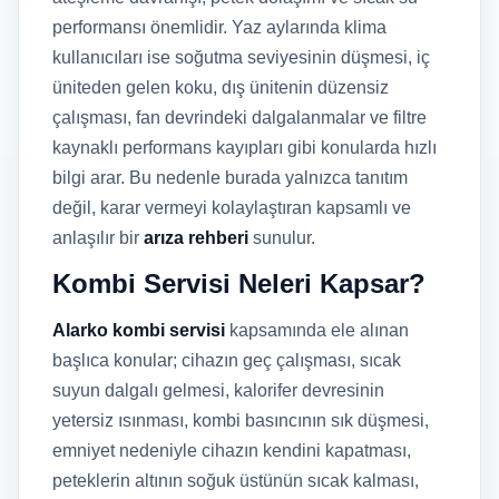
performansı önemlidir. Yaz aylarında klima
kullanıcıları ise soğutma seviyesinin düşmesi, iç
üniteden gelen koku, dış ünitenin düzensiz
çalışması, fan devrindeki dalgalanmalar ve filtre
kaynaklı performans kayıpları gibi konularda hızlı
bilgi arar. Bu nedenle burada yalnızca tanıtım
değil, karar vermeyi kolaylaştıran kapsamlı ve
anlaşılır bir
arıza rehberi
sunulur.
Kombi Servisi Neleri Kapsar?
Alarko kombi servisi
kapsamında ele alınan
başlıca konular; cihazın geç çalışması, sıcak
suyun dalgalı gelmesi, kalorifer devresinin
yetersiz ısınması, kombi basıncının sık düşmesi,
emniyet nedeniyle cihazın kendini kapatması,
peteklerin altının soğuk üstünün sıcak kalması,