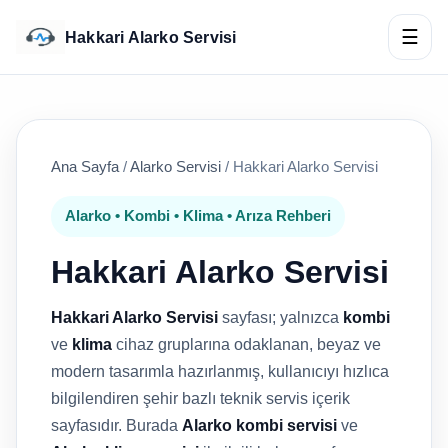
☰
Hakkari Alarko Servisi
Ana Sayfa
/
Alarko Servisi
/
Hakkari Alarko Servisi
Alarko • Kombi • Klima • Arıza Rehberi
Hakkari Alarko Servisi
Hakkari Alarko Servisi
sayfası; yalnızca
kombi
ve
klima
cihaz gruplarına odaklanan, beyaz ve
modern tasarımla hazırlanmış, kullanıcıyı hızlıca
bilgilendiren şehir bazlı teknik servis içerik
sayfasıdır. Burada
Alarko kombi servisi
ve