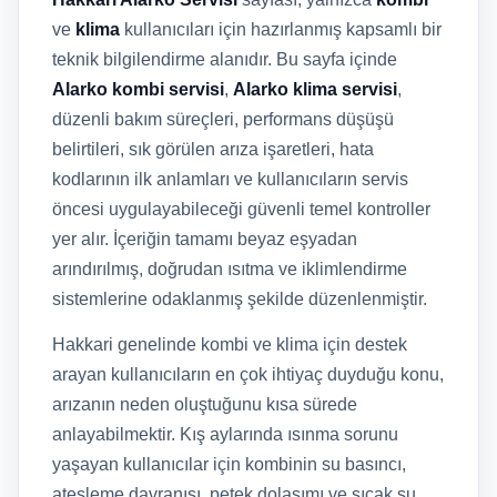
ve
klima
kullanıcıları için hazırlanmış kapsamlı bir
teknik bilgilendirme alanıdır. Bu sayfa içinde
Alarko kombi servisi
,
Alarko klima servisi
,
düzenli bakım süreçleri, performans düşüşü
belirtileri, sık görülen arıza işaretleri, hata
kodlarının ilk anlamları ve kullanıcıların servis
öncesi uygulayabileceği güvenli temel kontroller
yer alır. İçeriğin tamamı beyaz eşyadan
arındırılmış, doğrudan ısıtma ve iklimlendirme
sistemlerine odaklanmış şekilde düzenlenmiştir.
Hakkari genelinde kombi ve klima için destek
arayan kullanıcıların en çok ihtiyaç duyduğu konu,
arızanın neden oluştuğunu kısa sürede
anlayabilmektir. Kış aylarında ısınma sorunu
yaşayan kullanıcılar için kombinin su basıncı,
ateşleme davranışı, petek dolaşımı ve sıcak su