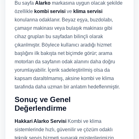
Bu sayfa
Alarko
markasına uygun olacak şekilde
özellikle
kombi servisi
ve
klima servisi
konularına odaklanır. Beyaz eşya, buzdolabı,
çamaşır makinası veya bulaşık makinası gibi
cihaz grupları bu sayfadan bilinçli olarak
çıkarılmıştır. Böylece kullanıcı aradığı hizmet
başlığını ilk bakışta net biçimde görür; arama
motorları da sayfanın odak alanını daha doğru
yorumlayabilir. İçerik sadeleştirilmiş olsa da
kapsam daraltılmamış, aksine kombi ve klima
tarafında daha uzman bir anlatım hedeflenmiştir.
Sonuç ve Genel
Değerlendirme
Hakkari Alarko Servisi
Kombi ve klima
sistemlerinde hızlı, güvenilir ve çözüm odaklı
teknik servis hizmeti sunarak müşterilerimizin