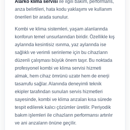
Alarko klima servisi
ile ilgili bakım, performans,
arıza belirtileri, hata kodu yaklaşımı ve kullanım
önerileri bir arada sunulur.
Kombi ve klima sistemleri, yaşam alanlarında
konforun temel unsurlarından biridir. Özellikle kış
aylarında kesintisiz ısınma, yaz aylarında ise
sağlıklı ve verimli serinleme için bu cihazların
düzenli çalışması büyük önem taşır. Bu noktada
profesyonel kombi ve klima servisi hizmeti
almak, hem cihaz ömrünü uzatır hem de enerji
tasarrufu sağlar. Alanında deneyimli teknik
ekipler tarafından sunulan servis hizmetleri
sayesinde, kombi ve klima arızaları kısa sürede
tespit edilerek kalıcı çözümler üretilir. Periyodik
bakım işlemleri ile cihazların performansı artırılır
ve ani arızaların önüne geçilir.