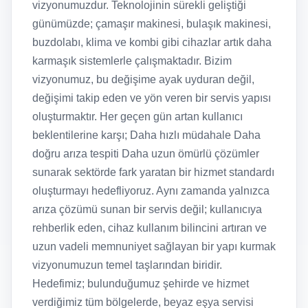
vizyonumuzdur. Teknolojinin sürekli geliştiği
günümüzde; çamaşır makinesi, bulaşık makinesi,
buzdolabı, klima ve kombi gibi cihazlar artık daha
karmaşık sistemlerle çalışmaktadır. Bizim
vizyonumuz, bu değişime ayak uyduran değil,
değişimi takip eden ve yön veren bir servis yapısı
oluşturmaktır. Her geçen gün artan kullanıcı
beklentilerine karşı; Daha hızlı müdahale Daha
doğru arıza tespiti Daha uzun ömürlü çözümler
sunarak sektörde fark yaratan bir hizmet standardı
oluşturmayı hedefliyoruz. Aynı zamanda yalnızca
arıza çözümü sunan bir servis değil; kullanıcıya
rehberlik eden, cihaz kullanım bilincini artıran ve
uzun vadeli memnuniyet sağlayan bir yapı kurmak
vizyonumuzun temel taşlarından biridir.
Hedefimiz; bulunduğumuz şehirde ve hizmet
verdiğimiz tüm bölgelerde, beyaz eşya servisi