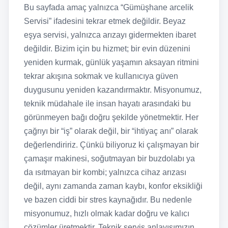
Bu sayfada amaç yalnızca “Gümüşhane arcelik
Servisi” ifadesini tekrar etmek değildir. Beyaz
eşya servisi, yalnızca arızayı gidermekten ibaret
değildir. Bizim için bu hizmet; bir evin düzenini
yeniden kurmak, günlük yaşamın aksayan ritmini
tekrar akışına sokmak ve kullanıcıya güven
duygusunu yeniden kazandırmaktır. Misyonumuz,
teknik müdahale ile insan hayatı arasındaki bu
görünmeyen bağı doğru şekilde yönetmektir. Her
çağrıyı bir “iş” olarak değil, bir “ihtiyaç anı” olarak
değerlendiririz. Çünkü biliyoruz ki çalışmayan bir
çamaşır makinesi, soğutmayan bir buzdolabı ya
da ısıtmayan bir kombi; yalnızca cihaz arızası
değil, aynı zamanda zaman kaybı, konfor eksikliği
ve bazen ciddi bir stres kaynağıdır. Bu nedenle
misyonumuz, hızlı olmak kadar doğru ve kalıcı
çözümler üretmektir. Teknik servis anlayışımızın