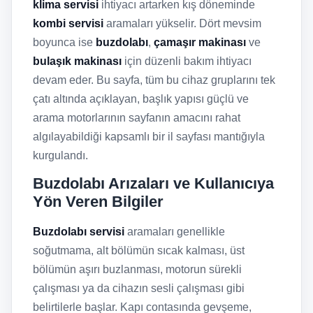
klima servisi
ihtiyacı artarken kış döneminde
kombi servisi
aramaları yükselir. Dört mevsim
boyunca ise
buzdolabı
,
çamaşır makinası
ve
bulaşık makinası
için düzenli bakım ihtiyacı
devam eder. Bu sayfa, tüm bu cihaz gruplarını tek
çatı altında açıklayan, başlık yapısı güçlü ve
arama motorlarının sayfanın amacını rahat
algılayabildiği kapsamlı bir il sayfası mantığıyla
kurgulandı.
Buzdolabı Arızaları ve Kullanıcıya
Yön Veren Bilgiler
Buzdolabı servisi
aramaları genellikle
soğutmama, alt bölümün sıcak kalması, üst
bölümün aşırı buzlanması, motorun sürekli
çalışması ya da cihazın sesli çalışması gibi
belirtilerle başlar. Kapı contasında gevşeme,