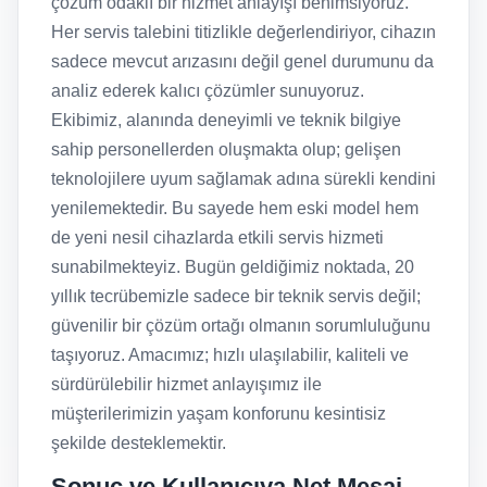
çözüm odaklı bir hizmet anlayışı benimsiyoruz.
Her servis talebini titizlikle değerlendiriyor, cihazın
sadece mevcut arızasını değil genel durumunu da
analiz ederek kalıcı çözümler sunuyoruz.
Ekibimiz, alanında deneyimli ve teknik bilgiye
sahip personellerden oluşmakta olup; gelişen
teknolojilere uyum sağlamak adına sürekli kendini
yenilemektedir. Bu sayede hem eski model hem
de yeni nesil cihazlarda etkili servis hizmeti
sunabilmekteyiz. Bugün geldiğimiz noktada, 20
yıllık tecrübemizle sadece bir teknik servis değil;
güvenilir bir çözüm ortağı olmanın sorumluluğunu
taşıyoruz. Amacımız; hızlı ulaşılabilir, kaliteli ve
sürdürülebilir hizmet anlayışımız ile
müşterilerimizin yaşam konforunu kesintisiz
şekilde desteklemektir.
Sonuç ve Kullanıcıya Net Mesaj