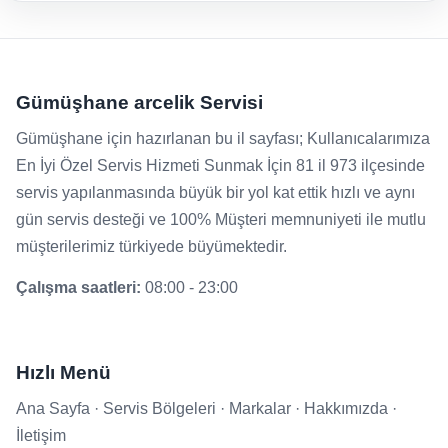
Gümüşhane arcelik Servisi
Gümüşhane için hazırlanan bu il sayfası; Kullanıcalarımıza
En İyi Özel Servis Hizmeti Sunmak İçin 81 il 973 ilçesinde
servis yapılanmasında büyük bir yol kat ettik hızlı ve aynı
gün servis desteği ve 100% Müşteri memnuniyeti ile mutlu
müşterilerimiz türkiyede büyümektedir.
Çalışma saatleri:
08:00 - 23:00
Hızlı Menü
Ana Sayfa
·
Servis Bölgeleri
·
Markalar
·
Hakkımızda
·
İletişim