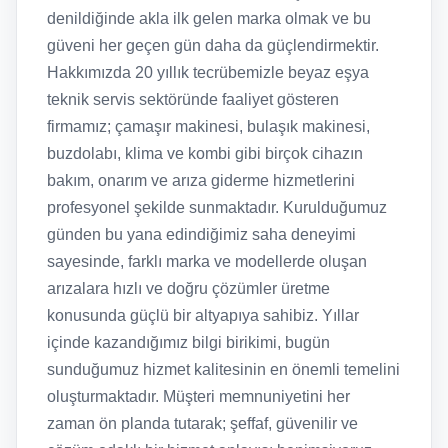
denildiğinde akla ilk gelen marka olmak ve bu
güveni her geçen gün daha da güçlendirmektir.
Hakkımızda 20 yıllık tecrübemizle beyaz eşya
teknik servis sektöründe faaliyet gösteren
firmamız; çamaşır makinesi, bulaşık makinesi,
buzdolabı, klima ve kombi gibi birçok cihazın
bakım, onarım ve arıza giderme hizmetlerini
profesyonel şekilde sunmaktadır. Kurulduğumuz
günden bu yana edindiğimiz saha deneyimi
sayesinde, farklı marka ve modellerde oluşan
arızalara hızlı ve doğru çözümler üretme
konusunda güçlü bir altyapıya sahibiz. Yıllar
içinde kazandığımız bilgi birikimi, bugün
sunduğumuz hizmet kalitesinin en önemli temelini
oluşturmaktadır. Müşteri memnuniyetini her
zaman ön planda tutarak; şeffaf, güvenilir ve