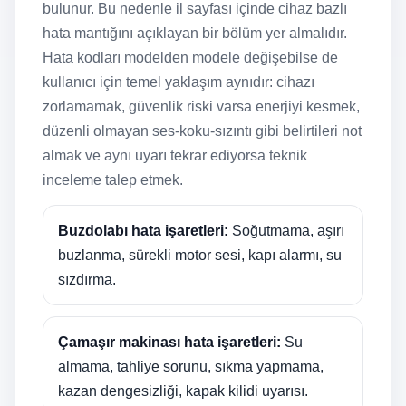
bulunur. Bu nedenle il sayfası içinde cihaz bazlı
hata mantığını açıklayan bir bölüm yer almalıdır.
Hata kodları modelden modele değişebilse de
kullanıcı için temel yaklaşım aynıdır: cihazı
zorlamamak, güvenlik riski varsa enerjiyi kesmek,
düzenli olmayan ses-koku-sızıntı gibi belirtileri not
almak ve aynı uyarı tekrar ediyorsa teknik
inceleme talep etmek.
Buzdolabı hata işaretleri:
Soğutmama, aşırı
buzlanma, sürekli motor sesi, kapı alarmı, su
sızdırma.
Çamaşır makinası hata işaretleri:
Su
almama, tahliye sorunu, sıkma yapmama,
kazan dengesizliği, kapak kilidi uyarısı.