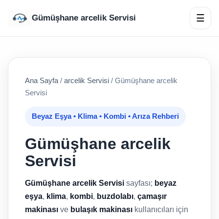
☰
Gümüşhane arcelik Servisi
Ana Sayfa
/
arcelik Servisi
/
Gümüşhane arcelik
Servisi
Beyaz Eşya • Klima • Kombi • Arıza Rehberi
Gümüşhane arcelik
Servisi
Gümüşhane arcelik Servisi
sayfası;
beyaz
eşya
,
klima
,
kombi
,
buzdolabı
,
çamaşır
makinası
ve
bulaşık makinası
kullanıcıları için