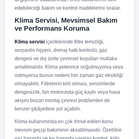
edebileceği bakım ve kontrol maddelerini sıralar.
Klima Servisi, Mevsimsel Bakım
ve Performans Koruma
Klima servisi
içeriklerinde filtre temizliği,
serpantin hijyeni, drenaj hattı kontrolü, gaz
dengesi ve dış ünite çevresel koşulları mutlaka
anlatılmalıdır. Klima yeterince soğutmuyorsa veya
ısıtmıyorsa bunun nedeni her zaman gaz eksikliği
olmayabilir. Filtrelerin kirli olması, sensörlerde
dengesizlik, fan motorunda güç kaybı veya hava
akışını bozan montaj çevresi problemleri de
benzer şikâyetlere yol açabilir.
Klima kullanımında en çok ihmal edilen konu
mevsim geçişi bakımının aksatılmasıdır. Özellikle
yaz başında ve kış başında yapılan kontrol, kötü