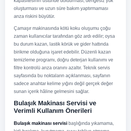
kapasitesinin üstünde doldurması, dengesiz yük
oluşturması ve uzun süre bakım yaptırmaması
arıza riskini büyütür.
Çamaşır makinasında kötü koku oluşumu çoğu
zaman kullanıcılar tarafından göz ardı edilir; oysa
bu durum kazan, lastik körük ve gider hattında
birikme olduğuna işaret edebilir. Düzenli kazan
temizleme programı, doğru deterjan kullanımı ve
filtre kontrolü arıza oranını azaltır. Teknik servis
sayfasında bu noktaların açıklanması, sayfanın
sadece anahtar kelime yığını değil gerçek değer
sunan içerik hâline gelmesini sağlar.
Bulaşık Makinası Servisi ve
Verimli Kullanım Önerileri
Bulaşık makinası servisi
başlığında yıkamama,