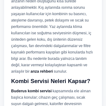
arızanın neden oluştuğunu kısa sürede
anlayabilmektir. Kış aylarında ısınma sorunu
yaşayan kullanıcılar için kombinin su basıncı,
ateşleme davranışı, petek dolaşımı ve sıcak su
performansı önemlidir. Yaz aylarında klima
kullanıcıları ise soğutma seviyesinin düşmesi, iç
üniteden gelen koku, dış ünitenin düzensiz
çalışması, fan devrindeki dalgalanmalar ve filtre
kaynaklı performans kayıpları gibi konularda hızlı
bilgi arar. Bu nedenle burada yalnızca tanıtım
değil, karar vermeyi kolaylaştıran kapsamlı ve
anlaşılır bir
arıza rehberi
sunulur.
Kombi Servisi Neleri Kapsar?
Buderus kombi servisi
kapsamında ele alınan
başlıca konular; cihazın geç çalışması, sıcak
suyun dalgalı gelmesi, kalorifer devresinin