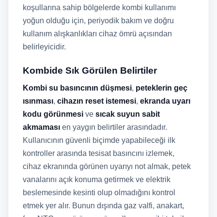
koşullarına sahip bölgelerde kombi kullanımı
yoğun olduğu için, periyodik bakım ve doğru
kullanım alışkanlıkları cihaz ömrü açısından
belirleyicidir.
Kombide Sık Görülen Belirtiler
Kombi su basıncının düşmesi
,
peteklerin geç
ısınması
,
cihazın reset istemesi
,
ekranda uyarı
kodu görünmesi
ve
sıcak suyun sabit
akmaması
en yaygın belirtiler arasındadır.
Kullanıcının güvenli biçimde yapabileceği ilk
kontroller arasında tesisat basıncını izlemek,
cihaz ekranında görünen uyarıyı not almak, petek
vanalarını açık konuma getirmek ve elektrik
beslemesinde kesinti olup olmadığını kontrol
etmek yer alır. Bunun dışında gaz valfi, anakart,