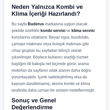
Neden Yalnızca Kombi ve
Klima İçeriği Hazırlandı?
Bu sayfa
Buderus
markasına uygun olacak
şekilde özellikle
kombi servisi
ve
klima servisi
konularına odaklanır. Beyaz eşya, buzdolabı,
çamaşır makinası veya bulaşık makinası gibi
cihaz grupları bu sayfadan bilinçli olarak
çıkarılmıştır. Böylece kullanıcı aradığı hizmet
başlığını ilk bakışta net biçimde görür; arama
motorları da sayfanın odak alanını daha doğru
yorumlayabilir. İçerik sadeleştirilmiş olsa da
kapsam daraltılmamış, aksine kombi ve klima
tarafında daha uzman bir anlatım hedeflenmiştir.
Sonuç ve Genel
Değerlendirme