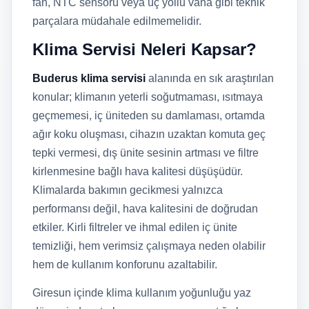
fan, NTC sensörü veya üç yollu vana gibi teknik
parçalara müdahale edilmemelidir.
Klima Servisi Neleri Kapsar?
Buderus klima servisi
alanında en sık araştırılan
konular; klimanın yeterli soğutmaması, ısıtmaya
geçmemesi, iç üniteden su damlaması, ortamda
ağır koku oluşması, cihazın uzaktan komuta geç
tepki vermesi, dış ünite sesinin artması ve filtre
kirlenmesine bağlı hava kalitesi düşüşüdür.
Klimalarda bakımın gecikmesi yalnızca
performansı değil, hava kalitesini de doğrudan
etkiler. Kirli filtreler ve ihmal edilen iç ünite
temizliği, hem verimsiz çalışmaya neden olabilir
hem de kullanım konforunu azaltabilir.
Giresun içinde klima kullanım yoğunluğu yaz