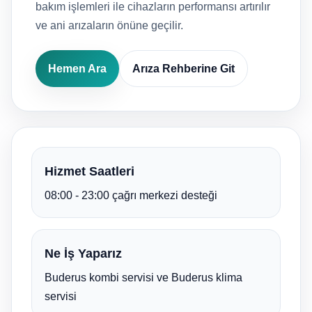
bakım işlemleri ile cihazların performansı artırılır
ve ani arızaların önüne geçilir.
Hemen Ara
Arıza Rehberine Git
Hizmet Saatleri
08:00 - 23:00 çağrı merkezi desteği
Ne İş Yaparız
Buderus kombi servisi ve Buderus klima
servisi