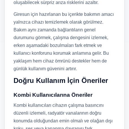
oluşabilecek sürpriz arıza risklerini azaltır.
Giresun için hazırlanan bu içerikte bakımın amacı
yalnızca cihazı temizlemek olarak görülmez.
Bakım aynı zamanda bağlantıların genel
durumunu görmek, çalışma dengesini izlemek,
erken aşamadaki bozulmaları fark etmek ve
kullanıcı konforunu korumak anlamına gelir. Bu
yaklaşım hem cihaz ömrünü destekler hem de
günlük kullanım güvenini artırır.
Doğru Kullanım İçin Öneriler
Kombi Kullanıcılarına Öneriler
Kombi kullanıcıları cihazın çalışma basıncını
düzenli izlemeli, radyatör vanalarının doğru
konumda olduğundan emin olmalı ve olağan dışı
koku, ses veya kapanma davranışı fark