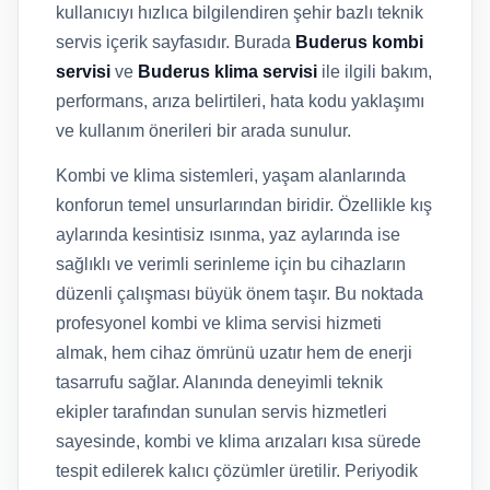
kullanıcıyı hızlıca bilgilendiren şehir bazlı teknik
servis içerik sayfasıdır. Burada
Buderus kombi
servisi
ve
Buderus klima servisi
ile ilgili bakım,
performans, arıza belirtileri, hata kodu yaklaşımı
ve kullanım önerileri bir arada sunulur.
Kombi ve klima sistemleri, yaşam alanlarında
konforun temel unsurlarından biridir. Özellikle kış
aylarında kesintisiz ısınma, yaz aylarında ise
sağlıklı ve verimli serinleme için bu cihazların
düzenli çalışması büyük önem taşır. Bu noktada
profesyonel kombi ve klima servisi hizmeti
almak, hem cihaz ömrünü uzatır hem de enerji
tasarrufu sağlar. Alanında deneyimli teknik
ekipler tarafından sunulan servis hizmetleri
sayesinde, kombi ve klima arızaları kısa sürede
tespit edilerek kalıcı çözümler üretilir. Periyodik