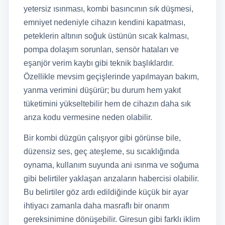
yetersiz ısınması, kombi basıncının sık düşmesi,
emniyet nedeniyle cihazın kendini kapatması,
peteklerin altının soğuk üstünün sıcak kalması,
pompa dolaşım sorunları, sensör hataları ve
eşanjör verim kaybı gibi teknik başlıklardır.
Özellikle mevsim geçişlerinde yapılmayan bakım,
yanma verimini düşürür; bu durum hem yakıt
tüketimini yükseltebilir hem de cihazın daha sık
arıza kodu vermesine neden olabilir.
Bir kombi düzgün çalışıyor gibi görünse bile,
düzensiz ses, geç ateşleme, su sıcaklığında
oynama, kullanım suyunda ani ısınma ve soğuma
gibi belirtiler yaklaşan arızaların habercisi olabilir.
Bu belirtiler göz ardı edildiğinde küçük bir ayar
ihtiyacı zamanla daha masraflı bir onarım
gereksinimine dönüşebilir. Giresun gibi farklı iklim