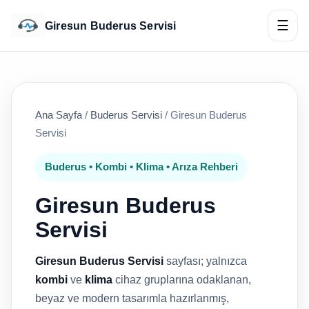
☰
Giresun Buderus Servisi
Ana Sayfa
/
Buderus Servisi
/
Giresun Buderus
Servisi
Buderus • Kombi • Klima • Arıza Rehberi
Giresun Buderus
Servisi
Giresun Buderus Servisi
sayfası; yalnızca
kombi
ve
klima
cihaz gruplarına odaklanan,
beyaz ve modern tasarımla hazırlanmış,