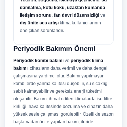
damlatma
,
kötü koku
,
uzaktan kumanda
iletişim sorunu
,
fan devri düzensizliği
ve
dış ünite ses artışı
klima kullanıcılarının
öne çıkan sorunlarıdır.
Periyodik Bakımın Önemi
Periyodik kombi bakımı
ve
periyodik klima
bakımı
, cihazların daha verimli ve daha dengeli
çalışmasına yardımcı olur. Bakımı yapılmayan
kombilerde yanma kalitesi düşebilir, su sıcaklığı
sabit kalmayabilir ve gereksiz enerji tüketimi
oluşabilir. Bakımı ihmal edilen klimalarda ise filtre
kirliliği, hava kalitesinde bozulma ve cihazın daha
yüksek sesle çalışması görülebilir. Özellikle sezon
başlamadan önce yapılan bakım, ileride