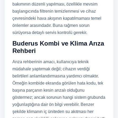
bakımının düzenli yapılması, özellikle mevsim
başlangıcında filtrenin temizlenmesi ve cihaz
çevresindeki hava akışının kapatılmaması temel
önlemler arasındadır. Buna rağmen sorun
sürüyorsa detaylı servis kontrolü gerekir.
Buderus Kombi ve Klima Arıza
Rehberi
Arıza rehberinin amacı, kullanıcıya teknik
müdahale yaptırmak değil; cihazın verdiği
belirtileri anlamlandırmasına yardımcı olmaktır.
Örneğin kombide ekranda görülen hata kodu, tek
başına parçanın kesin arızalı olduğunu
göstermez; ancak sorunun hangi sistem grubunda
yoğunlaştığına dair ön bilgi verebilir. Benzer
şekilde klimanın iç üniteden su akıtması her