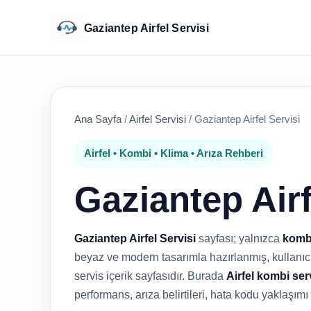
Gaziantep Airfel Servisi
Ana Sayfa
/
Airfel Servisi
/
Gaziantep Airfel Servisi
Airfel • Kombi • Klima • Arıza Rehberi
Gaziantep Airf
Gaziantep Airfel Servisi
sayfası; yalnızca
komb
beyaz ve modern tasarımla hazırlanmış, kullanıcıy
servis içerik sayfasıdır. Burada
Airfel kombi ser
performans, arıza belirtileri, hata kodu yaklaşımı