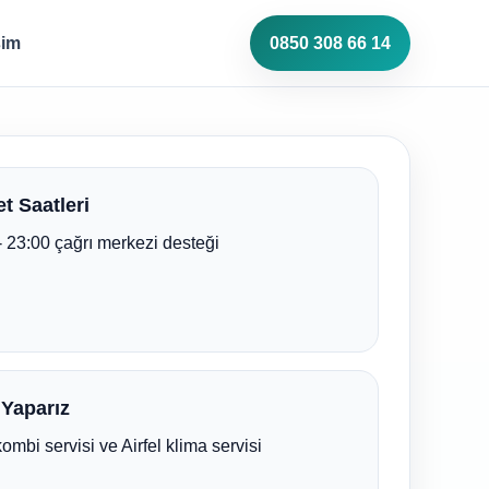
şim
0850 308 66 14
t Saatleri
- 23:00 çağrı merkezi desteği
 Yaparız
kombi servisi ve Airfel klima servisi