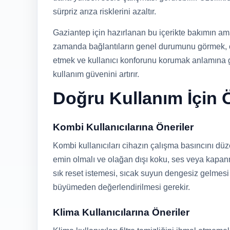
sürpriz arıza risklerini azaltır.
Gaziantep için hazırlanan bu içerikte bakımın a
zamanda bağlantıların genel durumunu görmek, ç
etmek ve kullanıcı konforunu korumak anlamına 
kullanım güvenini artırır.
Doğru Kullanım İçin Ö
Kombi Kullanıcılarına Öneriler
Kombi kullanıcıları cihazın çalışma basıncını dü
emin olmalı ve olağan dışı koku, ses veya kapanm
sık reset istemesi, sıcak suyun dengesiz gelmes
büyümeden değerlendirilmesi gerekir.
Klima Kullanıcılarına Öneriler