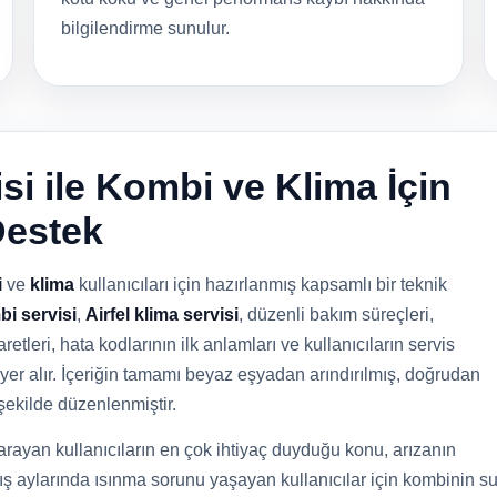
bilgilendirme sunulur.
si ile Kombi ve Klima İçin
Destek
i
ve
klima
kullanıcıları için hazırlanmış kapsamlı bir teknik
bi servisi
,
Airfel klima servisi
, düzenli bakım süreçleri,
retleri, hata kodlarının ilk anlamları ve kullanıcıların servis
yer alır. İçeriğin tamamı beyaz eşyadan arındırılmış, doğrudan
şekilde düzenlenmiştir.
rayan kullanıcıların en çok ihtiyaç duyduğu konu, arızanın
ş aylarında ısınma sorunu yaşayan kullanıcılar için kombinin s