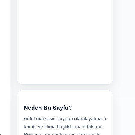
Neden Bu Sayfa?
Airfel markasına uygun olarak yalnızca
kombi ve klima başlıklarına odaklanır.
Böylece konu bütünlüğü daha güçlü