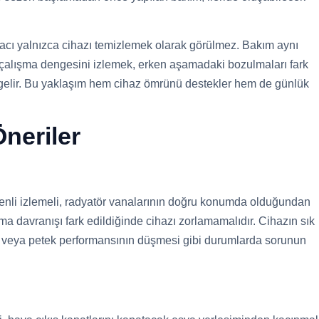
macı yalnızca cihazı temizlemek olarak görülmez. Bakım aynı
alışma dengesini izlemek, erken aşamadaki bozulmaları fark
gelir. Bu yaklaşım hem cihaz ömrünü destekler hem de günlük
neriler
zenli izlemeli, radyatör vanalarının doğru konumda olduğundan
a davranışı fark edildiğinde cihazı zorlamamalıdır. Cihazın sık
i veya petek performansının düşmesi gibi durumlarda sorunun