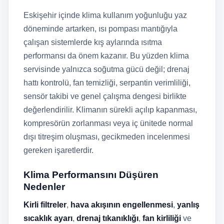
Eskişehir içinde klima kullanım yoğunluğu yaz
döneminde artarken, ısı pompası mantığıyla
çalışan sistemlerde kış aylarında ısıtma
performansı da önem kazanır. Bu yüzden klima
servisinde yalnızca soğutma gücü değil; drenaj
hattı kontrolü, fan temizliği, serpantin verimliliği,
sensör takibi ve genel çalışma dengesi birlikte
değerlendirilir. Klimanın sürekli açılıp kapanması,
kompresörün zorlanması veya iç ünitede normal
dışı titreşim oluşması, gecikmeden incelenmesi
gereken işaretlerdir.
Klima Performansını Düşüren
Nedenler
Kirli filtreler
,
hava akışının engellenmesi
,
yanlış
sıcaklık ayarı
,
drenaj tıkanıklığı
,
fan kirliliği
ve