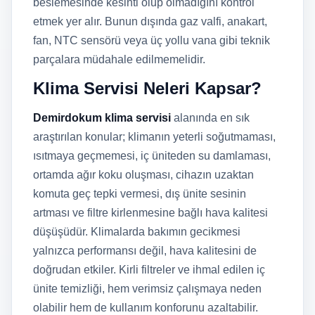
beslemesinde kesinti olup olmadığını kontrol
etmek yer alır. Bunun dışında gaz valfi, anakart,
fan, NTC sensörü veya üç yollu vana gibi teknik
parçalara müdahale edilmemelidir.
Klima Servisi Neleri Kapsar?
Demirdokum klima servisi
alanında en sık
araştırılan konular; klimanın yeterli soğutmaması,
ısıtmaya geçmemesi, iç üniteden su damlaması,
ortamda ağır koku oluşması, cihazın uzaktan
komuta geç tepki vermesi, dış ünite sesinin
artması ve filtre kirlenmesine bağlı hava kalitesi
düşüşüdür. Klimalarda bakımın gecikmesi
yalnızca performansı değil, hava kalitesini de
doğrudan etkiler. Kirli filtreler ve ihmal edilen iç
ünite temizliği, hem verimsiz çalışmaya neden
olabilir hem de kullanım konforunu azaltabilir.