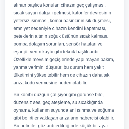
alınan başlıca konular; cihazın geç çalışması,
sıcak suyun dalgalı gelmesi, kalorifer devresinin
yetersiz ısınması, kombi basıncının sık düşmesi,
emniyet nedeniyle cihazın kendini kapatması,
peteklerin altının soğuk üstünün sıcak kalması,
pompa dolaşım sorunları, sensör hataları ve
eşanjör verim kaybı gibi teknik başlıklardır.
Özellikle mevsim geçişlerinde yapılmayan bakım,
yanma verimini düşürür; bu durum hem yakıt
tüketimini yükseltebilir hem de cihazın daha sık
arıza kodu vermesine neden olabilir.
Bir kombi düzgün çalışıyor gibi görünse bile,
düzensiz ses, geç ateşleme, su sıcaklığında
oynama, kullanım suyunda ani ısınma ve soğuma
gibi belirtiler yaklaşan arızaların habercisi olabilir.
Bu belirtiler göz ardı edildiğinde küçük bir ayar