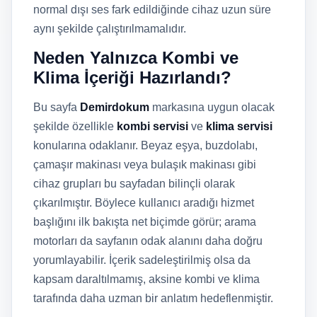
normal dışı ses fark edildiğinde cihaz uzun süre
aynı şekilde çalıştırılmamalıdır.
Neden Yalnızca Kombi ve
Klima İçeriği Hazırlandı?
Bu sayfa
Demirdokum
markasına uygun olacak
şekilde özellikle
kombi servisi
ve
klima servisi
konularına odaklanır. Beyaz eşya, buzdolabı,
çamaşır makinası veya bulaşık makinası gibi
cihaz grupları bu sayfadan bilinçli olarak
çıkarılmıştır. Böylece kullanıcı aradığı hizmet
başlığını ilk bakışta net biçimde görür; arama
motorları da sayfanın odak alanını daha doğru
yorumlayabilir. İçerik sadeleştirilmiş olsa da
kapsam daraltılmamış, aksine kombi ve klima
tarafında daha uzman bir anlatım hedeflenmiştir.