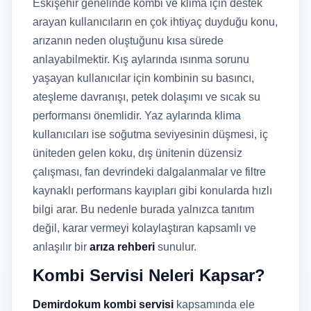
Eskişehir genelinde kombi ve klima için destek
arayan kullanıcıların en çok ihtiyaç duyduğu konu,
arızanın neden oluştuğunu kısa sürede
anlayabilmektir. Kış aylarında ısınma sorunu
yaşayan kullanıcılar için kombinin su basıncı,
ateşleme davranışı, petek dolaşımı ve sıcak su
performansı önemlidir. Yaz aylarında klima
kullanıcıları ise soğutma seviyesinin düşmesi, iç
üniteden gelen koku, dış ünitenin düzensiz
çalışması, fan devrindeki dalgalanmalar ve filtre
kaynaklı performans kayıpları gibi konularda hızlı
bilgi arar. Bu nedenle burada yalnızca tanıtım
değil, karar vermeyi kolaylaştıran kapsamlı ve
anlaşılır bir
arıza rehberi
sunulur.
Kombi Servisi Neleri Kapsar?
Demirdokum kombi servisi
kapsamında ele