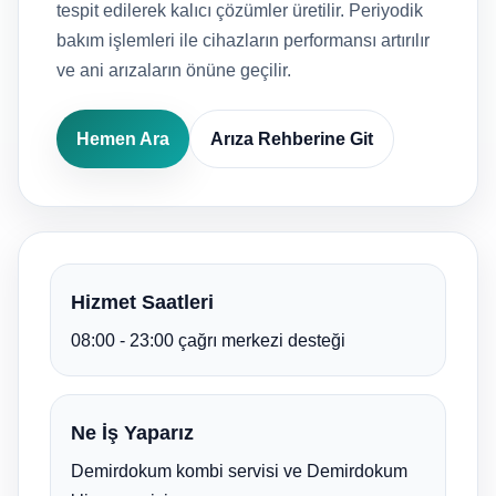
tespit edilerek kalıcı çözümler üretilir. Periyodik
bakım işlemleri ile cihazların performansı artırılır
ve ani arızaların önüne geçilir.
Hemen Ara
Arıza Rehberine Git
Hizmet Saatleri
08:00 - 23:00 çağrı merkezi desteği
Ne İş Yaparız
Demirdokum kombi servisi ve Demirdokum