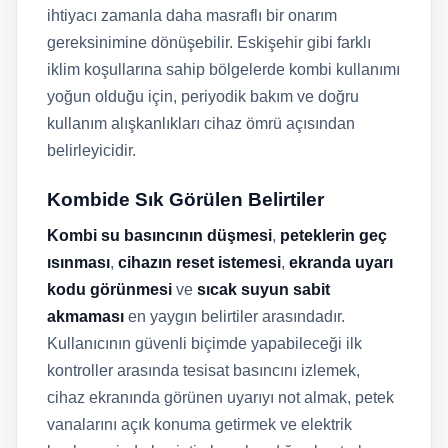
ihtiyacı zamanla daha masraflı bir onarım
gereksinimine dönüşebilir. Eskişehir gibi farklı
iklim koşullarına sahip bölgelerde kombi kullanımı
yoğun olduğu için, periyodik bakım ve doğru
kullanım alışkanlıkları cihaz ömrü açısından
belirleyicidir.
Kombide Sık Görülen Belirtiler
Kombi su basıncının düşmesi
,
peteklerin geç
ısınması
,
cihazın reset istemesi
,
ekranda uyarı
kodu görünmesi
ve
sıcak suyun sabit
akmaması
en yaygın belirtiler arasındadır.
Kullanıcının güvenli biçimde yapabileceği ilk
kontroller arasında tesisat basıncını izlemek,
cihaz ekranında görünen uyarıyı not almak, petek
vanalarını açık konuma getirmek ve elektrik