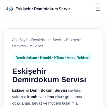
☰
Eskişehir Demirdokum Servisi
Ana Sayfa
/
Demirdokum Servisi
/
Eskişehir
Demirdokum Servisi
Demirdokum • Kombi • Klima • Arıza Rehberi
Eskişehir
Demirdokum Servisi
Eskişehir Demirdokum Servisi
sayfası;
yalnızca
kombi
ve
klima
cihaz gruplarına
odaklanan, beyaz ve modern tasarımla