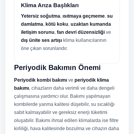
Klima Arıza Başlıkları
Yetersiz soğutma
,
ısıtmaya geçmeme
,
su
damlatma
,
kötü koku
,
uzaktan kumanda
iletişim sorunu
,
fan devri düzensizliği
ve
dış ünite ses artışı
klima kullanıcılarının
öne çıkan sorunlarıdır.
Periyodik Bakımın Önemi
Periyodik kombi bakımı
ve
periyodik klima
bakımı
, cihazların daha verimli ve daha dengeli
çalışmasına yardımcı olur. Bakımı yapılmayan
kombilerde yanma kalitesi düşebilir, su sıcaklığı
sabit kalmayabilir ve gereksiz enerji tüketimi
oluşabilir. Bakımı ihmal edilen klimalarda ise filtre
kirliliği, hava kalitesinde bozulma ve cihazın daha