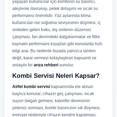
yaşayan kullanıcılar için kombinin su basıncı,
ateşleme davranışı, petek dolaşımı ve sıcak su
performansı önemlidir. Yaz aylarında klima
kullanıcıları ise soğutma seviyesinin düşmesi, iç
üniteden gelen koku, dış ünitenin düzensiz
çalışması, fan devrindeki dalgalanmalar ve filtre
kaynaklı performans kayıpları gibi konularda hızlı
bilgi arar. Bu nedenle burada yalnızca tanıtım
değil, karar vermeyi kolaylaştıran kapsamlı ve
anlaşılır bir
arıza rehberi
sunulur.
Kombi Servisi Neleri Kapsar?
Airfel kombi servisi
kapsamında ele alınan
başlıca konular; cihazın geç çalışması, sıcak
suyun dalgalı gelmesi, kalorifer devresinin
yetersiz ısınması, kombi basıncının sık düşmesi,
emniyet nedeniyle cihazın kendini kapatması,