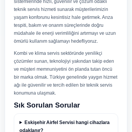
sistemlerinde hızlı, güvenilir ve çözüm odaklı
teknik servis hizmeti sunarak müşterilerimizin
yaşam konforunu kesintisiz hale getirmek. Arıza
tespiti, bakım ve onarım süreçlerinde doğru
müdahale ile enerji verimliliğini artırmayı ve uzun
ömürlü kullanım sağlamayı hedefliyoruz.
Kombi ve klima servis sektöründe yenilikçi
çözümler sunan, teknolojiyi yakından takip eden
ve müşteri memnuniyetini ön planda tutan öncü
bir marka olmak. Türkiye genelinde yaygın hizmet
ağı ile güvenilir ve tercih edilen bir teknik servis
konumuna ulaşmak.
Sık Sorulan Sorular
Eskişehir Airfel Servisi hangi cihazlara
odaklanır?