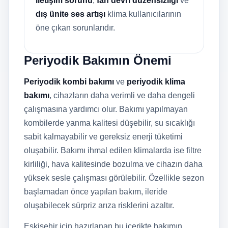
iletişim sorunu
,
fan devri düzensizliği
ve
dış ünite ses artışı
klima kullanıcılarının
öne çıkan sorunlarıdır.
Periyodik Bakımın Önemi
Periyodik kombi bakımı
ve
periyodik klima
bakımı
, cihazların daha verimli ve daha dengeli
çalışmasına yardımcı olur. Bakımı yapılmayan
kombilerde yanma kalitesi düşebilir, su sıcaklığı
sabit kalmayabilir ve gereksiz enerji tüketimi
oluşabilir. Bakımı ihmal edilen klimalarda ise filtre
kirliliği, hava kalitesinde bozulma ve cihazın daha
yüksek sesle çalışması görülebilir. Özellikle sezon
başlamadan önce yapılan bakım, ileride
oluşabilecek sürpriz arıza risklerini azaltır.
Eskişehir için hazırlanan bu içerikte bakımın