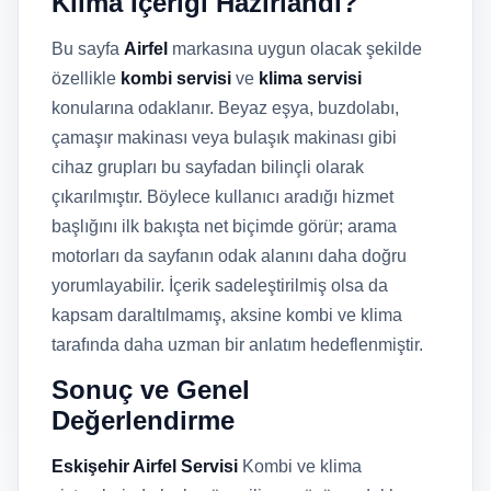
Klima İçeriği Hazırlandı?
Bu sayfa
Airfel
markasına uygun olacak şekilde
özellikle
kombi servisi
ve
klima servisi
konularına odaklanır. Beyaz eşya, buzdolabı,
çamaşır makinası veya bulaşık makinası gibi
cihaz grupları bu sayfadan bilinçli olarak
çıkarılmıştır. Böylece kullanıcı aradığı hizmet
başlığını ilk bakışta net biçimde görür; arama
motorları da sayfanın odak alanını daha doğru
yorumlayabilir. İçerik sadeleştirilmiş olsa da
kapsam daraltılmamış, aksine kombi ve klima
tarafında daha uzman bir anlatım hedeflenmiştir.
Sonuç ve Genel
Değerlendirme
Eskişehir Airfel Servisi
Kombi ve klima