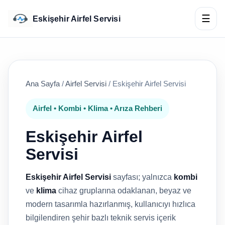
☰
Eskişehir Airfel Servisi
Ana Sayfa
/
Airfel Servisi
/
Eskişehir Airfel Servisi
Airfel • Kombi • Klima • Arıza Rehberi
Eskişehir Airfel
Servisi
Eskişehir Airfel Servisi
sayfası; yalnızca
kombi
ve
klima
cihaz gruplarına odaklanan, beyaz ve
modern tasarımla hazırlanmış, kullanıcıyı hızlıca
bilgilendiren şehir bazlı teknik servis içerik