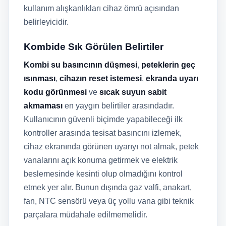
kullanım alışkanlıkları cihaz ömrü açısından
belirleyicidir.
Kombide Sık Görülen Belirtiler
Kombi su basıncının düşmesi
,
peteklerin geç
ısınması
,
cihazın reset istemesi
,
ekranda uyarı
kodu görünmesi
ve
sıcak suyun sabit
akmaması
en yaygın belirtiler arasındadır.
Kullanıcının güvenli biçimde yapabileceği ilk
kontroller arasında tesisat basıncını izlemek,
cihaz ekranında görünen uyarıyı not almak, petek
vanalarını açık konuma getirmek ve elektrik
beslemesinde kesinti olup olmadığını kontrol
etmek yer alır. Bunun dışında gaz valfi, anakart,
fan, NTC sensörü veya üç yollu vana gibi teknik
parçalara müdahale edilmemelidir.