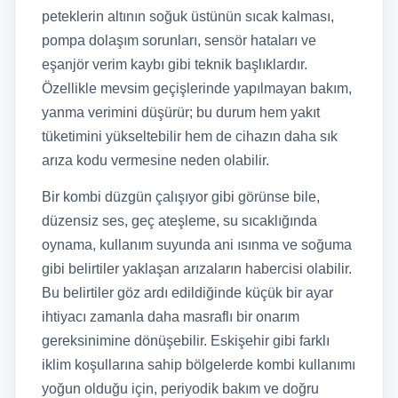
peteklerin altının soğuk üstünün sıcak kalması,
pompa dolaşım sorunları, sensör hataları ve
eşanjör verim kaybı gibi teknik başlıklardır.
Özellikle mevsim geçişlerinde yapılmayan bakım,
yanma verimini düşürür; bu durum hem yakıt
tüketimini yükseltebilir hem de cihazın daha sık
arıza kodu vermesine neden olabilir.
Bir kombi düzgün çalışıyor gibi görünse bile,
düzensiz ses, geç ateşleme, su sıcaklığında
oynama, kullanım suyunda ani ısınma ve soğuma
gibi belirtiler yaklaşan arızaların habercisi olabilir.
Bu belirtiler göz ardı edildiğinde küçük bir ayar
ihtiyacı zamanla daha masraflı bir onarım
gereksinimine dönüşebilir. Eskişehir gibi farklı
iklim koşullarına sahip bölgelerde kombi kullanımı
yoğun olduğu için, periyodik bakım ve doğru