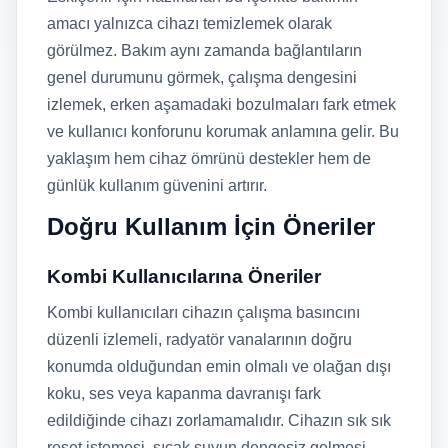
amacı yalnızca cihazı temizlemek olarak
görülmez. Bakım aynı zamanda bağlantıların
genel durumunu görmek, çalışma dengesini
izlemek, erken aşamadaki bozulmaları fark etmek
ve kullanıcı konforunu korumak anlamına gelir. Bu
yaklaşım hem cihaz ömrünü destekler hem de
günlük kullanım güvenini artırır.
Doğru Kullanım İçin Öneriler
Kombi Kullanıcılarına Öneriler
Kombi kullanıcıları cihazın çalışma basıncını
düzenli izlemeli, radyatör vanalarının doğru
konumda olduğundan emin olmalı ve olağan dışı
koku, ses veya kapanma davranışı fark
edildiğinde cihazı zorlamamalıdır. Cihazın sık sık
reset istemesi, sıcak suyun dengesiz gelmesi