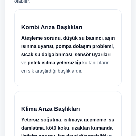
olabilir.
Kombi Arıza Başlıkları
Ateşleme sorunu
,
düşük su basıncı
,
aşırı
ısınma uyarısı
,
pompa dolaşım problemi
,
sıcak su dalgalanması
,
sensör uyarıları
ve
petek ısıtma yetersizliği
kullanıcıların
en sık araştırdığı başlıklardır.
Klima Arıza Başlıkları
Yetersiz soğutma
,
ısıtmaya geçmeme
,
su
damlatma
,
kötü koku
,
uzaktan kumanda