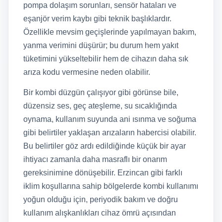
pompa dolaşım sorunları, sensör hataları ve
eşanjör verim kaybı gibi teknik başlıklardır.
Özellikle mevsim geçişlerinde yapılmayan bakım,
yanma verimini düşürür; bu durum hem yakıt
tüketimini yükseltebilir hem de cihazın daha sık
arıza kodu vermesine neden olabilir.
Bir kombi düzgün çalışıyor gibi görünse bile,
düzensiz ses, geç ateşleme, su sıcaklığında
oynama, kullanım suyunda ani ısınma ve soğuma
gibi belirtiler yaklaşan arızaların habercisi olabilir.
Bu belirtiler göz ardı edildiğinde küçük bir ayar
ihtiyacı zamanla daha masraflı bir onarım
gereksinimine dönüşebilir. Erzincan gibi farklı
iklim koşullarına sahip bölgelerde kombi kullanımı
yoğun olduğu için, periyodik bakım ve doğru
kullanım alışkanlıkları cihaz ömrü açısından