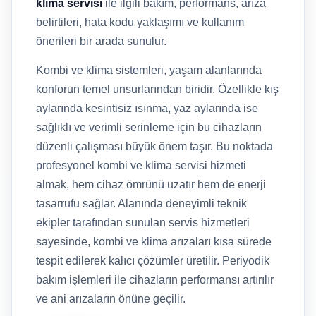
klima servisi
ile ilgili bakım, performans, arıza
belirtileri, hata kodu yaklaşımı ve kullanım
önerileri bir arada sunulur.
Kombi ve klima sistemleri, yaşam alanlarında
konforun temel unsurlarından biridir. Özellikle kış
aylarında kesintisiz ısınma, yaz aylarında ise
sağlıklı ve verimli serinleme için bu cihazların
düzenli çalışması büyük önem taşır. Bu noktada
profesyonel kombi ve klima servisi hizmeti
almak, hem cihaz ömrünü uzatır hem de enerji
tasarrufu sağlar. Alanında deneyimli teknik
ekipler tarafından sunulan servis hizmetleri
sayesinde, kombi ve klima arızaları kısa sürede
tespit edilerek kalıcı çözümler üretilir. Periyodik
bakım işlemleri ile cihazların performansı artırılır
ve ani arızaların önüne geçilir.