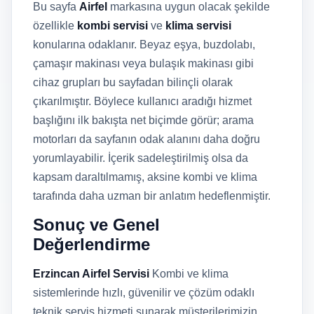
Bu sayfa
Airfel
markasına uygun olacak şekilde
özellikle
kombi servisi
ve
klima servisi
konularına odaklanır. Beyaz eşya, buzdolabı,
çamaşır makinası veya bulaşık makinası gibi
cihaz grupları bu sayfadan bilinçli olarak
çıkarılmıştır. Böylece kullanıcı aradığı hizmet
başlığını ilk bakışta net biçimde görür; arama
motorları da sayfanın odak alanını daha doğru
yorumlayabilir. İçerik sadeleştirilmiş olsa da
kapsam daraltılmamış, aksine kombi ve klima
tarafında daha uzman bir anlatım hedeflenmiştir.
Sonuç ve Genel
Değerlendirme
Erzincan Airfel Servisi
Kombi ve klima
sistemlerinde hızlı, güvenilir ve çözüm odaklı
teknik servis hizmeti sunarak müşterilerimizin