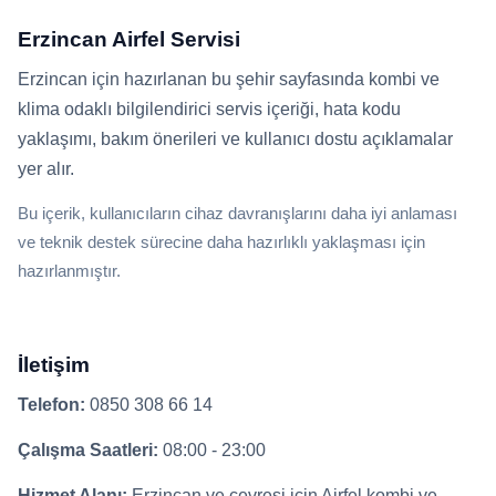
Erzincan Airfel Servisi
Erzincan için hazırlanan bu şehir sayfasında kombi ve
klima odaklı bilgilendirici servis içeriği, hata kodu
yaklaşımı, bakım önerileri ve kullanıcı dostu açıklamalar
yer alır.
Bu içerik, kullanıcıların cihaz davranışlarını daha iyi anlaması
ve teknik destek sürecine daha hazırlıklı yaklaşması için
hazırlanmıştır.
İletişim
Telefon:
0850 308 66 14
Çalışma Saatleri:
08:00 - 23:00
Hizmet Alanı:
Erzincan ve çevresi için Airfel kombi ve