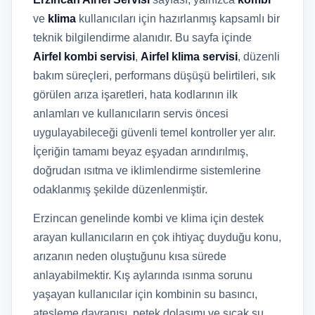
ve
klima
kullanıcıları için hazırlanmış kapsamlı bir
teknik bilgilendirme alanıdır. Bu sayfa içinde
Airfel kombi servisi
,
Airfel klima servisi
, düzenli
bakım süreçleri, performans düşüşü belirtileri, sık
görülen arıza işaretleri, hata kodlarının ilk
anlamları ve kullanıcıların servis öncesi
uygulayabileceği güvenli temel kontroller yer alır.
İçeriğin tamamı beyaz eşyadan arındırılmış,
doğrudan ısıtma ve iklimlendirme sistemlerine
odaklanmış şekilde düzenlenmiştir.
Erzincan genelinde kombi ve klima için destek
arayan kullanıcıların en çok ihtiyaç duyduğu konu,
arızanın neden oluştuğunu kısa sürede
anlayabilmektir. Kış aylarında ısınma sorunu
yaşayan kullanıcılar için kombinin su basıncı,
ateşleme davranışı, petek dolaşımı ve sıcak su