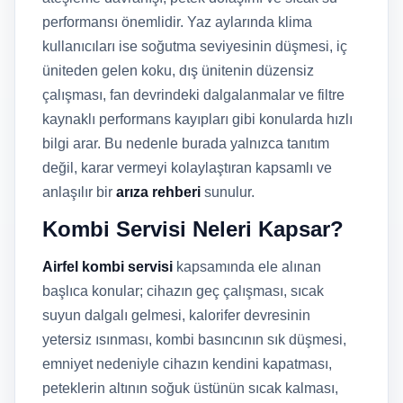
performansı önemlidir. Yaz aylarında klima
kullanıcıları ise soğutma seviyesinin düşmesi, iç
üniteden gelen koku, dış ünitenin düzensiz
çalışması, fan devrindeki dalgalanmalar ve filtre
kaynaklı performans kayıpları gibi konularda hızlı
bilgi arar. Bu nedenle burada yalnızca tanıtım
değil, karar vermeyi kolaylaştıran kapsamlı ve
anlaşılır bir
arıza rehberi
sunulur.
Kombi Servisi Neleri Kapsar?
Airfel kombi servisi
kapsamında ele alınan
başlıca konular; cihazın geç çalışması, sıcak
suyun dalgalı gelmesi, kalorifer devresinin
yetersiz ısınması, kombi basıncının sık düşmesi,
emniyet nedeniyle cihazın kendini kapatması,
peteklerin altının soğuk üstünün sıcak kalması,