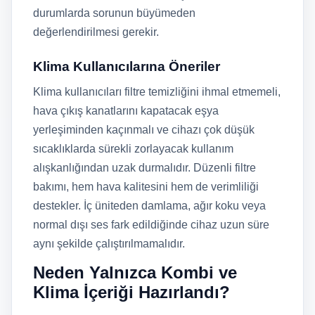
durumlarda sorunun büyümeden
değerlendirilmesi gerekir.
Klima Kullanıcılarına Öneriler
Klima kullanıcıları filtre temizliğini ihmal etmemeli,
hava çıkış kanatlarını kapatacak eşya
yerleşiminden kaçınmalı ve cihazı çok düşük
sıcaklıklarda sürekli zorlayacak kullanım
alışkanlığından uzak durmalıdır. Düzenli filtre
bakımı, hem hava kalitesini hem de verimliliği
destekler. İç üniteden damlama, ağır koku veya
normal dışı ses fark edildiğinde cihaz uzun süre
aynı şekilde çalıştırılmamalıdır.
Neden Yalnızca Kombi ve
Klima İçeriği Hazırlandı?