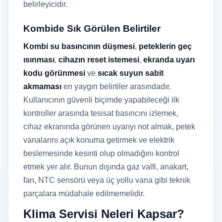
belirleyicidir.
Kombide Sık Görülen Belirtiler
Kombi su basıncının düşmesi
,
peteklerin geç
ısınması
,
cihazın reset istemesi
,
ekranda uyarı
kodu görünmesi
ve
sıcak suyun sabit
akmaması
en yaygın belirtiler arasındadır.
Kullanıcının güvenli biçimde yapabileceği ilk
kontroller arasında tesisat basıncını izlemek,
cihaz ekranında görünen uyarıyı not almak, petek
vanalarını açık konuma getirmek ve elektrik
beslemesinde kesinti olup olmadığını kontrol
etmek yer alır. Bunun dışında gaz valfi, anakart,
fan, NTC sensörü veya üç yollu vana gibi teknik
parçalara müdahale edilmemelidir.
Klima Servisi Neleri Kapsar?