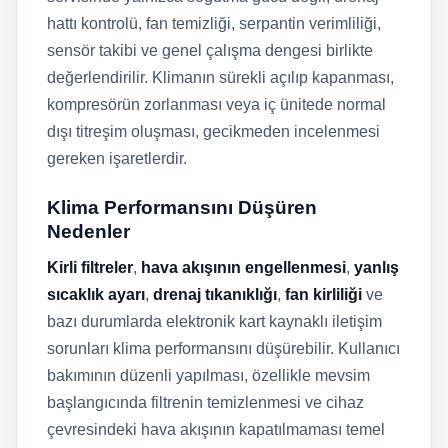
hattı kontrolü, fan temizliği, serpantin verimliliği,
sensör takibi ve genel çalışma dengesi birlikte
değerlendirilir. Klimanın sürekli açılıp kapanması,
kompresörün zorlanması veya iç ünitede normal
dışı titreşim oluşması, gecikmeden incelenmesi
gereken işaretlerdir.
Klima Performansını Düşüren
Nedenler
Kirli filtreler
,
hava akışının engellenmesi
,
yanlış
sıcaklık ayarı
,
drenaj tıkanıklığı
,
fan kirliliği
ve
bazı durumlarda elektronik kart kaynaklı iletişim
sorunları klima performansını düşürebilir. Kullanıcı
bakımının düzenli yapılması, özellikle mevsim
başlangıcında filtrenin temizlenmesi ve cihaz
çevresindeki hava akışının kapatılmaması temel