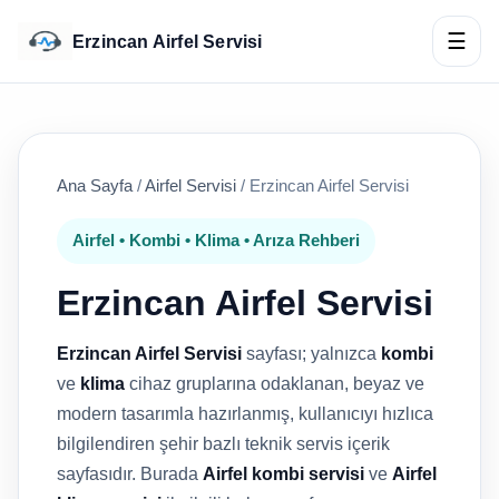
☰
Erzincan Airfel Servisi
Ana Sayfa
/
Airfel Servisi
/
Erzincan Airfel Servisi
Airfel • Kombi • Klima • Arıza Rehberi
Erzincan Airfel Servisi
Erzincan Airfel Servisi
sayfası; yalnızca
kombi
ve
klima
cihaz gruplarına odaklanan, beyaz ve
modern tasarımla hazırlanmış, kullanıcıyı hızlıca
bilgilendiren şehir bazlı teknik servis içerik
sayfasıdır. Burada
Airfel kombi servisi
ve
Airfel