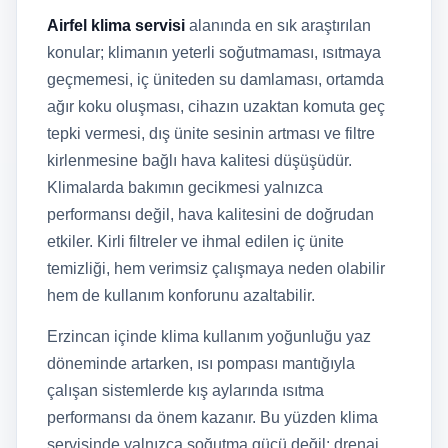
Airfel klima servisi
alanında en sık araştırılan
konular; klimanın yeterli soğutmaması, ısıtmaya
geçmemesi, iç üniteden su damlaması, ortamda
ağır koku oluşması, cihazın uzaktan komuta geç
tepki vermesi, dış ünite sesinin artması ve filtre
kirlenmesine bağlı hava kalitesi düşüşüdür.
Klimalarda bakımın gecikmesi yalnızca
performansı değil, hava kalitesini de doğrudan
etkiler. Kirli filtreler ve ihmal edilen iç ünite
temizliği, hem verimsiz çalışmaya neden olabilir
hem de kullanım konforunu azaltabilir.
Erzincan içinde klima kullanım yoğunluğu yaz
döneminde artarken, ısı pompası mantığıyla
çalışan sistemlerde kış aylarında ısıtma
performansı da önem kazanır. Bu yüzden klima
servisinde yalnızca soğutma gücü değil; drenaj