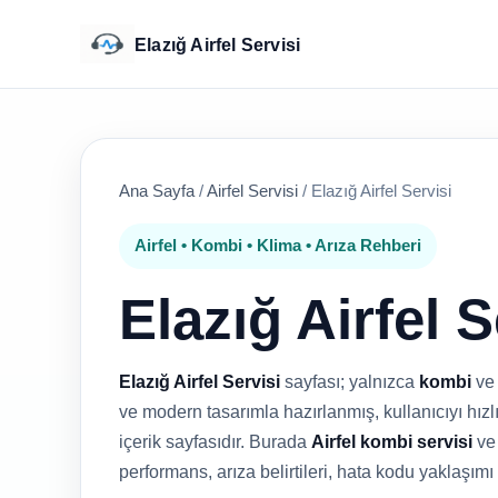
Elazığ Airfel Servisi
Ana Sayfa
/
Airfel Servisi
/
Elazığ Airfel Servisi
Airfel • Kombi • Klima • Arıza Rehberi
Elazığ Airfel S
Elazığ Airfel Servisi
sayfası; yalnızca
kombi
v
ve modern tasarımla hazırlanmış, kullanıcıyı hızlı
içerik sayfasıdır. Burada
Airfel kombi servisi
v
performans, arıza belirtileri, hata kodu yaklaşımı