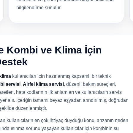
bilgilendirme sunulur.
ile Kombi ve Klima İçin
Destek
klima
kullanıcıları için hazırlanmış kapsamlı bir teknik
bi servisi
,
Airfel klima servisi
, düzenli bakım süreçleri,
retleri, hata kodlarının ilk anlamları ve kullanıcıların servis
yer alır. İçeriğin tamamı beyaz eşyadan arındırılmış, doğrudan
şekilde düzenlenmiştir.
an kullanıcıların en çok ihtiyaç duyduğu konu, arızanın neden
rında ısınma sorunu yaşayan kullanıcılar için kombinin su