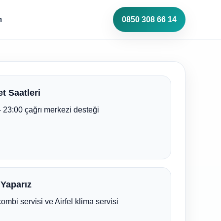
m
0850 308 66 14
t Saatleri
- 23:00 çağrı merkezi desteği
 Yaparız
kombi servisi ve Airfel klima servisi