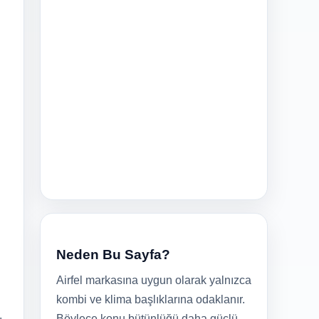
Neden Bu Sayfa?
Airfel markasına uygun olarak yalnızca
kombi ve klima başlıklarına odaklanır.
Böylece konu bütünlüğü daha güçlü