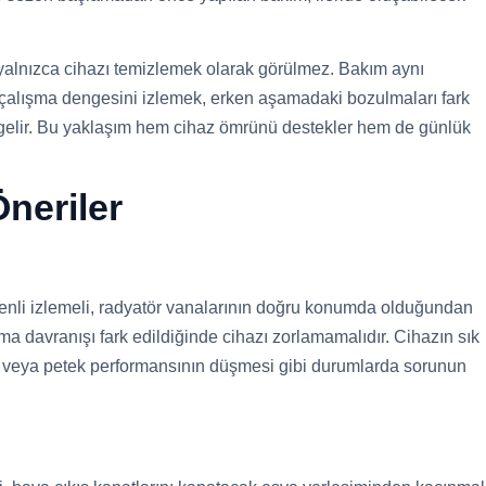
 yalnızca cihazı temizlemek olarak görülmez. Bakım aynı
alışma dengesini izlemek, erken aşamadaki bozulmaları fark
gelir. Bu yaklaşım hem cihaz ömrünü destekler hem de günlük
neriler
zenli izlemeli, radyatör vanalarının doğru konumda olduğundan
a davranışı fark edildiğinde cihazı zorlamamalıdır. Cihazın sık
i veya petek performansının düşmesi gibi durumlarda sorunun