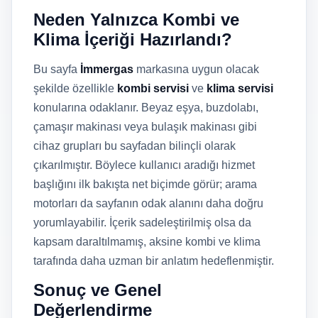
Neden Yalnızca Kombi ve
Klima İçeriği Hazırlandı?
Bu sayfa
İmmergas
markasına uygun olacak
şekilde özellikle
kombi servisi
ve
klima servisi
konularına odaklanır. Beyaz eşya, buzdolabı,
çamaşır makinası veya bulaşık makinası gibi
cihaz grupları bu sayfadan bilinçli olarak
çıkarılmıştır. Böylece kullanıcı aradığı hizmet
başlığını ilk bakışta net biçimde görür; arama
motorları da sayfanın odak alanını daha doğru
yorumlayabilir. İçerik sadeleştirilmiş olsa da
kapsam daraltılmamış, aksine kombi ve klima
tarafında daha uzman bir anlatım hedeflenmiştir.
Sonuç ve Genel
Değerlendirme