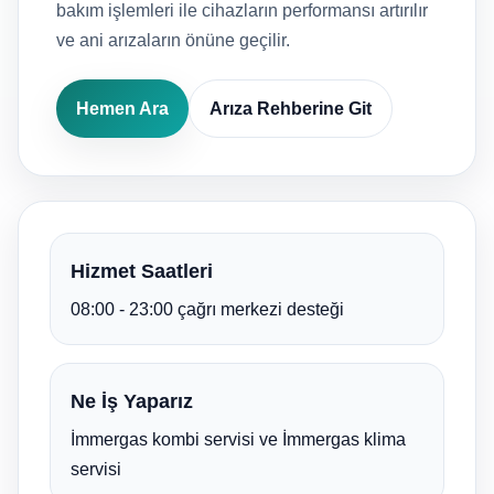
bakım işlemleri ile cihazların performansı artırılır
ve ani arızaların önüne geçilir.
Hemen Ara
Arıza Rehberine Git
Hizmet Saatleri
08:00 - 23:00 çağrı merkezi desteği
Ne İş Yaparız
İmmergas kombi servisi ve İmmergas klima
servisi