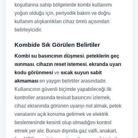
koşullarına sahip bölgelerde kombi kullanımı
yoğun olduğu için, periyodik bakım ve doğru
kullanım alışkanlıkları cihaz ömrü açısından
belirleyicidir.
Kombide Sık Görülen Belirtiler
Kombi su basıncının düşmesi
,
peteklerin geç
ısınması
,
cihazın reset istemesi
,
ekranda uyarı
kodu görünmesi
ve
sıcak suyun sabit
akmaması
en yaygın belirtiler arasındadır.
Kullanıcının güvenli biçimde yapabileceği ilk
kontroller arasında tesisat basıncını izlemek,
cihaz ekranında görünen uyarıyı not almak, petek
vanalarını açık konuma getirmek ve elektrik
beslemesinde kesinti olup olmadığını kontrol
etmek yer alır. Bunun dışında gaz valfi, anakart,