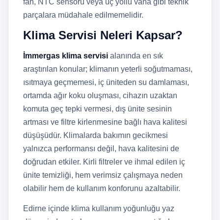
fan, NTC sensörü veya üç yollu vana gibi teknik
parçalara müdahale edilmemelidir.
Klima Servisi Neleri Kapsar?
İmmergas klima servisi
alanında en sık
araştırılan konular; klimanın yeterli soğutmaması,
ısıtmaya geçmemesi, iç üniteden su damlaması,
ortamda ağır koku oluşması, cihazın uzaktan
komuta geç tepki vermesi, dış ünite sesinin
artması ve filtre kirlenmesine bağlı hava kalitesi
düşüşüdür. Klimalarda bakımın gecikmesi
yalnızca performansı değil, hava kalitesini de
doğrudan etkiler. Kirli filtreler ve ihmal edilen iç
ünite temizliği, hem verimsiz çalışmaya neden
olabilir hem de kullanım konforunu azaltabilir.
Edirne içinde klima kullanım yoğunluğu yaz