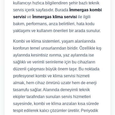
kullanıcıyı hızlıca bilgilendiren şehir bazlı teknik
servis içerik sayfasıdır. Burada
İmmergas kombi
servisi
ve
İmmergas klima servisi
ile ilgili
bakım, performans, arıza belirtileri, hata kodu
yaklaşımı ve kullanım önerileri bir arada sunulur.
Kombi ve klima sistemleri, yaşam alanlarında
konforun temel unsurlarından biridir. Özellikle kış
aylarında kesintisiz ısınma, yaz aylarında ise
sağlıklı ve verimli serinleme için bu cihazların
düzenli çalışması büyük önem taşır. Bu noktada
profesyonel kombi ve klima servisi hizmeti
almak, hem cihaz ömrünü uzatır hem de enerji
tasarrufu sağlar. Alanında deneyimli teknik
ekipler tarafından sunulan servis hizmetleri
sayesinde, kombi ve klima arızaları kısa sürede
tespit edilerek kalıcı çözümler üretilir. Periyodik