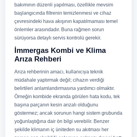
bakımının düzenli yapılması, özellikle mevsim
başlangıcında filtrenin temizlenmesi ve cihaz
çevresindeki hava akışının kapatılmaması temel
önlemler arasındadır. Buna rağmen sorun
sürüyorsa detaylı servis kontrolü gerekir.
İmmergas Kombi ve Klima
Arıza Rehberi
Arıza rehberinin amacı, kullanıcıya teknik
müdahale yaptırmak değil; cihazın verdiği
belirtileri anlamlandırmasına yardımcı olmaktır.
Örneğin kombide ekranda görülen hata kodu, tek
başına parçanın kesin arızalı olduğunu
göstermez; ancak sorunun hangi sistem grubunda
yoğunlaştığına dair ön bilgi verebilir. Benzer
şekilde klimanın iç üniteden su akıtması her