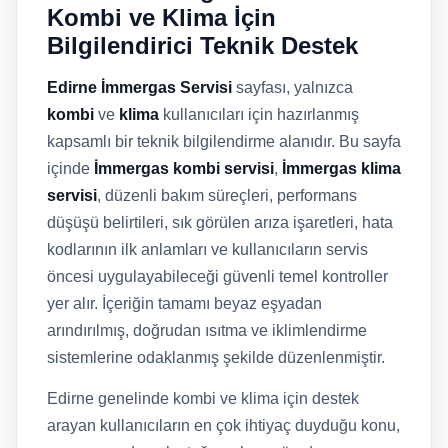
Kombi ve Klima İçin
Bilgilendirici Teknik Destek
Edirne İmmergas Servisi
sayfası, yalnızca
kombi
ve
klima
kullanıcıları için hazırlanmış
kapsamlı bir teknik bilgilendirme alanıdır. Bu sayfa
içinde
İmmergas kombi servisi
,
İmmergas klima
servisi
, düzenli bakım süreçleri, performans
düşüşü belirtileri, sık görülen arıza işaretleri, hata
kodlarının ilk anlamları ve kullanıcıların servis
öncesi uygulayabileceği güvenli temel kontroller
yer alır. İçeriğin tamamı beyaz eşyadan
arındırılmış, doğrudan ısıtma ve iklimlendirme
sistemlerine odaklanmış şekilde düzenlenmiştir.
Edirne genelinde kombi ve klima için destek
arayan kullanıcıların en çok ihtiyaç duyduğu konu,