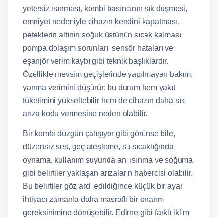
yetersiz ısınması, kombi basıncının sık düşmesi,
emniyet nedeniyle cihazın kendini kapatması,
peteklerin altının soğuk üstünün sıcak kalması,
pompa dolaşım sorunları, sensör hataları ve
eşanjör verim kaybı gibi teknik başlıklardır.
Özellikle mevsim geçişlerinde yapılmayan bakım,
yanma verimini düşürür; bu durum hem yakıt
tüketimini yükseltebilir hem de cihazın daha sık
arıza kodu vermesine neden olabilir.
Bir kombi düzgün çalışıyor gibi görünse bile,
düzensiz ses, geç ateşleme, su sıcaklığında
oynama, kullanım suyunda ani ısınma ve soğuma
gibi belirtiler yaklaşan arızaların habercisi olabilir.
Bu belirtiler göz ardı edildiğinde küçük bir ayar
ihtiyacı zamanla daha masraflı bir onarım
gereksinimine dönüşebilir. Edirne gibi farklı iklim