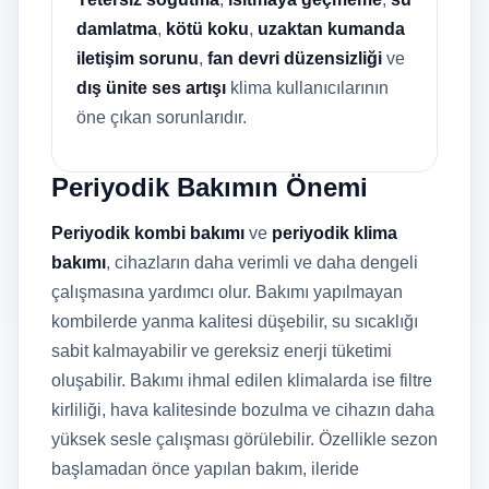
damlatma
,
kötü koku
,
uzaktan kumanda
iletişim sorunu
,
fan devri düzensizliği
ve
dış ünite ses artışı
klima kullanıcılarının
öne çıkan sorunlarıdır.
Periyodik Bakımın Önemi
Periyodik kombi bakımı
ve
periyodik klima
bakımı
, cihazların daha verimli ve daha dengeli
çalışmasına yardımcı olur. Bakımı yapılmayan
kombilerde yanma kalitesi düşebilir, su sıcaklığı
sabit kalmayabilir ve gereksiz enerji tüketimi
oluşabilir. Bakımı ihmal edilen klimalarda ise filtre
kirliliği, hava kalitesinde bozulma ve cihazın daha
yüksek sesle çalışması görülebilir. Özellikle sezon
başlamadan önce yapılan bakım, ileride