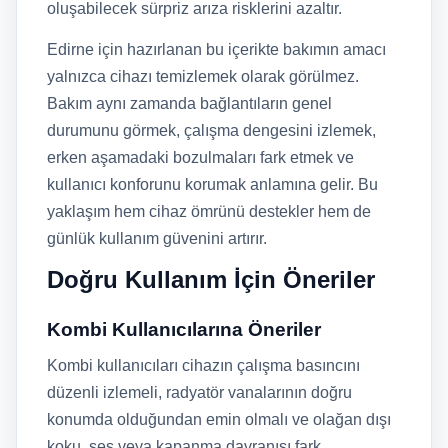
oluşabilecek sürpriz arıza risklerini azaltır.
Edirne için hazırlanan bu içerikte bakımın amacı
yalnızca cihazı temizlemek olarak görülmez.
Bakım aynı zamanda bağlantıların genel
durumunu görmek, çalışma dengesini izlemek,
erken aşamadaki bozulmaları fark etmek ve
kullanıcı konforunu korumak anlamına gelir. Bu
yaklaşım hem cihaz ömrünü destekler hem de
günlük kullanım güvenini artırır.
Doğru Kullanım İçin Öneriler
Kombi Kullanıcılarına Öneriler
Kombi kullanıcıları cihazın çalışma basıncını
düzenli izlemeli, radyatör vanalarının doğru
konumda olduğundan emin olmalı ve olağan dışı
koku, ses veya kapanma davranışı fark