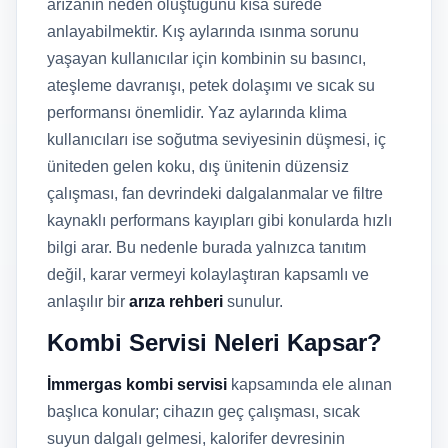
arızanın neden oluştuğunu kısa sürede
anlayabilmektir. Kış aylarında ısınma sorunu
yaşayan kullanıcılar için kombinin su basıncı,
ateşleme davranışı, petek dolaşımı ve sıcak su
performansı önemlidir. Yaz aylarında klima
kullanıcıları ise soğutma seviyesinin düşmesi, iç
üniteden gelen koku, dış ünitenin düzensiz
çalışması, fan devrindeki dalgalanmalar ve filtre
kaynaklı performans kayıpları gibi konularda hızlı
bilgi arar. Bu nedenle burada yalnızca tanıtım
değil, karar vermeyi kolaylaştıran kapsamlı ve
anlaşılır bir
arıza rehberi
sunulur.
Kombi Servisi Neleri Kapsar?
İmmergas kombi servisi
kapsamında ele alınan
başlıca konular; cihazın geç çalışması, sıcak
suyun dalgalı gelmesi, kalorifer devresinin