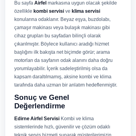
Bu sayfa
Airfel
markasına uygun olacak şekilde
özellikle
kombi servisi
ve
klima servisi
konularına odaklanır. Beyaz eşya, buzdolabı,
çamaşır makinası veya bulaşık makinası gibi
cihaz grupları bu sayfadan bilinçli olarak
çıkarılmıştır. Böylece kullanıcı aradığı hizmet
başlığını ilk bakışta net biçimde görür; arama
motorları da sayfanın odak alanını daha doğru
yorumlayabilir. İçerik sadeleştirilmiş olsa da
kapsam daraltılmamış, aksine kombi ve klima
tarafında daha uzman bir anlatım hedeflenmiştir.
Sonuç ve Genel
Değerlendirme
Edirne Airfel Servisi
Kombi ve klima
sistemlerinde hızlı, güvenilir ve çözüm odaklı
teknik servis hizmeti sunarak müşterilerimizin