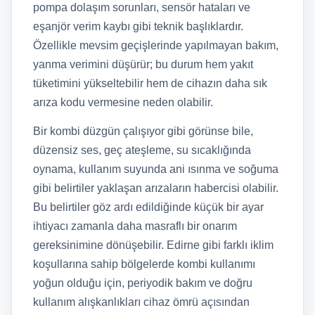
pompa dolaşım sorunları, sensör hataları ve
eşanjör verim kaybı gibi teknik başlıklardır.
Özellikle mevsim geçişlerinde yapılmayan bakım,
yanma verimini düşürür; bu durum hem yakıt
tüketimini yükseltebilir hem de cihazın daha sık
arıza kodu vermesine neden olabilir.
Bir kombi düzgün çalışıyor gibi görünse bile,
düzensiz ses, geç ateşleme, su sıcaklığında
oynama, kullanım suyunda ani ısınma ve soğuma
gibi belirtiler yaklaşan arızaların habercisi olabilir.
Bu belirtiler göz ardı edildiğinde küçük bir ayar
ihtiyacı zamanla daha masraflı bir onarım
gereksinimine dönüşebilir. Edirne gibi farklı iklim
koşullarına sahip bölgelerde kombi kullanımı
yoğun olduğu için, periyodik bakım ve doğru
kullanım alışkanlıkları cihaz ömrü açısından