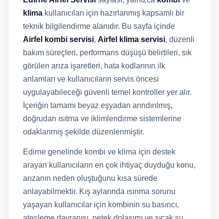
klima
kullanıcıları için hazırlanmış kapsamlı bir
teknik bilgilendirme alanıdır. Bu sayfa içinde
Airfel kombi servisi
,
Airfel klima servisi
, düzenli
bakım süreçleri, performans düşüşü belirtileri, sık
görülen arıza işaretleri, hata kodlarının ilk
anlamları ve kullanıcıların servis öncesi
uygulayabileceği güvenli temel kontroller yer alır.
İçeriğin tamamı beyaz eşyadan arındırılmış,
doğrudan ısıtma ve iklimlendirme sistemlerine
odaklanmış şekilde düzenlenmiştir.
Edirne genelinde kombi ve klima için destek
arayan kullanıcıların en çok ihtiyaç duyduğu konu,
arızanın neden oluştuğunu kısa sürede
anlayabilmektir. Kış aylarında ısınma sorunu
yaşayan kullanıcılar için kombinin su basıncı,
ateşleme davranışı, petek dolaşımı ve sıcak su