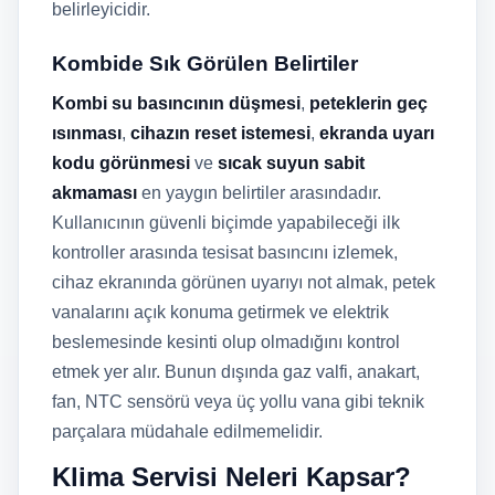
belirleyicidir.
Kombide Sık Görülen Belirtiler
Kombi su basıncının düşmesi
,
peteklerin geç
ısınması
,
cihazın reset istemesi
,
ekranda uyarı
kodu görünmesi
ve
sıcak suyun sabit
akmaması
en yaygın belirtiler arasındadır.
Kullanıcının güvenli biçimde yapabileceği ilk
kontroller arasında tesisat basıncını izlemek,
cihaz ekranında görünen uyarıyı not almak, petek
vanalarını açık konuma getirmek ve elektrik
beslemesinde kesinti olup olmadığını kontrol
etmek yer alır. Bunun dışında gaz valfi, anakart,
fan, NTC sensörü veya üç yollu vana gibi teknik
parçalara müdahale edilmemelidir.
Klima Servisi Neleri Kapsar?