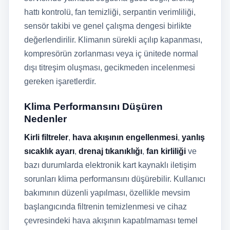
hattı kontrolü, fan temizliği, serpantin verimliliği,
sensör takibi ve genel çalışma dengesi birlikte
değerlendirilir. Klimanın sürekli açılıp kapanması,
kompresörün zorlanması veya iç ünitede normal
dışı titreşim oluşması, gecikmeden incelenmesi
gereken işaretlerdir.
Klima Performansını Düşüren
Nedenler
Kirli filtreler
,
hava akışının engellenmesi
,
yanlış
sıcaklık ayarı
,
drenaj tıkanıklığı
,
fan kirliliği
ve
bazı durumlarda elektronik kart kaynaklı iletişim
sorunları klima performansını düşürebilir. Kullanıcı
bakımının düzenli yapılması, özellikle mevsim
başlangıcında filtrenin temizlenmesi ve cihaz
çevresindeki hava akışının kapatılmaması temel