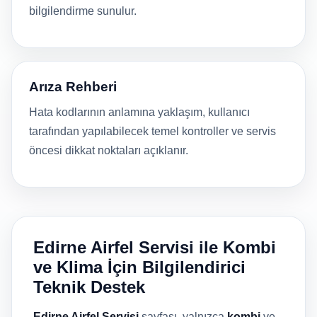
bilgilendirme sunulur.
Arıza Rehberi
Hata kodlarının anlamına yaklaşım, kullanıcı
tarafından yapılabilecek temel kontroller ve servis
öncesi dikkat noktaları açıklanır.
Edirne Airfel Servisi ile Kombi
ve Klima İçin Bilgilendirici
Teknik Destek
Edirne Airfel Servisi
sayfası, yalnızca
kombi
ve