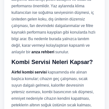
performansı önemlidir. Yaz aylarında klima
kullanıcıları ise soğutma seviyesinin düşmesi, iç
üniteden gelen koku, dış ünitenin düzensiz
çalışması, fan devrindeki dalgalanmalar ve filtre
kaynaklı performans kayıpları gibi konularda hızlı
bilgi arar. Bu nedenle burada yalnızca tanıtım
değil, karar vermeyi kolaylaştıran kapsamlı ve
anlaşılır bir
arıza rehberi
sunulur.
Kombi Servisi Neleri Kapsar?
Airfel kombi servisi
kapsamında ele alınan
başlıca konular; cihazın geç çalışması, sıcak
suyun dalgalı gelmesi, kalorifer devresinin
yetersiz ısınması, kombi basıncının sık düşmesi,
emniyet nedeniyle cihazın kendini kapatması,
peteklerin altının soğuk üstünün sıcak kalması,