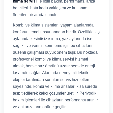
klima servisi
ile ilgili bakım, performans, arıza
belirtileri, hata kodu yaklaşımı ve kullanım
önerileri bir arada sunulur.
Kombi ve klima sistemleri, yaşam alanlarında
konforun temel unsurlarından biridir. Özellikle kış
aylarında kesintisiz ısınma, yaz aylarında ise
sağlıklı ve verimli serinleme için bu cihazların
düzenli çalışması büyük önem taşır. Bu noktada
profesyonel kombi ve klima servisi hizmeti
almak, hem cihaz ömrünü uzatır hem de enerji
tasarrufu sağlar. Alanında deneyimli teknik
ekipler tarafından sunulan servis hizmetleri
sayesinde, kombi ve klima arızaları kısa sürede
tespit edilerek kalıcı çözümler üretilir. Periyodik
bakım işlemleri ile cihazların performansı artırılır
ve ani arızaların önüne geçilir.