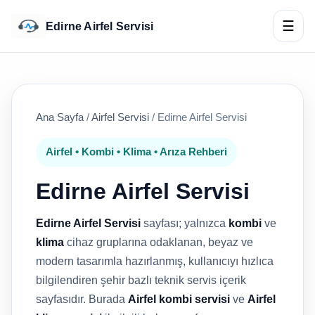
☰
Edirne Airfel Servisi
Ana Sayfa
/
Airfel Servisi
/
Edirne Airfel Servisi
Airfel • Kombi • Klima • Arıza Rehberi
Edirne Airfel Servisi
Edirne Airfel Servisi
sayfası; yalnızca
kombi
ve
klima
cihaz gruplarına odaklanan, beyaz ve
modern tasarımla hazırlanmış, kullanıcıyı hızlıca
bilgilendiren şehir bazlı teknik servis içerik
sayfasıdır. Burada
Airfel kombi servisi
ve
Airfel