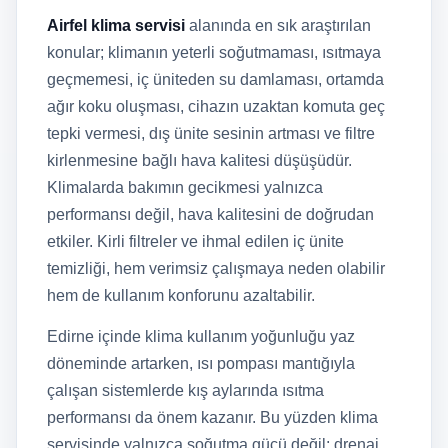
Airfel klima servisi
alanında en sık araştırılan
konular; klimanın yeterli soğutmaması, ısıtmaya
geçmemesi, iç üniteden su damlaması, ortamda
ağır koku oluşması, cihazın uzaktan komuta geç
tepki vermesi, dış ünite sesinin artması ve filtre
kirlenmesine bağlı hava kalitesi düşüşüdür.
Klimalarda bakımın gecikmesi yalnızca
performansı değil, hava kalitesini de doğrudan
etkiler. Kirli filtreler ve ihmal edilen iç ünite
temizliği, hem verimsiz çalışmaya neden olabilir
hem de kullanım konforunu azaltabilir.
Edirne içinde klima kullanım yoğunluğu yaz
döneminde artarken, ısı pompası mantığıyla
çalışan sistemlerde kış aylarında ısıtma
performansı da önem kazanır. Bu yüzden klima
servisinde yalnızca soğutma gücü değil; drenaj