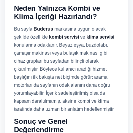
Neden Yalnızca Kombi ve
Klima İçeriği Hazırlandı?
Bu sayfa
Buderus
markasına uygun olacak
şekilde özellikle
kombi servisi
ve
klima servisi
konularına odaklanır. Beyaz eşya, buzdolabı,
çamaşır makinası veya bulaşık makinası gibi
cihaz grupları bu sayfadan bilinçli olarak
çıkarılmıştır. Böylece kullanıcı aradığı hizmet
başlığını ilk bakışta net biçimde görür; arama
motorları da sayfanın odak alanını daha doğru
yorumlayabilir. İçerik sadeleştirilmiş olsa da
kapsam daraltılmamış, aksine kombi ve klima
tarafında daha uzman bir anlatım hedeflenmiştir.
Sonuç ve Genel
Değerlendirme