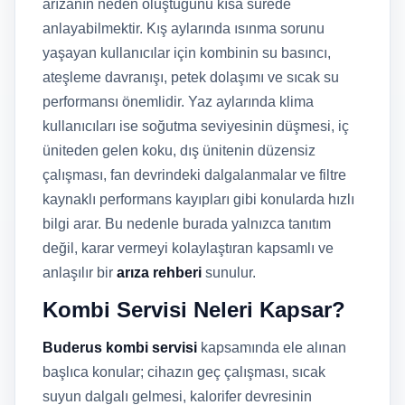
arızanın neden oluştuğunu kısa sürede
anlayabilmektir. Kış aylarında ısınma sorunu
yaşayan kullanıcılar için kombinin su basıncı,
ateşleme davranışı, petek dolaşımı ve sıcak su
performansı önemlidir. Yaz aylarında klima
kullanıcıları ise soğutma seviyesinin düşmesi, iç
üniteden gelen koku, dış ünitenin düzensiz
çalışması, fan devrindeki dalgalanmalar ve filtre
kaynaklı performans kayıpları gibi konularda hızlı
bilgi arar. Bu nedenle burada yalnızca tanıtım
değil, karar vermeyi kolaylaştıran kapsamlı ve
anlaşılır bir
arıza rehberi
sunulur.
Kombi Servisi Neleri Kapsar?
Buderus kombi servisi
kapsamında ele alınan
başlıca konular; cihazın geç çalışması, sıcak
suyun dalgalı gelmesi, kalorifer devresinin