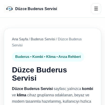
☰
Düzce Buderus Servisi
Ana Sayfa
/
Buderus Servisi
/
Düzce Buderus
Servisi
Buderus • Kombi • Klima • Arıza Rehberi
Düzce Buderus
Servisi
Düzce Buderus Servisi
sayfası; yalnızca
kombi
ve
klima
cihaz gruplarına odaklanan, beyaz ve
modern tasarımla hazırlanmış, kullanıcıyı hızlıca