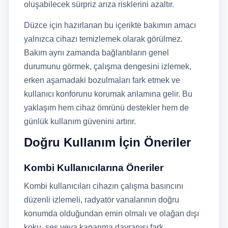
oluşabilecek sürpriz arıza risklerini azaltır.
Düzce için hazırlanan bu içerikte bakımın amacı
yalnızca cihazı temizlemek olarak görülmez.
Bakım aynı zamanda bağlantıların genel
durumunu görmek, çalışma dengesini izlemek,
erken aşamadaki bozulmaları fark etmek ve
kullanıcı konforunu korumak anlamına gelir. Bu
yaklaşım hem cihaz ömrünü destekler hem de
günlük kullanım güvenini artırır.
Doğru Kullanım İçin Öneriler
Kombi Kullanıcılarına Öneriler
Kombi kullanıcıları cihazın çalışma basıncını
düzenli izlemeli, radyatör vanalarının doğru
konumda olduğundan emin olmalı ve olağan dışı
koku, ses veya kapanma davranışı fark