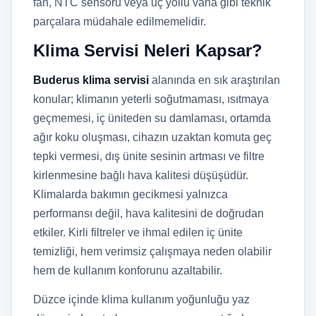
fan, NTC sensörü veya üç yollu vana gibi teknik
parçalara müdahale edilmemelidir.
Klima Servisi Neleri Kapsar?
Buderus klima servisi
alanında en sık araştırılan
konular; klimanın yeterli soğutmaması, ısıtmaya
geçmemesi, iç üniteden su damlaması, ortamda
ağır koku oluşması, cihazın uzaktan komuta geç
tepki vermesi, dış ünite sesinin artması ve filtre
kirlenmesine bağlı hava kalitesi düşüşüdür.
Klimalarda bakımın gecikmesi yalnızca
performansı değil, hava kalitesini de doğrudan
etkiler. Kirli filtreler ve ihmal edilen iç ünite
temizliği, hem verimsiz çalışmaya neden olabilir
hem de kullanım konforunu azaltabilir.
Düzce içinde klima kullanım yoğunluğu yaz