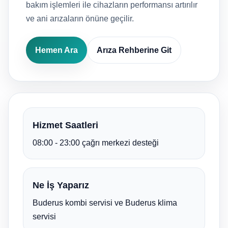
bakım işlemleri ile cihazların performansı artırılır
ve ani arızaların önüne geçilir.
Hemen Ara
Arıza Rehberine Git
Hizmet Saatleri
08:00 - 23:00 çağrı merkezi desteği
Ne İş Yaparız
Buderus kombi servisi ve Buderus klima
servisi