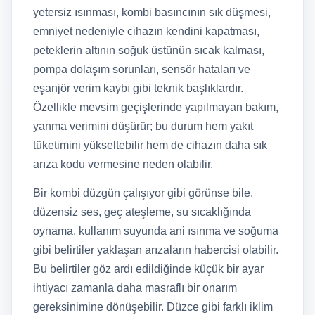
yetersiz ısınması, kombi basıncının sık düşmesi,
emniyet nedeniyle cihazın kendini kapatması,
peteklerin altının soğuk üstünün sıcak kalması,
pompa dolaşım sorunları, sensör hataları ve
eşanjör verim kaybı gibi teknik başlıklardır.
Özellikle mevsim geçişlerinde yapılmayan bakım,
yanma verimini düşürür; bu durum hem yakıt
tüketimini yükseltebilir hem de cihazın daha sık
arıza kodu vermesine neden olabilir.
Bir kombi düzgün çalışıyor gibi görünse bile,
düzensiz ses, geç ateşleme, su sıcaklığında
oynama, kullanım suyunda ani ısınma ve soğuma
gibi belirtiler yaklaşan arızaların habercisi olabilir.
Bu belirtiler göz ardı edildiğinde küçük bir ayar
ihtiyacı zamanla daha masraflı bir onarım
gereksinimine dönüşebilir. Düzce gibi farklı iklim