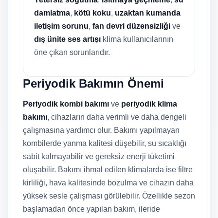
damlatma
,
kötü koku
,
uzaktan kumanda
iletişim sorunu
,
fan devri düzensizliği
ve
dış ünite ses artışı
klima kullanıcılarının
öne çıkan sorunlarıdır.
Periyodik Bakımın Önemi
Periyodik kombi bakımı
ve
periyodik klima
bakımı
, cihazların daha verimli ve daha dengeli
çalışmasına yardımcı olur. Bakımı yapılmayan
kombilerde yanma kalitesi düşebilir, su sıcaklığı
sabit kalmayabilir ve gereksiz enerji tüketimi
oluşabilir. Bakımı ihmal edilen klimalarda ise filtre
kirliliği, hava kalitesinde bozulma ve cihazın daha
yüksek sesle çalışması görülebilir. Özellikle sezon
başlamadan önce yapılan bakım, ileride