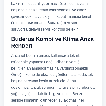
bakımının düzenli yapılması, özellikle mevsim
başlangıcında filtrenin temizlenmesi ve cihaz
çevresindeki hava akışının kapatılmaması temel
önlemler arasındadır. Buna rağmen sorun
sürüyorsa detaylı servis kontrolü gerekir.
Buderus Kombi ve Klima Arıza
Rehberi
Arıza rehberinin amacı, kullanıcıya teknik
müdahale yaptırmak değil; cihazın verdiği
belirtileri anlamlandırmasına yardımcı olmaktır.
Örneğin kombide ekranda görülen hata kodu, tek
başına parçanın kesin arızalı olduğunu
göstermez; ancak sorunun hangi sistem grubunda
yoğunlaştığına dair ön bilgi verebilir. Benzer
şekilde klimanın iç üniteden su akıtması her