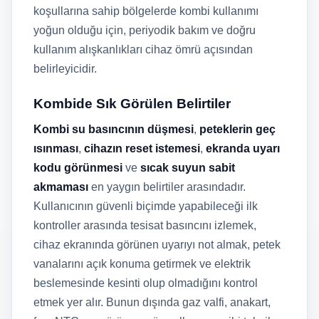
koşullarına sahip bölgelerde kombi kullanımı
yoğun olduğu için, periyodik bakım ve doğru
kullanım alışkanlıkları cihaz ömrü açısından
belirleyicidir.
Kombide Sık Görülen Belirtiler
Kombi su basıncının düşmesi
,
peteklerin geç
ısınması
,
cihazın reset istemesi
,
ekranda uyarı
kodu görünmesi
ve
sıcak suyun sabit
akmaması
en yaygın belirtiler arasındadır.
Kullanıcının güvenli biçimde yapabileceği ilk
kontroller arasında tesisat basıncını izlemek,
cihaz ekranında görünen uyarıyı not almak, petek
vanalarını açık konuma getirmek ve elektrik
beslemesinde kesinti olup olmadığını kontrol
etmek yer alır. Bunun dışında gaz valfi, anakart,