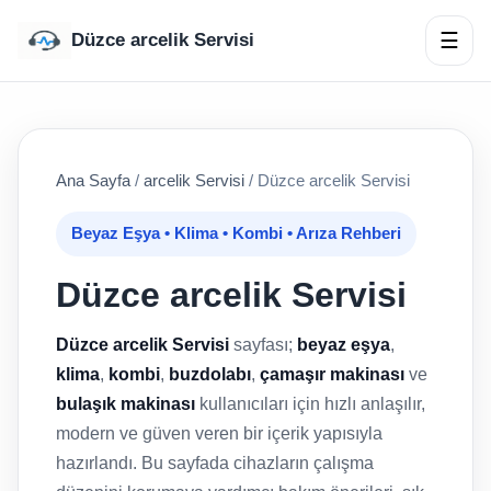
☰
Düzce arcelik Servisi
Ana Sayfa
/
arcelik Servisi
/
Düzce arcelik Servisi
Beyaz Eşya • Klima • Kombi • Arıza Rehberi
Düzce arcelik Servisi
Düzce arcelik Servisi
sayfası;
beyaz eşya
,
klima
,
kombi
,
buzdolabı
,
çamaşır makinası
ve
bulaşık makinası
kullanıcıları için hızlı anlaşılır,
modern ve güven veren bir içerik yapısıyla
hazırlandı. Bu sayfada cihazların çalışma