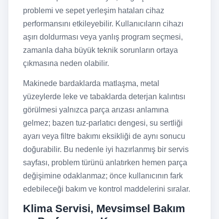
problemi ve sepet yerleşim hataları cihaz
performansını etkileyebilir. Kullanıcıların cihazı
aşırı doldurması veya yanlış program seçmesi,
zamanla daha büyük teknik sorunların ortaya
çıkmasına neden olabilir.
Makinede bardaklarda matlaşma, metal
yüzeylerde leke ve tabaklarda deterjan kalıntısı
görülmesi yalnızca parça arızası anlamına
gelmez; bazen tuz-parlatıcı dengesi, su sertliği
ayarı veya filtre bakımı eksikliği de aynı sonucu
doğurabilir. Bu nedenle iyi hazırlanmış bir servis
sayfası, problem türünü anlatırken hemen parça
değişimine odaklanmaz; önce kullanıcının fark
edebileceği bakım ve kontrol maddelerini sıralar.
Klima Servisi, Mevsimsel Bakım