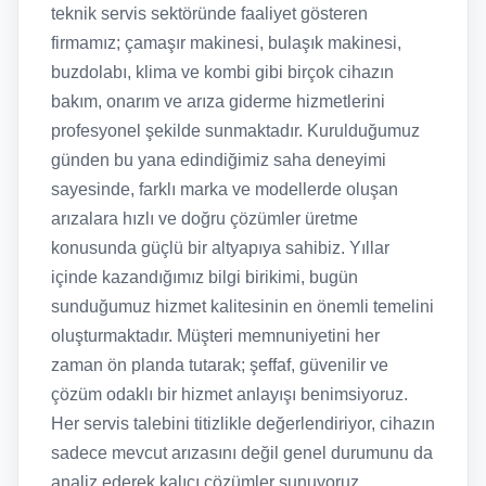
teknik servis sektöründe faaliyet gösteren
firmamız; çamaşır makinesi, bulaşık makinesi,
buzdolabı, klima ve kombi gibi birçok cihazın
bakım, onarım ve arıza giderme hizmetlerini
profesyonel şekilde sunmaktadır. Kurulduğumuz
günden bu yana edindiğimiz saha deneyimi
sayesinde, farklı marka ve modellerde oluşan
arızalara hızlı ve doğru çözümler üretme
konusunda güçlü bir altyapıya sahibiz. Yıllar
içinde kazandığımız bilgi birikimi, bugün
sunduğumuz hizmet kalitesinin en önemli temelini
oluşturmaktadır. Müşteri memnuniyetini her
zaman ön planda tutarak; şeffaf, güvenilir ve
çözüm odaklı bir hizmet anlayışı benimsiyoruz.
Her servis talebini titizlikle değerlendiriyor, cihazın
sadece mevcut arızasını değil genel durumunu da
analiz ederek kalıcı çözümler sunuyoruz.