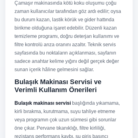
Çamaşır makinasında kötü koku oluşumu çoğu
zaman kullanıcılar tarafından göz ardı edilir; oysa
bu durum kazan, lastik körük ve gider hattında
birikme olduğuna işaret edebilir. Düzenli kazan
temizleme programı, doğru deterjan kullanımı ve
filtre kontrolü arıza oranını azaltır. Teknik servis
sayfasında bu noktaların açıklanması, sayfanın
sadece anahtar kelime yığını değil gerçek değer
sunan içerik hâline gelmesini sağlar.
Bulaşık Makinası Servisi ve
Verimli Kullanım Önerileri
Bulaşık makinası servisi
başlığında yıkamama,
kirli bırakma, kurutmama, suyu tahliye etmeme
veya programın çok uzun sürmesi gibi sorunlar
öne çıkar. Pervane tıkanıklığı, filtre kirliliği,
rezistans performans kaybı, su giriş basıncı