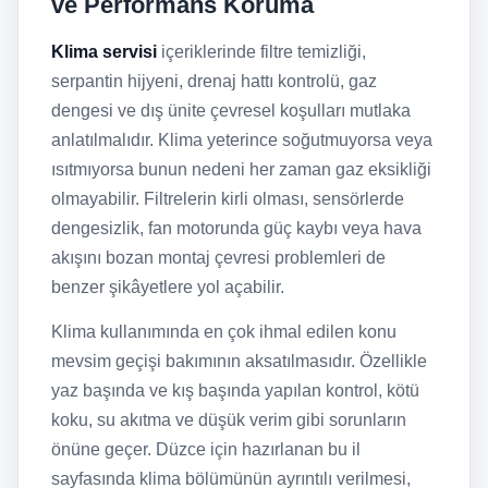
ve Performans Koruma
Klima servisi
içeriklerinde filtre temizliği,
serpantin hijyeni, drenaj hattı kontrolü, gaz
dengesi ve dış ünite çevresel koşulları mutlaka
anlatılmalıdır. Klima yeterince soğutmuyorsa veya
ısıtmıyorsa bunun nedeni her zaman gaz eksikliği
olmayabilir. Filtrelerin kirli olması, sensörlerde
dengesizlik, fan motorunda güç kaybı veya hava
akışını bozan montaj çevresi problemleri de
benzer şikâyetlere yol açabilir.
Klima kullanımında en çok ihmal edilen konu
mevsim geçişi bakımının aksatılmasıdır. Özellikle
yaz başında ve kış başında yapılan kontrol, kötü
koku, su akıtma ve düşük verim gibi sorunların
önüne geçer. Düzce için hazırlanan bu il
sayfasında klima bölümünün ayrıntılı verilmesi,