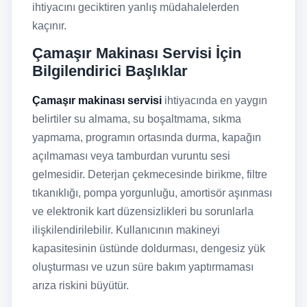
ihtiyacını geciktiren yanlış müdahalelerden
kaçınır.
Çamaşır Makinası Servisi İçin
Bilgilendirici Başlıklar
Çamaşır makinası servisi
ihtiyacında en yaygın
belirtiler su almama, su boşaltmama, sıkma
yapmama, programın ortasında durma, kapağın
açılmaması veya tamburdan vuruntu sesi
gelmesidir. Deterjan çekmecesinde birikme, filtre
tıkanıklığı, pompa yorgunluğu, amortisör aşınması
ve elektronik kart düzensizlikleri bu sorunlarla
ilişkilendirilebilir. Kullanıcının makineyi
kapasitesinin üstünde doldurması, dengesiz yük
oluşturması ve uzun süre bakım yaptırmaması
arıza riskini büyütür.