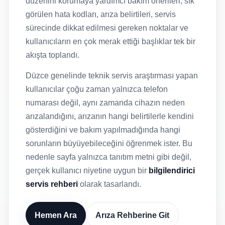
düzenini korumaya yardımcı bakım önerileri, sık
görülen hata kodları, arıza belirtileri, servis
sürecinde dikkat edilmesi gereken noktalar ve
kullanıcıların en çok merak ettiği başlıklar tek bir
akışta toplandı.
Düzce genelinde teknik servis araştırması yapan
kullanıcılar çoğu zaman yalnızca telefon
numarası değil, aynı zamanda cihazın neden
arızalandığını, arızanın hangi belirtilerle kendini
gösterdiğini ve bakım yapılmadığında hangi
sorunların büyüyebileceğini öğrenmek ister. Bu
nedenle sayfa yalnızca tanıtım metni gibi değil,
gerçek kullanıcı niyetine uygun bir
bilgilendirici
servis rehberi
olarak tasarlandı.
Hemen Ara
Arıza Rehberine Git