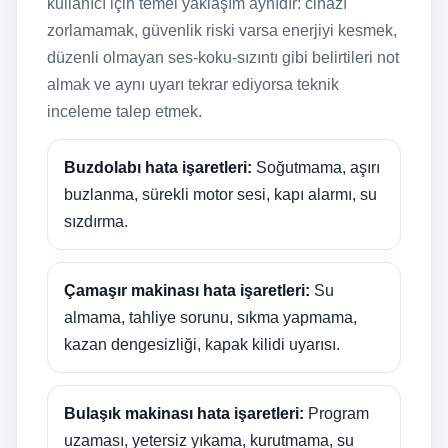
kullanıcı için temel yaklaşım aynıdır: cihazı
zorlamamak, güvenlik riski varsa enerjiyi kesmek,
düzenli olmayan ses-koku-sızıntı gibi belirtileri not
almak ve aynı uyarı tekrar ediyorsa teknik
inceleme talep etmek.
Buzdolabı hata işaretleri:
Soğutmama, aşırı
buzlanma, sürekli motor sesi, kapı alarmı, su
sızdırma.
Çamaşır makinası hata işaretleri:
Su
almama, tahliye sorunu, sıkma yapmama,
kazan dengesizliği, kapak kilidi uyarısı.
Bulaşık makinası hata işaretleri:
Program
uzaması, yetersiz yıkama, kurutmama, su