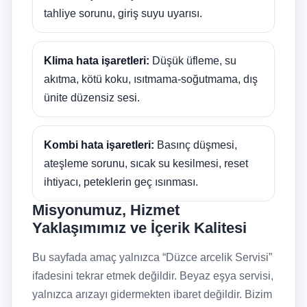
tahliye sorunu, giriş suyu uyarısı.
Klima hata işaretleri:
Düşük üfleme, su
akıtma, kötü koku, ısıtmama-soğutmama, dış
ünite düzensiz sesi.
Kombi hata işaretleri:
Basınç düşmesi,
ateşleme sorunu, sıcak su kesilmesi, reset
ihtiyacı, peteklerin geç ısınması.
Misyonumuz, Hizmet
Yaklaşımımız ve İçerik Kalitesi
Bu sayfada amaç yalnızca “Düzce arcelik Servisi”
ifadesini tekrar etmek değildir. Beyaz eşya servisi,
yalnızca arızayı gidermekten ibaret değildir. Bizim