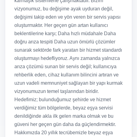
karmaşık sistemlerle çalışmaktadır. Bizim
vizyonumuz, bu değişime ayak uyduran değil,
değişimi takip eden ve yön veren bir servis yapısı
oluşturmaktır. Her geçen gün artan kullanıcı
beklentilerine karşı; Daha hızlı müdahale Daha
doğru arıza tespiti Daha uzun ömürlü çözümler
sunarak sektörde fark yaratan bir hizmet standardı
oluşturmayı hedefliyoruz. Aynı zamanda yalnızca
arıza çözümü sunan bir servis değil; kullanıcıya
rehberlik eden, cihaz kullanım bilincini artıran ve
uzun vadeli memnuniyet sağlayan bir yapı kurmak
vizyonumuzun temel taşlarından biridir.
Hedefimiz; bulunduğumuz şehirde ve hizmet
verdiğimiz tüm bölgelerde, beyaz eşya servisi
denildiğinde akla ilk gelen marka olmak ve bu
güveni her geçen gün daha da güçlendirmektir.
Hakkımızda 20 yıllık tecrübemizle beyaz eşya