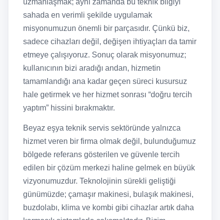
uzmanlaşmak; aynı zamanda bu teknik bilgiyi
sahada en verimli şekilde uygulamak
misyonumuzun önemli bir parçasıdır. Çünkü biz,
sadece cihazları değil, değişen ihtiyaçları da tamir
etmeye çalışıyoruz. Sonuç olarak misyonumuz;
kullanıcının bizi aradığı andan, hizmetin
tamamlandığı ana kadar geçen süreci kusursuz
hale getirmek ve her hizmet sonrası “doğru tercih
yaptım” hissini bırakmaktır.
Beyaz eşya teknik servis sektöründe yalnızca
hizmet veren bir firma olmak değil, bulunduğumuz
bölgede referans gösterilen ve güvenle tercih
edilen bir çözüm merkezi haline gelmek en büyük
vizyonumuzdur. Teknolojinin sürekli geliştiği
günümüzde; çamaşır makinesi, bulaşık makinesi,
buzdolabı, klima ve kombi gibi cihazlar artık daha