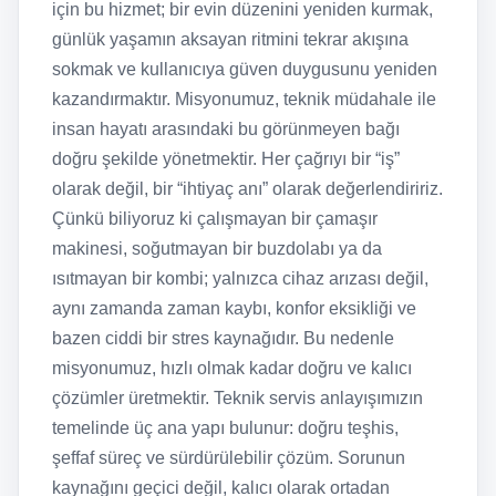
için bu hizmet; bir evin düzenini yeniden kurmak,
günlük yaşamın aksayan ritmini tekrar akışına
sokmak ve kullanıcıya güven duygusunu yeniden
kazandırmaktır. Misyonumuz, teknik müdahale ile
insan hayatı arasındaki bu görünmeyen bağı
doğru şekilde yönetmektir. Her çağrıyı bir “iş”
olarak değil, bir “ihtiyaç anı” olarak değerlendiririz.
Çünkü biliyoruz ki çalışmayan bir çamaşır
makinesi, soğutmayan bir buzdolabı ya da
ısıtmayan bir kombi; yalnızca cihaz arızası değil,
aynı zamanda zaman kaybı, konfor eksikliği ve
bazen ciddi bir stres kaynağıdır. Bu nedenle
misyonumuz, hızlı olmak kadar doğru ve kalıcı
çözümler üretmektir. Teknik servis anlayışımızın
temelinde üç ana yapı bulunur: doğru teşhis,
şeffaf süreç ve sürdürülebilir çözüm. Sorunun
kaynağını geçici değil, kalıcı olarak ortadan