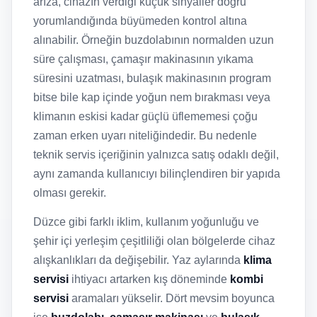
arıza, cihazın verdiği küçük sinyaller doğru
yorumlandığında büyümeden kontrol altına
alınabilir. Örneğin buzdolabının normalden uzun
süre çalışması, çamaşır makinasının yıkama
süresini uzatması, bulaşık makinasının program
bitse bile kap içinde yoğun nem bırakması veya
klimanın eskisi kadar güçlü üflememesi çoğu
zaman erken uyarı niteliğindedir. Bu nedenle
teknik servis içeriğinin yalnızca satış odaklı değil,
aynı zamanda kullanıcıyı bilinçlendiren bir yapıda
olması gerekir.
Düzce gibi farklı iklim, kullanım yoğunluğu ve
şehir içi yerleşim çeşitliliği olan bölgelerde cihaz
alışkanlıkları da değişebilir. Yaz aylarında
klima
servisi
ihtiyacı artarken kış döneminde
kombi
servisi
aramaları yükselir. Dört mevsim boyunca