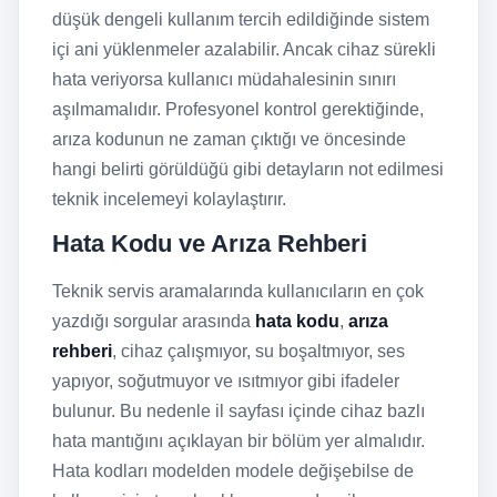
düşük dengeli kullanım tercih edildiğinde sistem
içi ani yüklenmeler azalabilir. Ancak cihaz sürekli
hata veriyorsa kullanıcı müdahalesinin sınırı
aşılmamalıdır. Profesyonel kontrol gerektiğinde,
arıza kodunun ne zaman çıktığı ve öncesinde
hangi belirti görüldüğü gibi detayların not edilmesi
teknik incelemeyi kolaylaştırır.
Hata Kodu ve Arıza Rehberi
Teknik servis aramalarında kullanıcıların en çok
yazdığı sorgular arasında
hata kodu
,
arıza
rehberi
, cihaz çalışmıyor, su boşaltmıyor, ses
yapıyor, soğutmuyor ve ısıtmıyor gibi ifadeler
bulunur. Bu nedenle il sayfası içinde cihaz bazlı
hata mantığını açıklayan bir bölüm yer almalıdır.
Hata kodları modelden modele değişebilse de