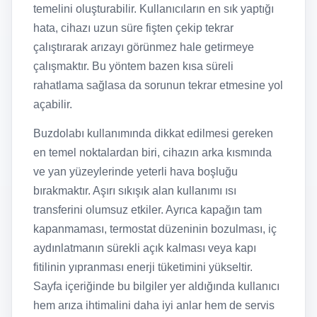
temelini oluşturabilir. Kullanıcıların en sık yaptığı
hata, cihazı uzun süre fişten çekip tekrar
çalıştırarak arızayı görünmez hale getirmeye
çalışmaktır. Bu yöntem bazen kısa süreli
rahatlama sağlasa da sorunun tekrar etmesine yol
açabilir.
Buzdolabı kullanımında dikkat edilmesi gereken
en temel noktalardan biri, cihazın arka kısmında
ve yan yüzeylerinde yeterli hava boşluğu
bırakmaktır. Aşırı sıkışık alan kullanımı ısı
transferini olumsuz etkiler. Ayrıca kapağın tam
kapanmaması, termostat düzeninin bozulması, iç
aydınlatmanın sürekli açık kalması veya kapı
fitilinin yıpranması enerji tüketimini yükseltir.
Sayfa içeriğinde bu bilgiler yer aldığında kullanıcı
hem arıza ihtimalini daha iyi anlar hem de servis