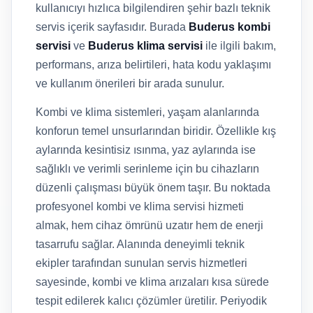
kullanıcıyı hızlıca bilgilendiren şehir bazlı teknik
servis içerik sayfasıdır. Burada
Buderus kombi
servisi
ve
Buderus klima servisi
ile ilgili bakım,
performans, arıza belirtileri, hata kodu yaklaşımı
ve kullanım önerileri bir arada sunulur.
Kombi ve klima sistemleri, yaşam alanlarında
konforun temel unsurlarından biridir. Özellikle kış
aylarında kesintisiz ısınma, yaz aylarında ise
sağlıklı ve verimli serinleme için bu cihazların
düzenli çalışması büyük önem taşır. Bu noktada
profesyonel kombi ve klima servisi hizmeti
almak, hem cihaz ömrünü uzatır hem de enerji
tasarrufu sağlar. Alanında deneyimli teknik
ekipler tarafından sunulan servis hizmetleri
sayesinde, kombi ve klima arızaları kısa sürede
tespit edilerek kalıcı çözümler üretilir. Periyodik