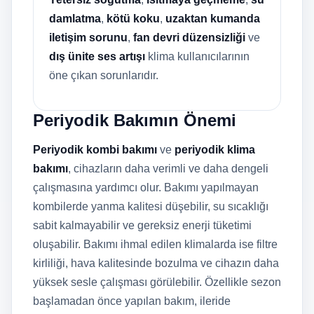
damlatma
,
kötü koku
,
uzaktan kumanda
iletişim sorunu
,
fan devri düzensizliği
ve
dış ünite ses artışı
klima kullanıcılarının
öne çıkan sorunlarıdır.
Periyodik Bakımın Önemi
Periyodik kombi bakımı
ve
periyodik klima
bakımı
, cihazların daha verimli ve daha dengeli
çalışmasına yardımcı olur. Bakımı yapılmayan
kombilerde yanma kalitesi düşebilir, su sıcaklığı
sabit kalmayabilir ve gereksiz enerji tüketimi
oluşabilir. Bakımı ihmal edilen klimalarda ise filtre
kirliliği, hava kalitesinde bozulma ve cihazın daha
yüksek sesle çalışması görülebilir. Özellikle sezon
başlamadan önce yapılan bakım, ileride