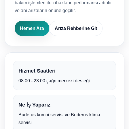
bakım işlemleri ile cihazların performansı artırılır
ve ani arızaların önüne geçilir.
Hemen Ara
Arıza Rehberine Git
Hizmet Saatleri
08:00 - 23:00 çağrı merkezi desteği
Ne İş Yaparız
Buderus kombi servisi ve Buderus klima
servisi