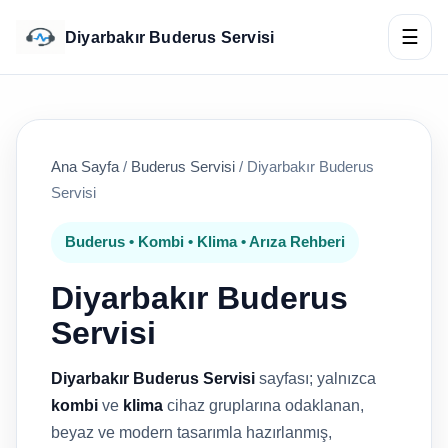
☰
Diyarbakır Buderus Servisi
Ana Sayfa
/
Buderus Servisi
/
Diyarbakır Buderus
Servisi
Buderus • Kombi • Klima • Arıza Rehberi
Diyarbakır Buderus
Servisi
Diyarbakır Buderus Servisi
sayfası; yalnızca
kombi
ve
klima
cihaz gruplarına odaklanan,
beyaz ve modern tasarımla hazırlanmış,