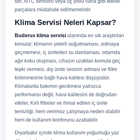
fan, NTC sensörü veya üç yollu vana gibi teknik
parçalara müdahale edilmemelidir.
Klima Servisi Neleri Kapsar?
Buderus klima servisi
alanında en sık araştırılan
konular; klimanın yeterli soğutmaması, ısıtmaya
geçmemesi, iç üniteden su damlaması, ortamda
ağır koku oluşması, cihazın uzaktan komuta geç
tepki vermesi, dış ünite sesinin artması ve filtre
kirlenmesine bağlı hava kalitesi düşüşüdür.
Klimalarda bakımın gecikmesi yalnızca
performansı değil, hava kalitesini de doğrudan
etkiler. Kirli filtreler ve ihmal edilen iç ünite
temizliği, hem verimsiz çalışmaya neden olabilir
hem de kullanım konforunu azaltabilir.
Diyarbakır içinde klima kullanım yoğunluğu yaz