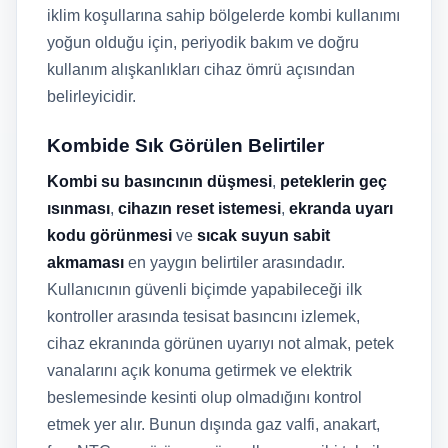
iklim koşullarına sahip bölgelerde kombi kullanımı
yoğun olduğu için, periyodik bakım ve doğru
kullanım alışkanlıkları cihaz ömrü açısından
belirleyicidir.
Kombide Sık Görülen Belirtiler
Kombi su basıncının düşmesi
,
peteklerin geç
ısınması
,
cihazın reset istemesi
,
ekranda uyarı
kodu görünmesi
ve
sıcak suyun sabit
akmaması
en yaygın belirtiler arasındadır.
Kullanıcının güvenli biçimde yapabileceği ilk
kontroller arasında tesisat basıncını izlemek,
cihaz ekranında görünen uyarıyı not almak, petek
vanalarını açık konuma getirmek ve elektrik
beslemesinde kesinti olup olmadığını kontrol
etmek yer alır. Bunun dışında gaz valfi, anakart,