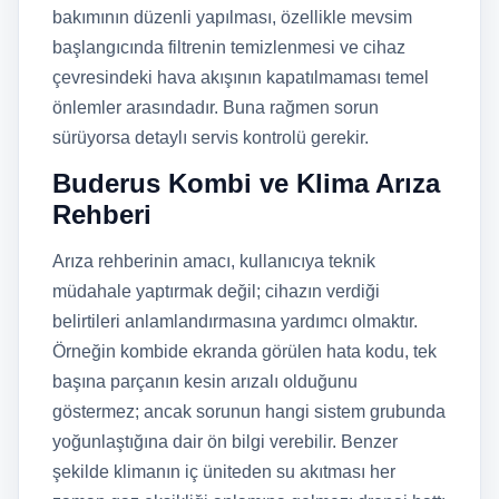
bakımının düzenli yapılması, özellikle mevsim
başlangıcında filtrenin temizlenmesi ve cihaz
çevresindeki hava akışının kapatılmaması temel
önlemler arasındadır. Buna rağmen sorun
sürüyorsa detaylı servis kontrolü gerekir.
Buderus Kombi ve Klima Arıza
Rehberi
Arıza rehberinin amacı, kullanıcıya teknik
müdahale yaptırmak değil; cihazın verdiği
belirtileri anlamlandırmasına yardımcı olmaktır.
Örneğin kombide ekranda görülen hata kodu, tek
başına parçanın kesin arızalı olduğunu
göstermez; ancak sorunun hangi sistem grubunda
yoğunlaştığına dair ön bilgi verebilir. Benzer
şekilde klimanın iç üniteden su akıtması her