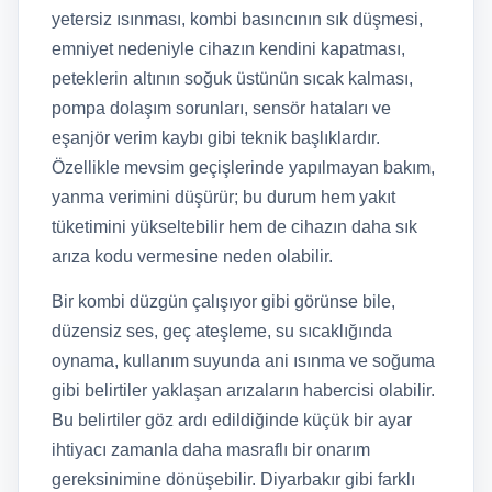
yetersiz ısınması, kombi basıncının sık düşmesi,
emniyet nedeniyle cihazın kendini kapatması,
peteklerin altının soğuk üstünün sıcak kalması,
pompa dolaşım sorunları, sensör hataları ve
eşanjör verim kaybı gibi teknik başlıklardır.
Özellikle mevsim geçişlerinde yapılmayan bakım,
yanma verimini düşürür; bu durum hem yakıt
tüketimini yükseltebilir hem de cihazın daha sık
arıza kodu vermesine neden olabilir.
Bir kombi düzgün çalışıyor gibi görünse bile,
düzensiz ses, geç ateşleme, su sıcaklığında
oynama, kullanım suyunda ani ısınma ve soğuma
gibi belirtiler yaklaşan arızaların habercisi olabilir.
Bu belirtiler göz ardı edildiğinde küçük bir ayar
ihtiyacı zamanla daha masraflı bir onarım
gereksinimine dönüşebilir. Diyarbakır gibi farklı