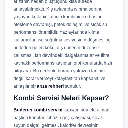
arızanın neden oluştuğunu kısa sürede
anlayabilmektir. Kış aylarında ısınma sorunu
yaşayan kullanıcılar için kombinin su basıncı,
ateşleme davranışı, petek dolaşımı ve sıcak su
performansı önemlidir. Yaz aylarında klima
kullanıcıları ise soğutma seviyesinin düşmesi, iç
üniteden gelen koku, dış ünitenin düzensiz
çalışması, fan devrindeki dalgalanmalar ve filtre
kaynaklı performans kayıpları gibi konularda hızlı
bilgi arar. Bu nedenle burada yalnızca tanıtım
değil, karar vermeyi kolaylaştıran kapsamlı ve
anlaşılır bir
arıza rehberi
sunulur.
Kombi Servisi Neleri Kapsar?
Buderus kombi servisi
kapsamında ele alınan
başlıca konular; cihazın geç çalışması, sıcak
suyun dalgalı gelmesi, kalorifer devresinin