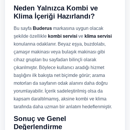
Neden Yalnızca Kombi ve
Klima İçeriği Hazırlandı?
Bu sayfa
Buderus
markasına uygun olacak
şekilde özellikle
kombi servisi
ve
klima servisi
konularına odaklanır. Beyaz eşya, buzdolabı,
çamaşır makinası veya bulaşık makinası gibi
cihaz grupları bu sayfadan bilinçli olarak
çıkarılmıştır. Böylece kullanıcı aradığı hizmet
başlığını ilk bakışta net biçimde görür; arama
motorları da sayfanın odak alanını daha doğru
yorumlayabilir. İçerik sadeleştirilmiş olsa da
kapsam daraltılmamış, aksine kombi ve klima
tarafında daha uzman bir anlatım hedeflenmiştir.
Sonuç ve Genel
Değerlendirme