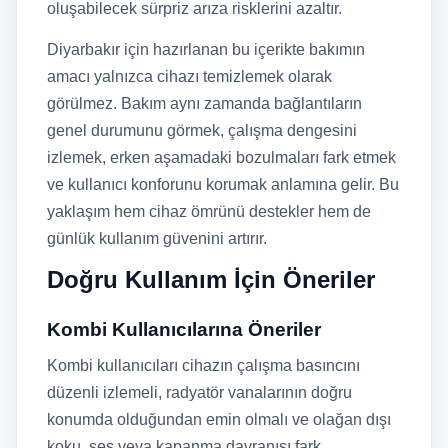
oluşabilecek sürpriz arıza risklerini azaltır.
Diyarbakır için hazırlanan bu içerikte bakımın
amacı yalnızca cihazı temizlemek olarak
görülmez. Bakım aynı zamanda bağlantıların
genel durumunu görmek, çalışma dengesini
izlemek, erken aşamadaki bozulmaları fark etmek
ve kullanıcı konforunu korumak anlamına gelir. Bu
yaklaşım hem cihaz ömrünü destekler hem de
günlük kullanım güvenini artırır.
Doğru Kullanım İçin Öneriler
Kombi Kullanıcılarına Öneriler
Kombi kullanıcıları cihazın çalışma basıncını
düzenli izlemeli, radyatör vanalarının doğru
konumda olduğundan emin olmalı ve olağan dışı
koku, ses veya kapanma davranışı fark